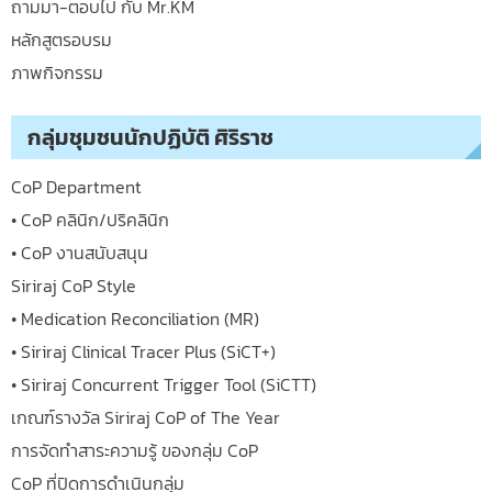
ถามมา-ตอบไป กับ Mr.KM
หลักสูตรอบรม
ภาพกิจกรรม
กลุ่มชุมชนนักปฏิบัติ ศิริราช
CoP Department
• CoP คลินิก/ปริคลินิก
• CoP งานสนับสนุน
Siriraj CoP Style
• Medication Reconciliation (MR)
• Siriraj Clinical Tracer Plus (SiCT+)
• Siriraj Concurrent Trigger Tool (SiCTT)
เกณฑ์รางวัล Siriraj CoP of The Year
การจัดทำสาระความรู้ ของกลุ่ม CoP
CoP ที่ปิดการดำเนินกลุ่ม