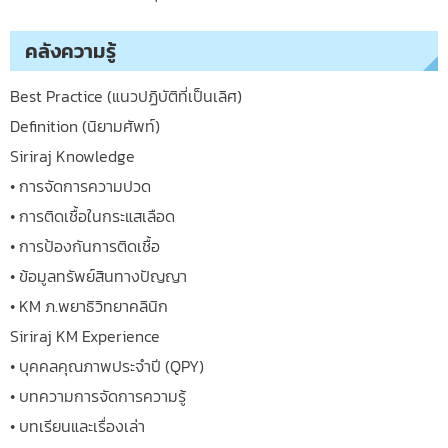
คลังความรู้
Best Practice (แนวปฏิบัติที่เป็นเลิศ)
Definition (นิยามศัพท์)
Siriraj Knowledge
• การจัดการความปวด
• การติดเชื้อในกระแสเลือด
• การป้องกันการติดเชื้อ
• ข้อมูลทรัพย์สินทางปัญญา
• KM ภ.พยาธิวิทยาคลินิก
Siriraj KM Experience
• บุคคลคุณภาพประจำปี (QPY)
• บทความการจัดการความรู้
• บทเรียนและเรื่องเล่า