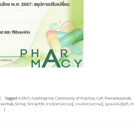
Tagged
AJOVY
,
Azathioprine
,
Community of Practice
,
CoP
,
Fremanezumab
,
tuximab
,
Siriraj
,
Siriraj KM
,
การจัดการความรู้
,
งานจัดการความรู้
,
ชุมชนนักปฏิบัติ
,
ถ่