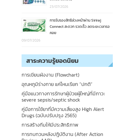
23/07/2026
การรับรองสิทธิล่วงหน้าผ่าน Siriraj
Connect สะดวก รวดเร็ว ลดระยะเวลารอ
คอย
09/07/2026
สาระความรู้ยอดนิยม
การเขียนผังงาน (Flowchart)
อุณหภูมิร่างกาย แค่ไหนเรียก “ปกติ”
คู่มือแนวทางการรักษาผู้ป่วยผู้ใหญ่ที่มีภาวะ
severe sepsis/septic shock
คู่มือการใช้ยาที่มีความเสี่ยงสูง High Alert
Drugs (ฉบับปรับปรุง 2565)
การสร้างทีมให้มีประสิทธิภาพ
การทบทวนหลังปฎิบัติงาน (After Action