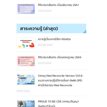
ศิริราชเภสัชสาร เดือนธันวาคม 2567
24/12/2024
สาระความรู้ (ล่าสุด)
ความรู้เรื่องการใช้ยา NSAIDs
05/08/2026
ศิริราชเภสัชสาร เดือนกรกฎาคม 2569
31/07/2026
Siriraj Med Reconcile Version 13.0.8 :
แนวทางการปฏิบัติการสั่งยา Refill OPD
ผ่านโปรแกรม Med Reconcile
31/07/2026
PROUD TO BE CDE (ภกญ.กัญญา
มัชฌิมาวิวัฒน์)