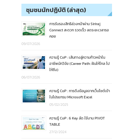
ชุมชนนักปฏิบัติ (ล่าสุด)
การรับรองสิทธิล่วงหน้าผ่าน Siriraj
Connect สะดวก รวดเร็ว ลดระยะเวลารอ
คอย
09/07/2026
ความรู้ CoP : เส้นทางสู่ความก้าวหน้าใน
อาชีพนักวิจัย (Career Path: ฝันให้ไกล ไป
ให้ถึง)
06/07/2026
ความรู้ CoP : การดึงข้อมูลจากเว็บไซต์เข้า
ในโปรแกรม Microsoft Excel
05/02/2025
ความรู้ CoP : 6 Key ลัด ใช้งาน PIVOT
TABLE
27/12/2024