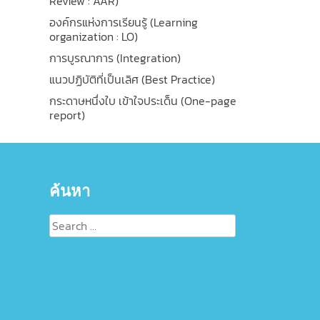
Review : AAR)
องค์กรแห่งการเรียนรู้ (Learning
organization : LO)
การบูรณาการ (Integration)
แนวปฏิบัติที่เป็นเลิศ (Best Practice)
กระดาษหนึ่งใบ เข้าใจประเด็น (One-page
report)
ค้นหา
Search
for: