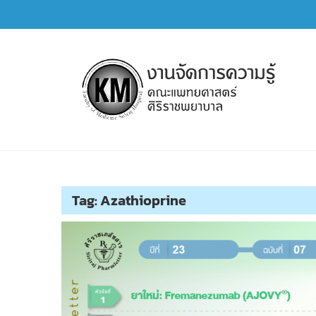
Skip
to
content
การจัดการความรู้ (KM)
SIRIRAJ Knowledge Management
Tag:
Azathioprine