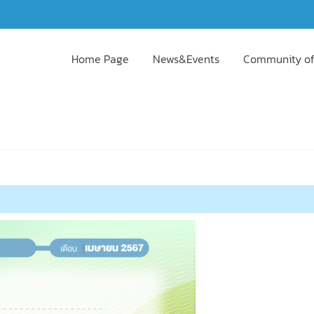
Home Page
News&Events
Community of