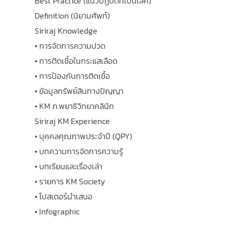
Best Practice (แนวปฏิบัติที่เป็นเลิศ)
Definition (นิยามศัพท์)
Siriraj Knowledge
• การจัดการความปวด
• การติดเชื้อในกระแสเลือด
• การป้องกันการติดเชื้อ
• ข้อมูลทรัพย์สินทางปัญญา
• KM ภ.พยาธิวิทยาคลินิก
Siriraj KM Experience
• บุคคลคุณภาพประจำปี (QPY)
• บทความการจัดการความรู้
• บทเรียนและเรื่องเล่า
• รายการ KM Society
• โปสเตอร์นำเสนอ
• Infographic