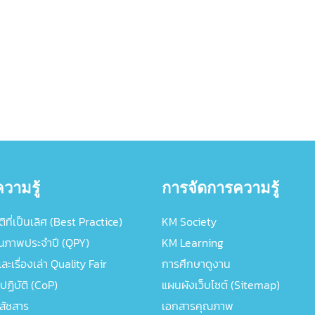
วามรู้
การจัดการความรู้
ิที่เป็นเลิศ (Best Practice)
KM Society
ณภาพประจำปี (QPY)
KM Learning
ะเรื่องเล่า Quality Fair
การศึกษาดูงาน
ปฏิบัติ (CoP)
แผนผังเว็บไซต์ (Sitemap)
ภสัชสาร
เอกสารคุณภาพ