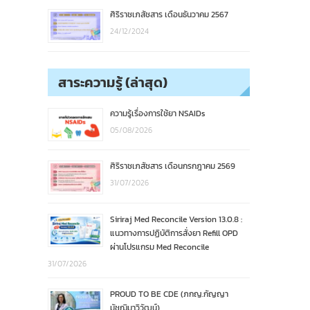
ศิริราชเภสัชสาร เดือนธันวาคม 2567
24/12/2024
สาระความรู้ (ล่าสุด)
ความรู้เรื่องการใช้ยา NSAIDs
05/08/2026
ศิริราชเภสัชสาร เดือนกรกฎาคม 2569
31/07/2026
Siriraj Med Reconcile Version 13.0.8 :
แนวทางการปฏิบัติการสั่งยา Refill OPD
ผ่านโปรแกรม Med Reconcile
31/07/2026
PROUD TO BE CDE (ภกญ.กัญญา
มัชฌิมาวิวัฒน์)