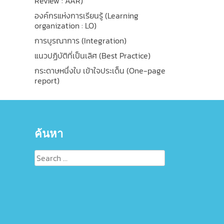
Review : AAR)
องค์กรแห่งการเรียนรู้ (Learning
organization : LO)
การบูรณาการ (Integration)
แนวปฏิบัติที่เป็นเลิศ (Best Practice)
กระดาษหนึ่งใบ เข้าใจประเด็น (One-page
report)
ค้นหา
Search
for: