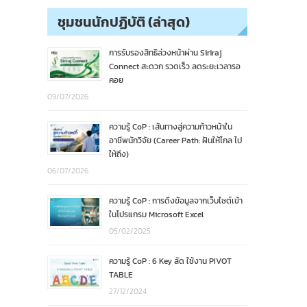
ชุมชนนักปฏิบัติ (ล่าสุด)
การรับรองสิทธิล่วงหน้าผ่าน Siriraj
Connect สะดวก รวดเร็ว ลดระยะเวลารอ
คอย
09/07/2026
ความรู้ CoP : เส้นทางสู่ความก้าวหน้าใน
อาชีพนักวิจัย (Career Path: ฝันให้ไกล ไป
ให้ถึง)
06/07/2026
ความรู้ CoP : การดึงข้อมูลจากเว็บไซต์เข้า
ในโปรแกรม Microsoft Excel
05/02/2025
ความรู้ CoP : 6 Key ลัด ใช้งาน PIVOT
TABLE
27/12/2024