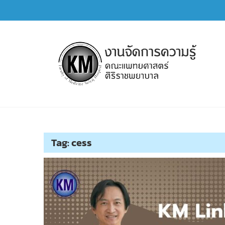
Skip
to
content
การจัดการความรู้ (KM)
SIRIRAJ Knowledge Management
Tag:
cess