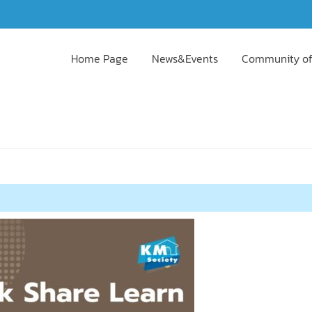
Home Page
News&Events
Community of