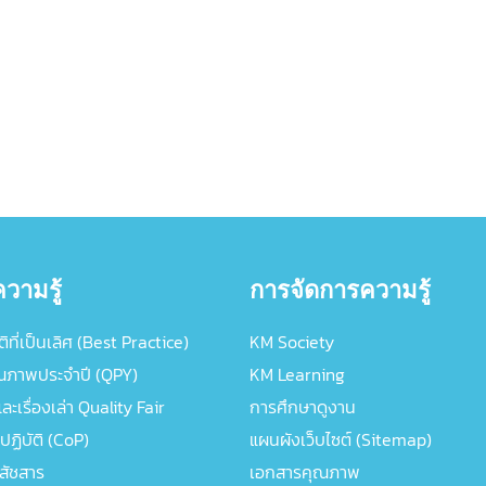
วามรู้
การจัดการความรู้
ิที่เป็นเลิศ (Best Practice)
KM Society
ณภาพประจำปี (QPY)
KM Learning
ะเรื่องเล่า Quality Fair
การศึกษาดูงาน
ปฏิบัติ (CoP)
แผนผังเว็บไซต์ (Sitemap)
ภสัชสาร
เอกสารคุณภาพ