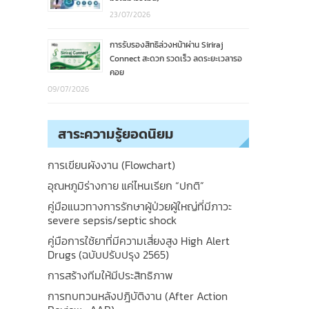
23/07/2026
การรับรองสิทธิล่วงหน้าผ่าน Siriraj
Connect สะดวก รวดเร็ว ลดระยะเวลารอ
คอย
09/07/2026
สาระความรู้ยอดนิยม
การเขียนผังงาน (Flowchart)
อุณหภูมิร่างกาย แค่ไหนเรียก “ปกติ”
คู่มือแนวทางการรักษาผู้ป่วยผู้ใหญ่ที่มีภาวะ
severe sepsis/septic shock
คู่มือการใช้ยาที่มีความเสี่ยงสูง High Alert
Drugs (ฉบับปรับปรุง 2565)
การสร้างทีมให้มีประสิทธิภาพ
การทบทวนหลังปฎิบัติงาน (After Action