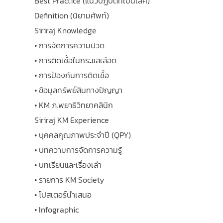
Best Practice (แนวปฏิบัติที่เป็นเลิศ)
Definition (นิยามศัพท์)
Siriraj Knowledge
• การจัดการความปวด
• การติดเชื้อในกระแสเลือด
• การป้องกันการติดเชื้อ
• ข้อมูลทรัพย์สินทางปัญญา
• KM ภ.พยาธิวิทยาคลินิก
Siriraj KM Experience
• บุคคลคุณภาพประจำปี (QPY)
• บทความการจัดการความรู้
• บทเรียนและเรื่องเล่า
• รายการ KM Society
• โปสเตอร์นำเสนอ
• Infographic