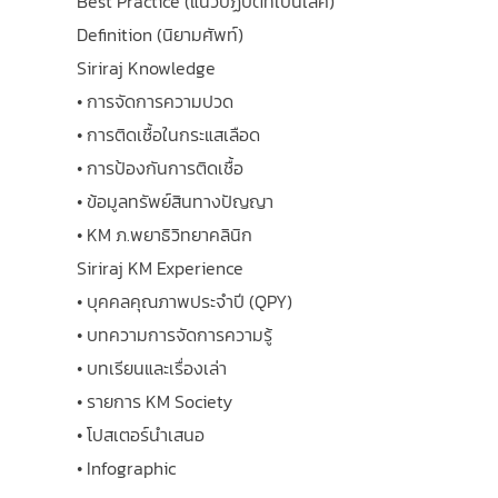
Best Practice (แนวปฏิบัติที่เป็นเลิศ)
Definition (นิยามศัพท์)
Siriraj Knowledge
• การจัดการความปวด
• การติดเชื้อในกระแสเลือด
• การป้องกันการติดเชื้อ
• ข้อมูลทรัพย์สินทางปัญญา
• KM ภ.พยาธิวิทยาคลินิก
Siriraj KM Experience
• บุคคลคุณภาพประจำปี (QPY)
• บทความการจัดการความรู้
• บทเรียนและเรื่องเล่า
• รายการ KM Society
• โปสเตอร์นำเสนอ
• Infographic