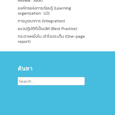
Review : AAR)
องค์กรแห่งการเรียนรู้ (Learning
organization : LO)
การบูรณาการ (Integration)
แนวปฏิบัติที่เป็นเลิศ (Best Practice)
กระดาษหนึ่งใบ เข้าใจประเด็น (One-page
report)
ค้นหา
Search
for: