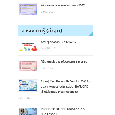
ศิริราชเภสัชสาร เดือนธันวาคม 2567
24/12/2024
สาระความรู้ (ล่าสุด)
ความรู้เรื่องการใช้ยา NSAIDs
05/08/2026
ศิริราชเภสัชสาร เดือนกรกฎาคม 2569
31/07/2026
Siriraj Med Reconcile Version 13.0.8 :
แนวทางการปฏิบัติการสั่งยา Refill OPD
ผ่านโปรแกรม Med Reconcile
31/07/2026
PROUD TO BE CDE (ภกญ.กัญญา
มัชฌิมาวิวัฒน์)