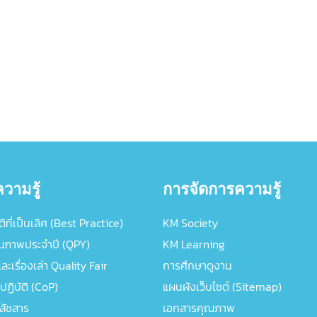
วามรู้
การจัดการความรู้
ิที่เป็นเลิศ (Best Practice)
KM Society
ณภาพประจำปี (QPY)
KM Learning
ะเรื่องเล่า Quality Fair
การศึกษาดูงาน
ปฏิบัติ (CoP)
แผนผังเว็บไซต์ (Sitemap)
ภสัชสาร
เอกสารคุณภาพ