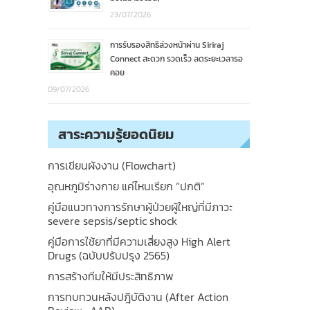
23/07/2026
การรับรองสิทธิล่วงหน้าผ่าน Siriraj
Connect สะดวก รวดเร็ว ลดระยะเวลารอ
คอย
09/07/2026
สาระความรู้ยอดนิยม
การเขียนผังงาน (Flowchart)
อุณหภูมิร่างกาย แค่ไหนเรียก “ปกติ”
คู่มือแนวทางการรักษาผู้ป่วยผู้ใหญ่ที่มีภาวะ
severe sepsis/septic shock
คู่มือการใช้ยาที่มีความเสี่ยงสูง High Alert
Drugs (ฉบับปรับปรุง 2565)
การสร้างทีมให้มีประสิทธิภาพ
การทบทวนหลังปฎิบัติงาน (After Action