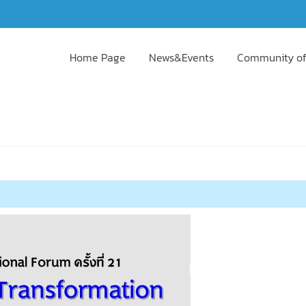
Home Page
News&Events
Community of