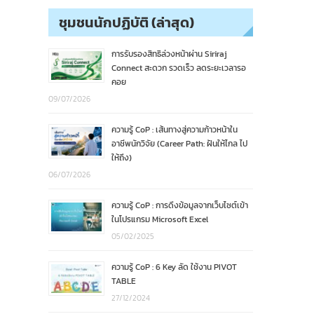
ชุมชนนักปฏิบัติ (ล่าสุด)
การรับรองสิทธิล่วงหน้าผ่าน Siriraj
Connect สะดวก รวดเร็ว ลดระยะเวลารอ
คอย
09/07/2026
ความรู้ CoP : เส้นทางสู่ความก้าวหน้าใน
อาชีพนักวิจัย (Career Path: ฝันให้ไกล ไป
ให้ถึง)
06/07/2026
ความรู้ CoP : การดึงข้อมูลจากเว็บไซต์เข้า
ในโปรแกรม Microsoft Excel
05/02/2025
ความรู้ CoP : 6 Key ลัด ใช้งาน PIVOT
TABLE
27/12/2024