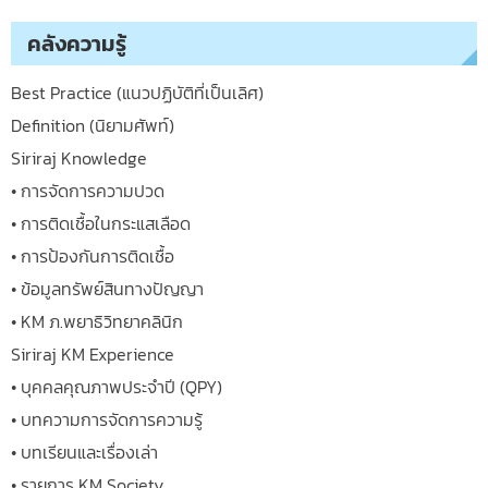
คลังความรู้
Best Practice (แนวปฏิบัติที่เป็นเลิศ)
Definition (นิยามศัพท์)
Siriraj Knowledge
• การจัดการความปวด
• การติดเชื้อในกระแสเลือด
• การป้องกันการติดเชื้อ
• ข้อมูลทรัพย์สินทางปัญญา
• KM ภ.พยาธิวิทยาคลินิก
Siriraj KM Experience
• บุคคลคุณภาพประจำปี (QPY)
• บทความการจัดการความรู้
• บทเรียนและเรื่องเล่า
• รายการ KM Society