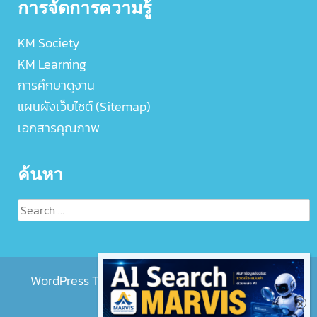
การจัดการความรู้
KM Society
KM Learning
การศึกษาดูงาน
แผนผังเว็บไซต์ (Sitemap)
เอกสารคุณภาพ
ค้นหา
Search
for:
WordPress Theme :
EightMedi Lite
by 8Degree
Themes