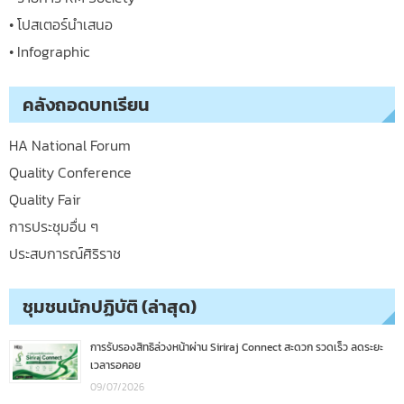
• โปสเตอร์นำเสนอ
• Infographic
คลังถอดบทเรียน
HA National Forum
Quality Conference
Quality Fair
การประชุมอื่น ๆ
ประสบการณ์ศิริราช
ชุมชนนักปฏิบัติ (ล่าสุด)
การรับรองสิทธิล่วงหน้าผ่าน Siriraj Connect สะดวก รวดเร็ว ลดระยะ
เวลารอคอย
09/07/2026