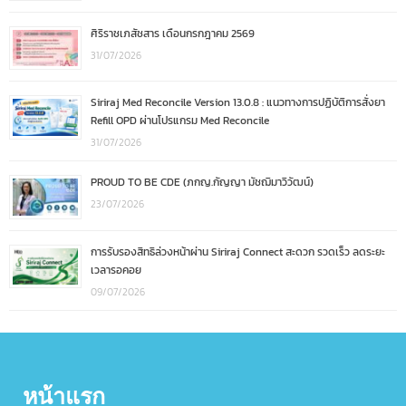
ศิริราชเภสัชสาร เดือนกรกฎาคม 2569
31/07/2026
Siriraj Med Reconcile Version 13.0.8 : แนวทางการปฏิบัติการสั่งยา
Refill OPD ผ่านโปรแกรม Med Reconcile
31/07/2026
PROUD TO BE CDE (ภกญ.กัญญา มัชฌิมาวิวัฒน์)
23/07/2026
การรับรองสิทธิล่วงหน้าผ่าน Siriraj Connect สะดวก รวดเร็ว ลดระยะ
เวลารอคอย
09/07/2026
หน้าแรก