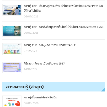
ความรู้ CoP : เส้นทางสู่ความก้าวหน้าในอาชีพนักวิจัย (Career Path: ฝัน
ให้ไกล ไปให้ถึง)
06/07/2026
ความรู้ CoP : การดึงข้อมูลจากเว็บไซต์เข้าในโปรแกรม Microsoft Excel
05/02/2025
ความรู้ CoP : 6 Key ลัด ใช้งาน PIVOT TABLE
27/12/2024
ศิริราชเภสัชสาร เดือนธันวาคม 2567
24/12/2024
สาระความรู้ (ล่าสุด)
ความรู้เรื่องการใช้ยา NSAIDs
05/08/2026