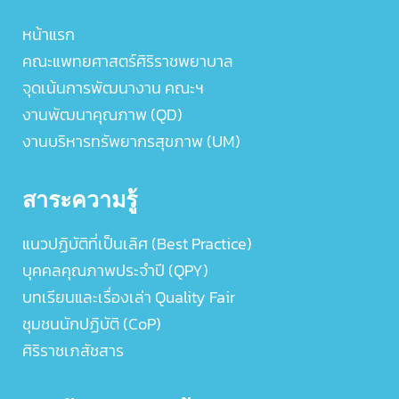
หน้าแรก
คณะแพทยศาสตร์ศิริราชพยาบาล
จุดเน้นการพัฒนางาน คณะฯ
งานพัฒนาคุณภาพ (QD)
งานบริหารทรัพยากรสุขภาพ (UM)
สาระความรู้
แนวปฏิบัติที่เป็นเลิศ (Best Practice)
บุคคลคุณภาพประจำปี (QPY)
บทเรียนและเรื่องเล่า Quality Fair
ชุมชนนักปฏิบัติ (CoP)
ศิริราชเภสัชสาร