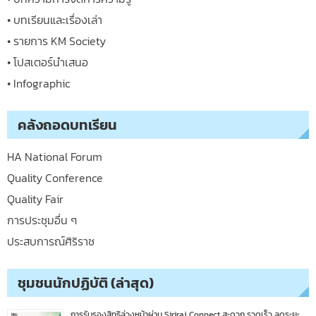
• บทเรียนและเรื่องเล่า
• รายการ KM Society
• โปสเตอร์นำเสนอ
• Infographic
คลังถอดบทเรียน
HA National Forum
Quality Conference
Quality Fair
การประชุมอื่น ๆ
ประสบการณ์ศิริราช
ชุมชนนักปฏิบัติ (ล่าสุด)
การรับรองสิทธิล่วงหน้าผ่าน Siriraj Connect สะดวก รวดเร็ว ลดระยะ