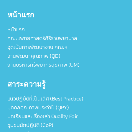
หน้าแรก
หน้าแรก
คณะแพทยศาสตร์ศิริราชพยาบาล
จุดเน้นการพัฒนางาน คณะฯ
งานพัฒนาคุณภาพ (QD)
งานบริหารทรัพยากรสุขภาพ (UM)
สาระความรู้
แนวปฏิบัติที่เป็นเลิศ (Best Practice)
บุคคลคุณภาพประจำปี (QPY)
บทเรียนและเรื่องเล่า Quality Fair
ชุมชนนักปฏิบัติ (CoP)