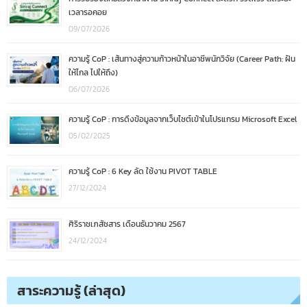
เวลารอคอย
09/07/2026
ความรู้ CoP : เส้นทางสู่ความก้าวหน้าในอาชีพนักวิจัย (Career Path: ฝัน
ให้ไกล ไปให้ถึง)
06/07/2026
ความรู้ CoP : การดึงข้อมูลจากเว็บไซต์เข้าในโปรแกรม Microsoft Excel
05/02/2025
ความรู้ CoP : 6 Key ลัด ใช้งาน PIVOT TABLE
27/12/2024
ศิริราชเภสัชสาร เดือนธันวาคม 2567
24/12/2024
สาระความรู้ (ล่าสุด)