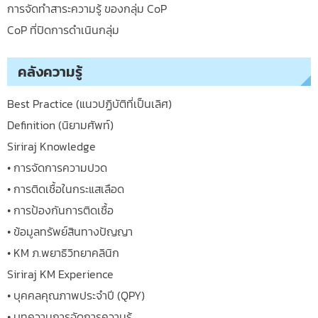
การจัดทำสาระความรู้ ของกลุ่ม CoP
CoP ที่ปิดการดำเนินกลุ่ม
คลังความรู้
Best Practice (แนวปฏิบัติที่เป็นเลิศ)
Definition (นิยามศัพท์)
Siriraj Knowledge
• การจัดการความปวด
• การติดเชื้อในกระแสเลือด
• การป้องกันการติดเชื้อ
• ข้อมูลทรัพย์สินทางปัญญา
• KM ภ.พยาธิวิทยาคลินิก
Siriraj KM Experience
• บุคคลคุณภาพประจำปี (QPY)
• บทความการจัดการความรู้