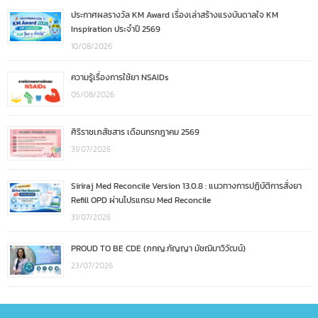
ประกาศผลรางวัล KM Award เรื่องเล่าสร้างแรงบันดาลใจ KM
Inspiration ประจำปี 2569
10/08/2026
ความรู้เรื่องการใช้ยา NSAIDs
05/08/2026
ศิริราชเภสัชสาร เดือนกรกฎาคม 2569
31/07/2026
Siriraj Med Reconcile Version 13.0.8 : แนวทางการปฏิบัติการสั่งยา
Refill OPD ผ่านโปรแกรม Med Reconcile
31/07/2026
PROUD TO BE CDE (ภกญ.กัญญา มัชฌิมาวิวัฒน์)
23/07/2026