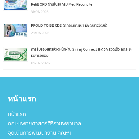
Refill OPD ผ่านโปรแกรม Med Reconcile
31/07/2026
PROUD TO BE CDE (ภกญ.กัญญา มัชฌิมาวิวัฒน์)
23/07/2026
การรับรองสิทธิล่วงหน้าผ่าน Siriraj Connect สะดวก รวดเร็ว ลดระยะ
เวลารอคอย
09/07/2026
หน้าแรก
หน้าแรก
คณะแพทยศาสตร์ศิริราชพยาบาล
จุดเน้นการพัฒนางาน คณะฯ