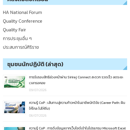
HA National Forum
Quality Conference
Quality Fair
การประชุมอื่น ๆ
ประสบการณ์ศิริราช
ชุมชนนักปฏิบัติ (ล่าสุด)
การรับรองสิทธิล่วงหน้าผ่าน Siriraj Connect สะดวก รวดเร็ว ลดระยะ
เวลารอคอย
09/07/2026
ความรู้ CoP : เส้นทางสู่ความก้าวหน้าในอาชีพนักวิจัย (Career Path: ฝัน
ให้ไกล ไปให้ถึง)
06/07/2026
ความรู้ CoP : การดึงข้อมูลจากเว็บไซต์เข้าในโปรแกรม Microsoft Excel