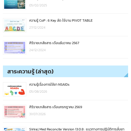
05/02/2025
ความรู้ CoP : 6 Key ลัด ใช้งาน PIVOT TABLE
27/12/2024
ศิริราชเภสัชสาร เดือนธันวาคม 2567
24/12/2024
สาระความรู้ (ล่าสุด)
ความรู้เรื่องการใช้ยา NSAIDs
05/08/2026
ศิริราชเภสัชสาร เดือนกรกฎาคม 2569
31/07/2026
Siriraj Med Reconcile Version 13.0.8 : แนวทางการปฏิบัติการสั่งยา