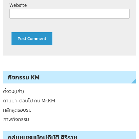
Website
กิจกรรม KM
ตั้งวง(เล่า)
ถามมา-ตอบไป กับ Mr.KM
หลักสูตรอบรม
ภาพกิจกรรม
กลุ่มชุมชนนักปฏิบัติ ศิริราช