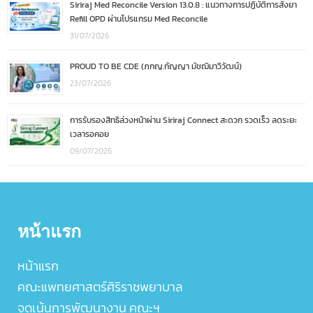
Siriraj Med Reconcile Version 13.0.8 : แนวทางการปฏิบัติการสั่งยา
Refill OPD ผ่านโปรแกรม Med Reconcile
31/07/2026
PROUD TO BE CDE (ภกญ.กัญญา มัชฌิมาวิวัฒน์)
23/07/2026
การรับรองสิทธิล่วงหน้าผ่าน Siriraj Connect สะดวก รวดเร็ว ลดระยะ
เวลารอคอย
09/07/2026
หน้าแรก
หน้าแรก
คณะแพทยศาสตร์ศิริราชพยาบาล
จุดเน้นการพัฒนางาน คณะฯ