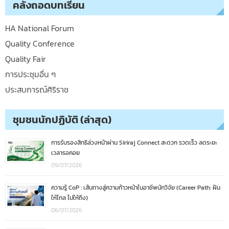
คลังถอดบทเรียน
HA National Forum
Quality Conference
Quality Fair
การประชุมอื่น ๆ
ประสบการณ์ศิริราช
ชุมชนนักปฏิบัติ (ล่าสุด)
การรับรองสิทธิล่วงหน้าผ่าน Siriraj Connect สะดวก รวดเร็ว ลดระยะ
เวลารอคอย
09/07/2026
ความรู้ CoP : เส้นทางสู่ความก้าวหน้าในอาชีพนักวิจัย (Career Path: ฝัน
ให้ไกล ไปให้ถึง)
06/07/2026