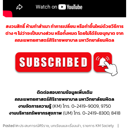
สงวนสิทธิ์ ห้ามทำสำ
เนา ทำการเปลี่ยน หรือทำขึ้นใหม่ด้วยวิธีการ
ต่าง ๆ ไม่ว่าจะเป็นบางส่วน หรือทั้งหมด โดยไม่ได้รับอนุญาต จาก
คณะแพทยศาสตร์ศิริราชพยาบาล มหาวิทยาลัยมหิดล
ติดต่อสอบถามข้อมูลเพิ่มเติม
คณะแพทยศาสตร์ศิริราชพยาบาล มหาวิทยาลัยมหิดล
งานจัดการความรู้
(KM) โทร. 0-2419-9009, 9750
งานบริหารทรัพยากรสุขภาพ
(UM) โทร. 0-2419-8300, 8418
Posted in
ประสบการณ์ศิริราช
,
บทเรียนและเรื่องเล่า
,
รายการ KM Society