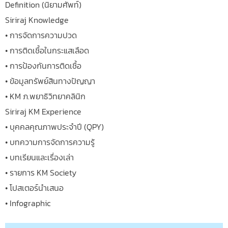
Definition (นิยามศัพท์)
Siriraj Knowledge
• การจัดการความปวด
• การติดเชื้อในกระแสเลือด
• การป้องกันการติดเชื้อ
• ข้อมูลทรัพย์สินทางปัญญา
• KM ภ.พยาธิวิทยาคลินิก
Siriraj KM Experience
• บุคคลคุณภาพประจำปี (QPY)
• บทความการจัดการความรู้
• บทเรียนและเรื่องเล่า
• รายการ KM Society
• โปสเตอร์นำเสนอ
• Infographic