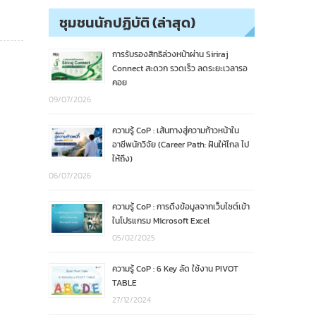
ชุมชนนักปฏิบัติ (ล่าสุด)
การรับรองสิทธิล่วงหน้าผ่าน Siriraj
Connect สะดวก รวดเร็ว ลดระยะเวลารอ
คอย
09/07/2026
ความรู้ CoP : เส้นทางสู่ความก้าวหน้าใน
อาชีพนักวิจัย (Career Path: ฝันให้ไกล ไป
ให้ถึง)
06/07/2026
ความรู้ CoP : การดึงข้อมูลจากเว็บไซต์เข้า
ในโปรแกรม Microsoft Excel
05/02/2025
ความรู้ CoP : 6 Key ลัด ใช้งาน PIVOT
TABLE
27/12/2024