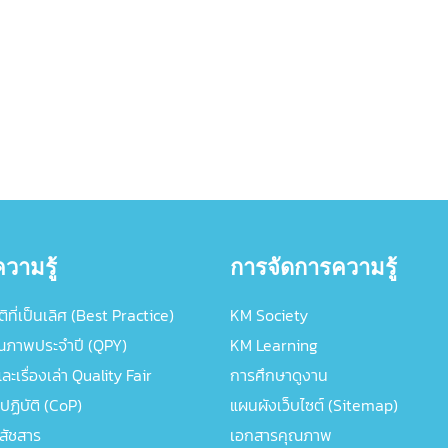
วามรู้
การจัดการความรู้
ิที่เป็นเลิศ (Best Practice)
KM Society
ณภาพประจำปี (QPY)
KM Learning
ะเรื่องเล่า Quality Fair
การศึกษาดูงาน
ปฏิบัติ (CoP)
แผนผังเว็บไซต์ (Sitemap)
ภสัชสาร
เอกสารคุณภาพ