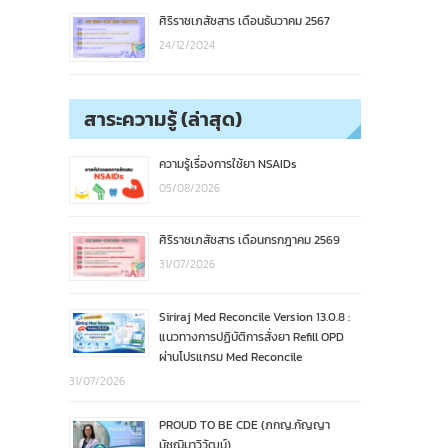
ศิริราชเภสัชสาร เดือนธันวาคม 2567
24/12/2024
สาระความรู้ (ล่าสุด)
ความรู้เรื่องการใช้ยา NSAIDs
05/08/2026
ศิริราชเภสัชสาร เดือนกรกฎาคม 2569
31/07/2026
Siriraj Med Reconcile Version 13.0.8 :
แนวทางการปฏิบัติการสั่งยา Refill OPD
ผ่านโปรแกรม Med Reconcile
31/07/2026
PROUD TO BE CDE (ภกญ.กัญญา
มัชฌิมาวิวัฒน์)