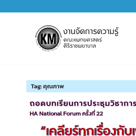
Skip
to
content
การจัดการความรู้ (KM)
SIRIRAJ Knowledge Management
Tag:
คุณภาพ