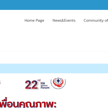
Home Page
News&Events
Community of