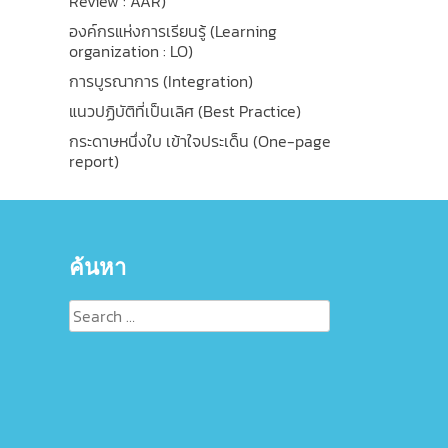
Review : AAR)
องค์กรแห่งการเรียนรู้ (Learning
organization : LO)
การบูรณาการ (Integration)
แนวปฏิบัติที่เป็นเลิศ (Best Practice)
กระดาษหนึ่งใบ เข้าใจประเด็น (One-page
report)
ค้นหา
Search
for: