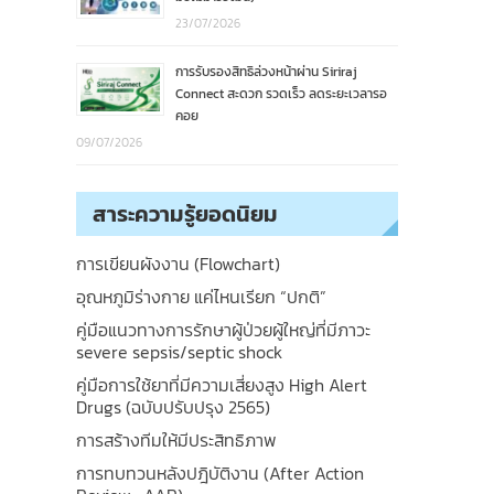
23/07/2026
การรับรองสิทธิล่วงหน้าผ่าน Siriraj
Connect สะดวก รวดเร็ว ลดระยะเวลารอ
คอย
09/07/2026
สาระความรู้ยอดนิยม
การเขียนผังงาน (Flowchart)
อุณหภูมิร่างกาย แค่ไหนเรียก “ปกติ”
คู่มือแนวทางการรักษาผู้ป่วยผู้ใหญ่ที่มีภาวะ
severe sepsis/septic shock
คู่มือการใช้ยาที่มีความเสี่ยงสูง High Alert
Drugs (ฉบับปรับปรุง 2565)
การสร้างทีมให้มีประสิทธิภาพ
การทบทวนหลังปฎิบัติงาน (After Action