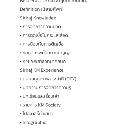
Best Practice (แนวปฏิบัติที่เป็นเลิศ)
Definition (นิยามศัพท์)
Siriraj Knowledge
• การจัดการความปวด
• การติดเชื้อในกระแสเลือด
• การป้องกันการติดเชื้อ
• ข้อมูลทรัพย์สินทางปัญญา
• KM ภ.พยาธิวิทยาคลินิก
Siriraj KM Experience
• บุคคลคุณภาพประจำปี (QPY)
• บทความการจัดการความรู้
• บทเรียนและเรื่องเล่า
• รายการ KM Society
• โปสเตอร์นำเสนอ
• Infographic