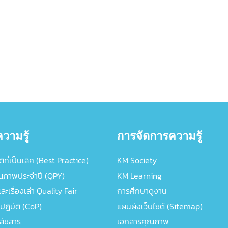
วามรู้
การจัดการความรู้
ิที่เป็นเลิศ (Best Practice)
KM Society
ณภาพประจำปี (QPY)
KM Learning
ะเรื่องเล่า Quality Fair
การศึกษาดูงาน
ปฏิบัติ (CoP)
แผนผังเว็บไซต์ (Sitemap)
ภสัชสาร
เอกสารคุณภาพ