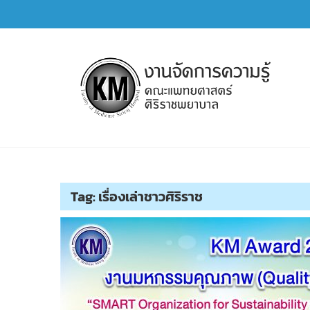
Skip
to
content
การจัดการความรู้ (KM)
SIRIRAJ Knowledge Management
Tag:
เรื่องเล่าชาวศิริราช