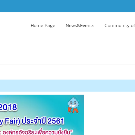
Home Page
News&Events
Community of