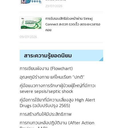
23/07/2026
การรับรองสิทธิล่วงหน้าผ่าน Siriraj
Connect สะดวก รวดเร็ว ลดระยะเวลารอ
คอย
09/07/2026
สาระความรู้ยอดนิยม
การเขียนผังงาน (Flowchart)
อุณหภูมิร่างกาย แค่ไหนเรียก “ปกติ”
คู่มือแนวทางการรักษาผู้ป่วยผู้ใหญ่ที่มีภาวะ
severe sepsis/septic shock
คู่มือการใช้ยาที่มีความเสี่ยงสูง High Alert
Drugs (ฉบับปรับปรุง 2565)
การสร้างทีมให้มีประสิทธิภาพ
การทบทวนหลังปฎิบัติงาน (After Action