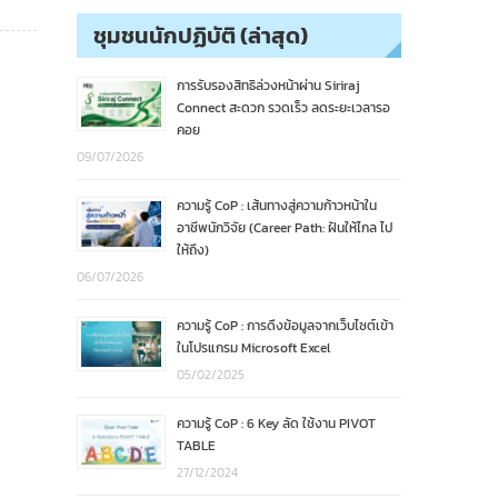
ชุมชนนักปฏิบัติ (ล่าสุด)
การรับรองสิทธิล่วงหน้าผ่าน Siriraj
Connect สะดวก รวดเร็ว ลดระยะเวลารอ
คอย
09/07/2026
ความรู้ CoP : เส้นทางสู่ความก้าวหน้าใน
อาชีพนักวิจัย (Career Path: ฝันให้ไกล ไป
ให้ถึง)
06/07/2026
ความรู้ CoP : การดึงข้อมูลจากเว็บไซต์เข้า
ในโปรแกรม Microsoft Excel
05/02/2025
ความรู้ CoP : 6 Key ลัด ใช้งาน PIVOT
TABLE
27/12/2024