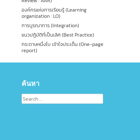
Review : AAR)
องค์กรแห่งการเรียนรู้ (Learning
organization : LO)
การบูรณาการ (Integration)
แนวปฏิบัติที่เป็นเลิศ (Best Practice)
กระดาษหนึ่งใบ เข้าใจประเด็น (One-page
report)
ค้นหา
Search
for: