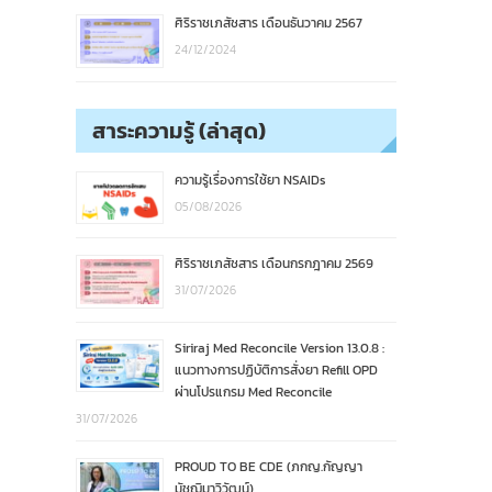
ศิริราชเภสัชสาร เดือนธันวาคม 2567
24/12/2024
สาระความรู้ (ล่าสุด)
ความรู้เรื่องการใช้ยา NSAIDs
05/08/2026
ศิริราชเภสัชสาร เดือนกรกฎาคม 2569
31/07/2026
Siriraj Med Reconcile Version 13.0.8 :
แนวทางการปฏิบัติการสั่งยา Refill OPD
ผ่านโปรแกรม Med Reconcile
31/07/2026
PROUD TO BE CDE (ภกญ.กัญญา
มัชฌิมาวิวัฒน์)