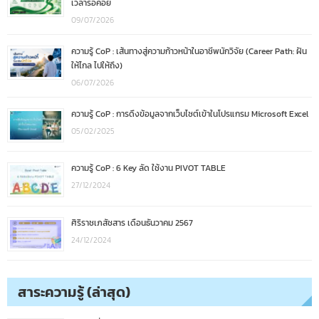
เวลารอคอย
09/07/2026
ความรู้ CoP : เส้นทางสู่ความก้าวหน้าในอาชีพนักวิจัย (Career Path: ฝัน
ให้ไกล ไปให้ถึง)
06/07/2026
ความรู้ CoP : การดึงข้อมูลจากเว็บไซต์เข้าในโปรแกรม Microsoft Excel
05/02/2025
ความรู้ CoP : 6 Key ลัด ใช้งาน PIVOT TABLE
27/12/2024
ศิริราชเภสัชสาร เดือนธันวาคม 2567
24/12/2024
สาระความรู้ (ล่าสุด)