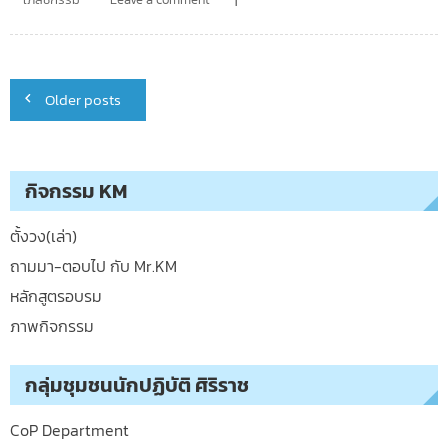
Posts
Older posts
navigation
กิจกรรม KM
ตั้งวง(เล่า)
ถามมา-ตอบไป กับ Mr.KM
หลักสูตรอบรม
ภาพกิจกรรม
กลุ่มชุมชนนักปฏิบัติ ศิริราช
CoP Department