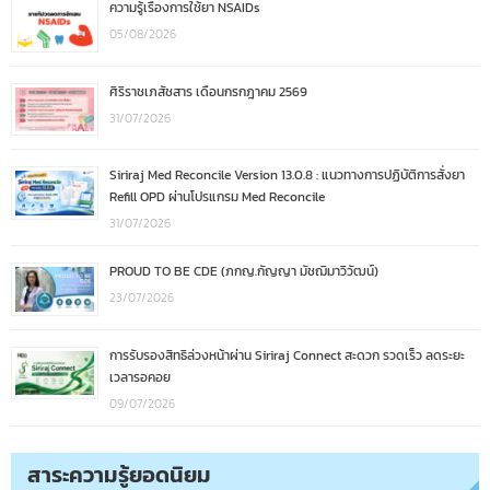
ความรู้เรื่องการใช้ยา NSAIDs
05/08/2026
ศิริราชเภสัชสาร เดือนกรกฎาคม 2569
31/07/2026
Siriraj Med Reconcile Version 13.0.8 : แนวทางการปฏิบัติการสั่งยา
Refill OPD ผ่านโปรแกรม Med Reconcile
31/07/2026
PROUD TO BE CDE (ภกญ.กัญญา มัชฌิมาวิวัฒน์)
23/07/2026
การรับรองสิทธิล่วงหน้าผ่าน Siriraj Connect สะดวก รวดเร็ว ลดระยะ
เวลารอคอย
09/07/2026
สาระความรู้ยอดนิยม