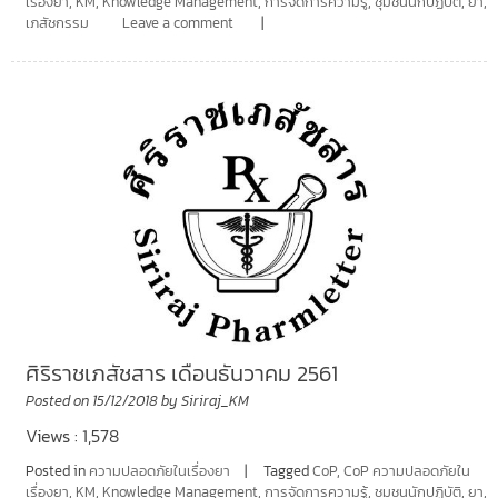
เรื่องยา
,
KM
,
Knowledge Management
,
การจัดการความรู้
,
ชุมชนนักปฏิบัติ
,
ยา
,
เภสัชกรรม
Leave a comment
ศิริราชเภสัชสาร เดือนธันวาคม 2561
Posted on
15/12/2018
by
Siriraj_KM
Views : 1,578
Posted in
ความปลอดภัยในเรื่องยา
Tagged
CoP
,
CoP ความปลอดภัยใน
เรื่องยา
,
KM
,
Knowledge Management
,
การจัดการความรู้
,
ชุมชนนักปฏิบัติ
,
ยา
,