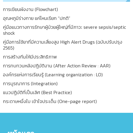
การเขียนผังงาน (Flowchart)
อุณหภูมิร่างกาย แค่ไหนเรียก “ปกติ”
คู่มือแนวทางการรักษาผู้ป่วยผู้ใหญ่ที่มีภาวะ severe sepsis/septic
shock
คู่มือการใช้ยาที่มีความเสี่ยงสูง High Alert Drugs (ฉบับปรับปรุง
2565)
การสร้างทีมให้มีประสิทธิภาพ
การทบทวนหลังปฎิบัติงาน (After Action Review : AAR)
องค์กรแห่งการเรียนรู้ (Learning organization : LO)
การบูรณาการ (Integration)
แนวปฏิบัติที่เป็นเลิศ (Best Practice)
กระดาษหนึ่งใบ เข้าใจประเด็น (One-page report)