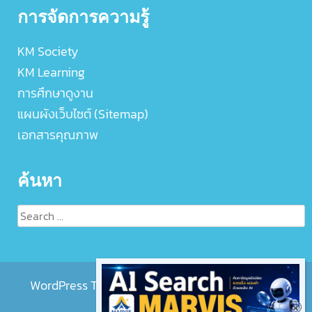
การจัดการความรู้
KM Society
KM Learning
การศึกษาดูงาน
แผนผังเว็บไซต์ (Sitemap)
เอกสารคุณภาพ
ค้นหา
Search
for:
WordPress Theme :
EightMedi Lite
by 8Degree
Themes