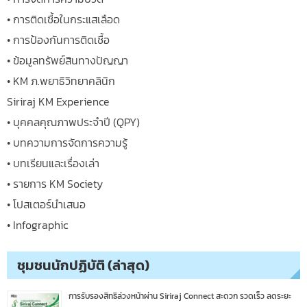
• การติดเชื้อในกระแสเลือด
• การป้องกันการติดเชื้อ
• ข้อมูลทรัพย์สินทางปัญญา
• KM ภ.พยาธิวิทยาคลินิก
Siriraj KM Experience
• บุคคลคุณภาพประจำปี (QPY)
• บทความการจัดการความรู้
• บทเรียนและเรื่องเล่า
• รายการ KM Society
• โปสเตอร์นำเสนอ
• Infographic
ชุมชนนักปฏิบัติ (ล่าสุด)
การรับรองสิทธิล่วงหน้าผ่าน Siriraj Connect สะดวก รวดเร็ว ลดระยะ