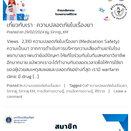
เกี่ยวกับเรา : ความปลอดภัยในเรื่องยา
Posted on
29/02/2024
by
Siriraj_KM
Views : 2,310 ความปลอดภัยในเรื่องยา (Medication Safety)
ความเป็นมา จากการดําเนินการบริหารความเสี่ยงด้านยาในโรง
พยาบาลเราพบว่ายังมีปัญหา ให้แก้ไขร่วมกันในทีมสหสาขาวิชาชีพ
อีกมากมาย แม้พวกเราจะได้ทํางานกันตลอดเวลาเพื่อให้การใช้ยา
ของผู้ปวยสมเหตุสมผลและปลอดภัยอย่างที่สุด เรามี warfarin
clinic มี drug […]
Posted in
ความปลอดภัยในเรื่องยา
Tagged
CoP ความปลอดภัยในเรื่องยา
,
Siriraj
,
Siriraj KM
,
การจัดการความรู้
,
งานจัดการความรู้
,
ศิริราช
Leave a
comment