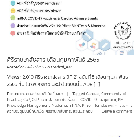
ศิริราชเภสัชสาร เดือนกุมภาพันธ์ 2565
Posted on
09/02/2022
by
Siriraj_KM
Views : 2,010 ศิริราชเภสัชสาร ปีที่ 21 ฉบับที่ 5 เดือน กุมภาพันธ์
2565 ที่มี ในรพ.ศิริราช มีอะไรในฉบับนี้… ADR […]
Posted in
ความปลอดภัยในเรื่องยา
Tagged
Cardiac
,
Community of
Practice
,
CoP
,
CoP ความปลอดภัยในเรื่องยา
,
COVID-19
,
favipiravir
,
KM
,
Knowledge Management
,
Moderna
,
mRNA
,
Pfizer
,
Remdesivir
,
การจัดการ
ความรู้
,
ชุมชนนักปฏิบัติ
,
ศิริราชเภสัชสาร
,
ส่วนประกอบ
Leave a comment