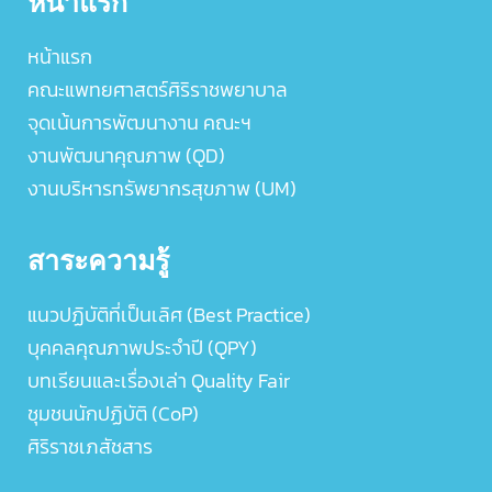
หน้าแรก
หน้าแรก
คณะแพทยศาสตร์ศิริราชพยาบาล
จุดเน้นการพัฒนางาน คณะฯ
งานพัฒนาคุณภาพ (QD)
งานบริหารทรัพยากรสุขภาพ (UM)
สาระความรู้
แนวปฏิบัติที่เป็นเลิศ (Best Practice)
บุคคลคุณภาพประจำปี (QPY)
บทเรียนและเรื่องเล่า Quality Fair
ชุมชนนักปฏิบัติ (CoP)
ศิริราชเภสัชสาร