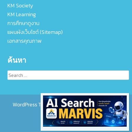
KM Society
KM Learning
การศึกษาดูงาน
แผนผังเว็บไซต์ (Sitemap)
เอกสารคุณภาพ
ค้นหา
Search
for:
WordPress Theme :
EightMedi Lite
by 8Degree
Themes