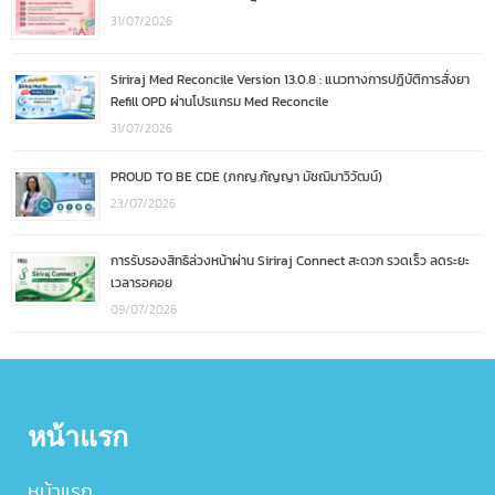
31/07/2026
Siriraj Med Reconcile Version 13.0.8 : แนวทางการปฏิบัติการสั่งยา
Refill OPD ผ่านโปรแกรม Med Reconcile
31/07/2026
PROUD TO BE CDE (ภกญ.กัญญา มัชฌิมาวิวัฒน์)
23/07/2026
การรับรองสิทธิล่วงหน้าผ่าน Siriraj Connect สะดวก รวดเร็ว ลดระยะ
เวลารอคอย
09/07/2026
หน้าแรก
หน้าแรก