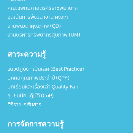
คณะแพทยศาสตร์ศิริราชพยาบาล
จุดเน้นการพัฒนางาน คณะฯ
งานพัฒนาคุณภาพ (QD)
งานบริหารทรัพยากรสุขภาพ (UM)
สาระความรู้
แนวปฏิบัติที่เป็นเลิศ (Best Practice)
บุคคลคุณภาพประจำปี (QPY)
บทเรียนและเรื่องเล่า Quality Fair
ชุมชนนักปฏิบัติ (CoP)
ศิริราชเภสัชสาร
การจัดการความรู้