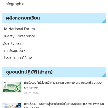
• Infographic
คลังถอดบทเรียน
HA National Forum
Quality Conference
Quality Fair
การประชุมอื่น ๆ
ประสบการณ์ศิริราช
ชุมชนนักปฏิบัติ (ล่าสุด)
การรับรองสิทธิล่วงหน้าผ่าน Siriraj Connect สะดวก รวดเร็ว ลดระยะ
เวลารอคอย
09/07/2026
ความรู้ CoP : เส้นทางสู่ความก้าวหน้าในอาชีพนักวิจัย (Career Path: ฝัน