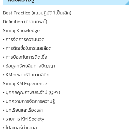
Best Practice (แนวปฏิบัติที่เป็นเลิศ)
Definition (นิยามศัพท์)
Siriraj Knowledge
• การจัดการความปวด
• การติดเชื้อในกระแสเลือด
• การป้องกันการติดเชื้อ
• ข้อมูลทรัพย์สินทางปัญญา
• KM ภ.พยาธิวิทยาคลินิก
Siriraj KM Experience
• บุคคลคุณภาพประจำปี (QPY)
• บทความการจัดการความรู้
• บทเรียนและเรื่องเล่า
• รายการ KM Society
• โปสเตอร์นำเสนอ