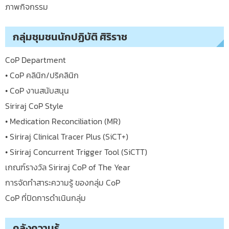
ภาพกิจกรรม
กลุ่มชุมชนนักปฏิบัติ ศิริราช
CoP Department
• CoP คลินิก/ปริคลินิก
• CoP งานสนับสนุน
Siriraj CoP Style
• Medication Reconciliation (MR)
• Siriraj Clinical Tracer Plus (SiCT+)
• Siriraj Concurrent Trigger Tool (SiCTT)
เกณฑ์รางวัล Siriraj CoP of The Year
การจัดทำสาระความรู้ ของกลุ่ม CoP
CoP ที่ปิดการดำเนินกลุ่ม
คลังความรู้