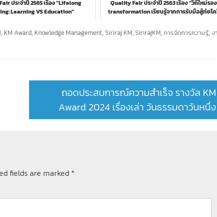
air ประจำปี 2565 เรื่อง "Lifelong
Quality Fair ประจำปี 2563 เรื่อง “วิถีใหม่รอง
ing: Learning VS Education"
transformation เรียนรู้จากการรับมือสู้ภัยโค
M
,
KM Award
,
Knowledge Management
,
Siriraj KM
,
SirirajKM
,
การจัดการความรู้
,
ง
ถอดประสบการณ์ความสำเร็จ รางวัล KM
Award 2024 เรื่องเล่า วันธรรมดาวันหนึ่ง
ed fields are marked
*