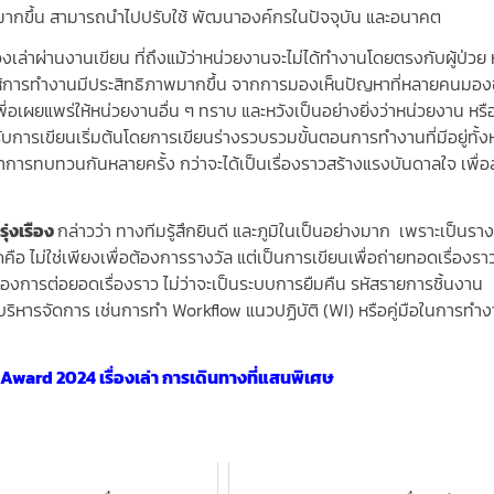
นมากขึ้น สามารถนำไปปรับใช้ พัฒนาองค์กรในปัจจุบัน และอนาคต
เล่าผ่านงานเขียน ที่ถึงแม้ว่าหน่วยงานจะไม่ได้ทำงานโดยตรงกับผู้ป่วย 
ำให้การทำงานมีประสิทธิภาพมากขึ้น จากการมองเห็นปัญหาที่หลายคนมอง
อเผยแพร่ให้หน่วยงานอื่น ๆ ทราบ และหวังเป็นอย่างยิ่งว่าหน่วยงาน หรือ
ับการเขียนเริ่มต้นโดยการเขียนร่างรวบรวมขั้นตอนการทำงานที่มีอยู่ทั้
การทบทวนกันหลายครั้ง กว่าจะได้เป็นเรื่องราวสร้างแรงบันดาลใจ เพื่อ
ุ่งเรือง
กล่าวว่า ทางทีมรู้สึกยินดี และภูมิในเป็นอย่างมาก เพราะเป็นรางว
ือ ไม่ใช่เพียงเพื่อต้องการรางวัล แต่เป็นการเขียนเพื่อถ่ายทอดเรื่องราว
่องของการต่อยอดเรื่องราว ไม่ว่าจะเป็นระบบการยืมคืน รหัสรายการชิ้นงาน
ริหารจัดการ เช่นการทำ Workflow แนวปฏิบัติ (WI) หรือคู่มือในการทำ
ward 2024 เรื่องเล่า การเดินทางที่แสนพิเศษ