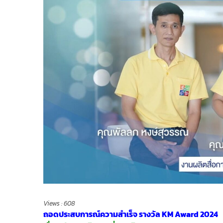
Views :
608
ถอดประสบการณ์ความสำเร็จ รางวัล KM Award 2024