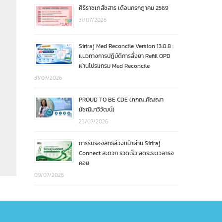
ศิริราชเภสัชสาร เดือนกรกฎาคม 2569
31/07/2026
Siriraj Med Reconcile Version 13.0.8 :
แนวทางการปฏิบัติการสั่งยา Refill OPD
ผ่านโปรแกรม Med Reconcile
31/07/2026
PROUD TO BE CDE (ภกญ.กัญญา
มัชฌิมาวิวัฒน์)
23/07/2026
การรับรองสิทธิล่วงหน้าผ่าน Siriraj
Connect สะดวก รวดเร็ว ลดระยะเวลารอ
คอย
09/07/2026