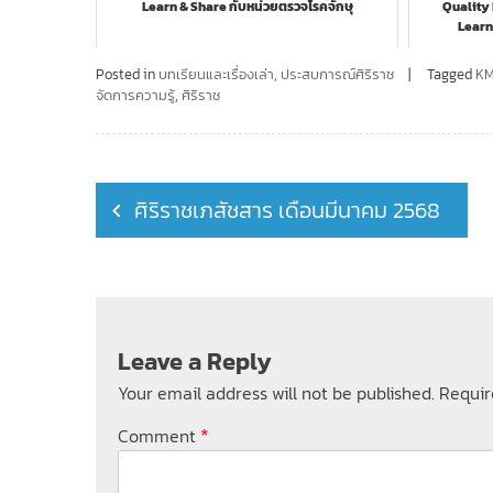
Learn & Share กับหน่วยตรวจโรคจักษุ
Quality F
Learn
Posted in
บทเรียนและเรื่องเล่า
,
ประสบการณ์ศิริราช
Tagged
K
จัดการความรู้
,
ศิริราช
Post
ศิริราชเภสัชสาร เดือนมีนาคม 2568
navigation
Leave a Reply
Your email address will not be published.
Requir
*
Comment