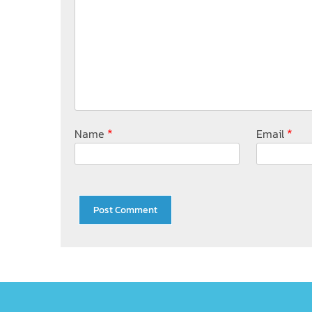
*
*
Name
Email