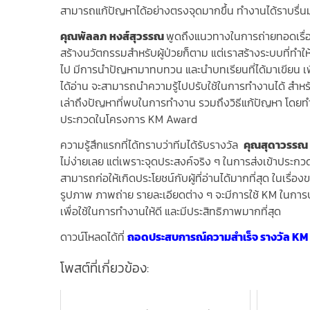
สามารถแก้ปัญหาได้อย่างตรงจุดมากขึ้น ทำงานได้ราบรื่
คุณพัลลภ หงส์สุวรรณ
พูดถึงแนวทางในการถ่ายทอดเรื่อง
สร้างนวัตกรรมสำหรับผู้ป่วยก็ตาม แต่เราสร้างระบบที่ท
ไป มีการนำปัญหามาทบทวน และนำบทเรียนที่ได้มาเขียน เพี่
ได้อ่าน จะสามารถนำความรู้ไปปรับใช้ในการทำงานได้ สำหร
เล่าถึงปัญหาที่พบในการทำงาน รวมถึงวิธีแก้ปัญหา โดยทำ
ประกวดในโครงการ KM Award
ความรู้สึกแรกที่ได้ทราบว่าทีมได้รับรางวัล
คุณสุดาวรรณ ร
ไม่ง่ายเลย แต่เพราะจุดประสงค์จริง ๆ ในการส่งเข้าประกวดค
สามารถก่อให้เกิดประโยชน์กับผู้ที่อ่านได้มากที่สุด ในเรื
รูปภาพ ภาพถ่าย รายละเอียดต่าง ๆ จะมีการใช้ KM ในการบ
เพื่อใช้ในการทำงานให้ดี และมีประสิทธิภาพมากที่สุด
ดาวน์โหลดได้ที่
ถอดประสบการณ์ความสำเร็จ รางวัล KM A
โพสต์ที่เกี่ยวข้อง: