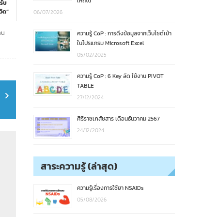
ให้ถึง)
รับ
วิด”
06/07/2026
าน
ความรู้ CoP : การดึงข้อมูลจากเว็บไซต์เข้า
ในโปรแกรม Microsoft Excel
05/02/2025
ความรู้ CoP : 6 Key ลัด ใช้งาน PIVOT
TABLE
27/12/2024
ศิริราชเภสัชสาร เดือนธันวาคม 2567
24/12/2024
สาระความรู้ (ล่าสุด)
ความรู้เรื่องการใช้ยา NSAIDs
05/08/2026