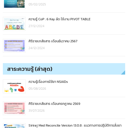
05/02/2025
ความรู้ CoP : 6 Key ลัด ใช้งาน PIVOT TABLE
27/12/2024
ศิริราชเภสัชสาร เดือนธันวาคม 2567
24/12/2024
สาระความรู้ (ล่าสุด)
ความรู้เรื่องการใช้ยา NSAIDs
05/08/2026
ศิริราชเภสัชสาร เดือนกรกฎาคม 2569
31/07/2026
Siriraj Med Reconcile Version 13.0.8 : แนวทางการปฏิบัติการสั่งยา