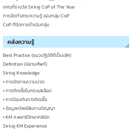
เกณฑ์รางวัล Siriraj CoP of The Year
การจัดทำสาระความรู้ ของกลุ่ม CoP
CoP ที่ปิดการดำเนินกลุ่ม
คลังความรู้
Best Practice (แนวปฏิบัติที่เป็นเลิศ)
Definition (นิยามศัพท์)
Siriraj Knowledge
• การจัดการความปวด
• การติดเชื้อในกระแสเลือด
• การป้องกันการติดเชื้อ
• ข้อมูลทรัพย์สินทางปัญญา
• KM ภ.พยาธิวิทยาคลินิก
Siriraj KM Experience