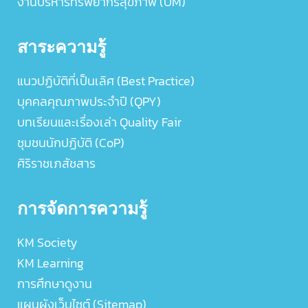
งานบริหารทรัพยากรสุขภาพ (UM)
สาระความรู้
แนวปฏิบัติที่เป็นเลิศ (Best Practice)
บุคคลคุณภาพประจำปี (QPY)
บทเรียนและเรื่องเล่า Quality Fair
ชุมชนนักปฏิบัติ (CoP)
ศิริราชเภสัชสาร
การจัดการความรู้
KM Society
KM Learning
การศึกษาดูงาน
แผนผังเว็บไซต์ (Sitemap)