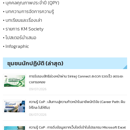
• บุคคลคุณภาพประจำปี (QPY)
• บทความการจัดการความรู้
• บทเรียนและเรื่องเล่า
• รายการ KM Society
• โปสเตอร์นำเสนอ
• Infographic
ชุมชนนักปฏิบัติ (ล่าสุด)
การรับรองสิทธิล่วงหน้าผ่าน Siriraj Connect สะดวก รวดเร็ว ลดระยะ
เวลารอคอย
09/07/2026
ความรู้ CoP : เส้นทางสู่ความก้าวหน้าในอาชีพนักวิจัย (Career Path: ฝัน
ให้ไกล ไปให้ถึง)
06/07/2026
ความรู้ CoP : การดึงข้อมูลจากเว็บไซต์เข้าในโปรแกรม Microsoft Excel