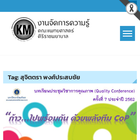
Skip
to
content
การจัดการความรู้ (KM)
SIRIRAJ Knowledge Management
Tag:
สุจิตตรา พงศ์ประสบชัย