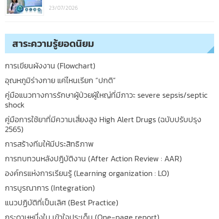
23/07/2026
สาระความรู้ยอดนิยม
การเขียนผังงาน (Flowchart)
อุณหภูมิร่างกาย แค่ไหนเรียก “ปกติ”
คู่มือแนวทางการรักษาผู้ป่วยผู้ใหญ่ที่มีภาวะ severe sepsis/septic
shock
คู่มือการใช้ยาที่มีความเสี่ยงสูง High Alert Drugs (ฉบับปรับปรุง
2565)
การสร้างทีมให้มีประสิทธิภาพ
การทบทวนหลังปฎิบัติงาน (After Action Review : AAR)
องค์กรแห่งการเรียนรู้ (Learning organization : LO)
การบูรณาการ (Integration)
แนวปฏิบัติที่เป็นเลิศ (Best Practice)
กระดาษหนึ่งใบ เข้าใจประเด็น (One-page report)