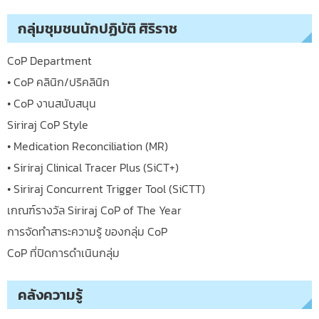
กลุ่มชุมชนนักปฏิบัติ ศิริราช
CoP Department
• CoP คลินิก/ปริคลินิก
• CoP งานสนับสนุน
Siriraj CoP Style
• Medication Reconciliation (MR)
• Siriraj Clinical Tracer Plus (SiCT+)
• Siriraj Concurrent Trigger Tool (SiCTT)
เกณฑ์รางวัล Siriraj CoP of The Year
การจัดทำสาระความรู้ ของกลุ่ม CoP
CoP ที่ปิดการดำเนินกลุ่ม
คลังความรู้