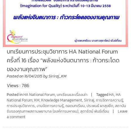
บทเรียนการประชุมวิชาการ HA National Forum
ครั้งที่ 16 เรื่อง “พลังแห่งจินตนาการ : ก้าวกระโดด
ของงานคุณภาพ”
Posted on
16/04/2015
by
Siriraj_KM
Views : 786
Posted in
HA National Forum
,
บทเรียนและเรื่องเล่า
Tagged
HA
,
HA
National Forum
,
KM
,
Knowledge Management
,
Siriraj
,
การจัดการความรู้
,
การประชุมวิชาการ
,
งานจัดการความรู้
,
ถอดบทเรียน
,
ประพนธ์ ผาสุขยืด
,
สถาบัน
รับรองคุณภาพสถานพยาบาล (องค์การมหาชน)
,
สุดารัตน์ พันธ์เถื่อน
Leave
a comment