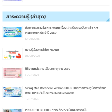
สาระความรู้ (ล่าสุด)
ประกาศผลรางวัล KM Award เรื่องเล่าสร้างแรงบันดาลใจ KM
Inspiration ประจำปี 2569
10/08/2026
ความรู้เรื่องการใช้ยา NSAIDs
05/08/2026
ศิริราชเภสัชสาร เดือนกรกฎาคม 2569
31/07/2026
Siriraj Med Reconcile Version 13.0.8 : แนวทางการปฏิบัติการสั่งยา
Refill OPD ผ่านโปรแกรม Med Reconcile
31/07/2026
PROUD TO BE CDE (ภกญ.กัญญา มัชฌิมาวิวัฒน์)