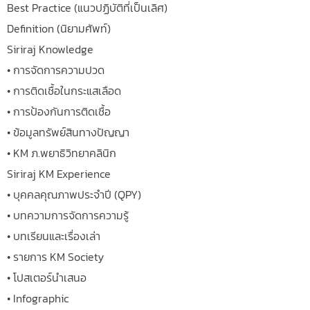
Best Practice (แนวปฏิบัติที่เป็นเลิศ)
Definition (นิยามศัพท์)
Siriraj Knowledge
• การจัดการความปวด
• การติดเชื้อในกระแสเลือด
• การป้องกันการติดเชื้อ
• ข้อมูลทรัพย์สินทางปัญญา
• KM ภ.พยาธิวิทยาคลินิก
Siriraj KM Experience
• บุคคลคุณภาพประจำปี (QPY)
• บทความการจัดการความรู้
• บทเรียนและเรื่องเล่า
• รายการ KM Society
• โปสเตอร์นำเสนอ
• Infographic