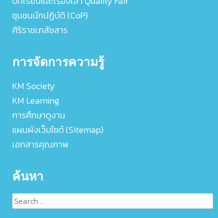
บทเรียนและเรื่องเล่า Quality Fair
ชุมชนนักปฏิบัติ (CoP)
ศิริราชเภสัชสาร
การจัดการความรู้
KM Society
KM Learning
การศึกษาดูงาน
แผนผังเว็บไซต์ (Sitemap)
เอกสารคุณภาพ
ค้นหา
Search
for: