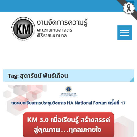
Skip
to
content
การจัดการความรู้ (KM)
SIRIRAJ Knowledge Management
Tag:
สุดารัตน์ พันธ์เถื่อน