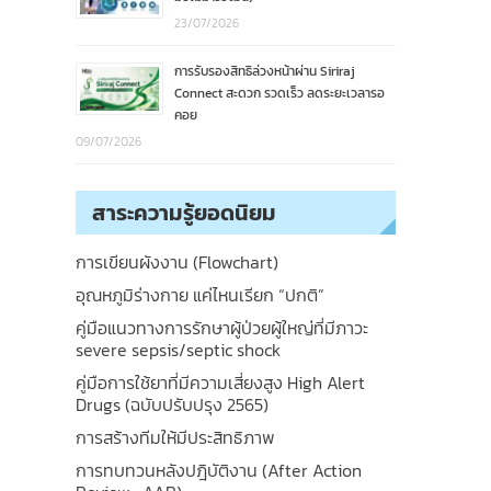
23/07/2026
การรับรองสิทธิล่วงหน้าผ่าน Siriraj
Connect สะดวก รวดเร็ว ลดระยะเวลารอ
คอย
09/07/2026
สาระความรู้ยอดนิยม
การเขียนผังงาน (Flowchart)
อุณหภูมิร่างกาย แค่ไหนเรียก “ปกติ”
คู่มือแนวทางการรักษาผู้ป่วยผู้ใหญ่ที่มีภาวะ
severe sepsis/septic shock
คู่มือการใช้ยาที่มีความเสี่ยงสูง High Alert
Drugs (ฉบับปรับปรุง 2565)
การสร้างทีมให้มีประสิทธิภาพ
การทบทวนหลังปฎิบัติงาน (After Action