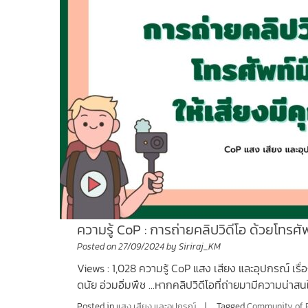
ความรู้ CoP : การถ่ายคลิปวิดีโอ ด้วยโทรศั
Posted on
27/09/2024
by
Siriraj_KM
Views : 1,028 ความรู้ CoP แสง เสียง และอุปกรณ์ เรื่
ดนัย อ่วมอิ่มพืช …หากคลิปวิดีโอที่ถ่ายมามีความน่าส
Posted in
แสง เสียง และอุปกรณ์
Tagged
Community of P