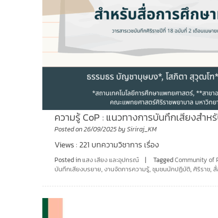
ความรู้ CoP : แนวทางการบันทึกเสียงสำห
Posted on
26/09/2025
by
Siriraj_KM
Views : 221 บทความวิชาการ เรื่อง
Posted in
แสง เสียง และอุปกรณ์
Tagged
Community of P
บันทึกเสียงบรยาย
,
งานจัดการความรู้
,
ชุมชนนักปฏิบัติ
,
ศิริราช
,
สื