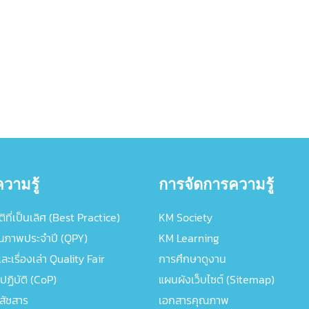
วามรู้
การจัดการความรู้
ิที่เป็นเลิศ (Best Practice)
KM Society
ณภาพประจำปี (QPY)
KM Learning
ะเรื่องเล่า Quality Fair
การศึกษาดูงาน
ปฏิบัติ (CoP)
แผนผังเว็บไซต์ (Sitemap)
ภสัชสาร
เอกสารคุณภาพ