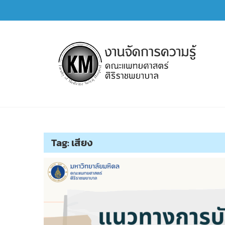
Skip
to
content
การจัดการความรู้ (KM)
SIRIRAJ Knowledge Management
Tag:
เสียง