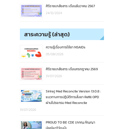
ศิริราชเภสัชสาร เดือนธันวาคม 2567
24/12/2024
สาระความรู้ (ล่าสุด)
ความรู้เรื่องการใช้ยา NSAIDs
05/08/2026
ศิริราชเภสัชสาร เดือนกรกฎาคม 2569
31/07/2026
Siriraj Med Reconcile Version 13.0.8 :
แนวทางการปฏิบัติการสั่งยา Refill OPD
ผ่านโปรแกรม Med Reconcile
31/07/2026
PROUD TO BE CDE (ภกญ.กัญญา
มัชฌิมาวิวัฒน์)