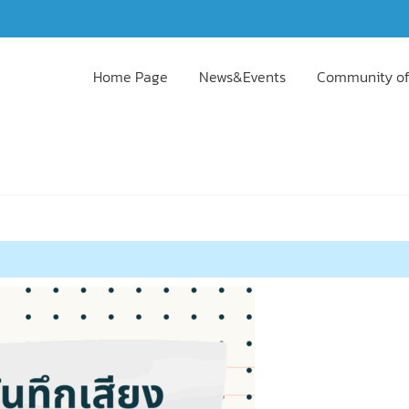
Home Page
News&Events
Community of