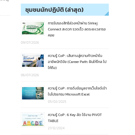
ชุมชนนักปฏิบัติ (ล่าสุด)
การรับรองสิทธิล่วงหน้าผ่าน Siriraj
Connect สะดวก รวดเร็ว ลดระยะเวลารอ
คอย
09/07/2026
ความรู้ CoP : เส้นทางสู่ความก้าวหน้าใน
อาชีพนักวิจัย (Career Path: ฝันให้ไกล ไป
ให้ถึง)
06/07/2026
ความรู้ CoP : การดึงข้อมูลจากเว็บไซต์เข้า
ในโปรแกรม Microsoft Excel
05/02/2025
ความรู้ CoP : 6 Key ลัด ใช้งาน PIVOT
TABLE
27/12/2024