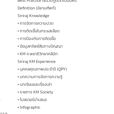
Best Practice (แนวปฏิบัติที่เป็นเลิศ)
Definition (นิยามศัพท์)
Siriraj Knowledge
• การจัดการความปวด
• การติดเชื้อในกระแสเลือด
• การป้องกันการติดเชื้อ
• ข้อมูลทรัพย์สินทางปัญญา
• KM ภ.พยาธิวิทยาคลินิก
Siriraj KM Experience
• บุคคลคุณภาพประจำปี (QPY)
• บทความการจัดการความรู้
• บทเรียนและเรื่องเล่า
• รายการ KM Society
ย
• โปสเตอร์นำเสนอ
• Infographic
iriraj