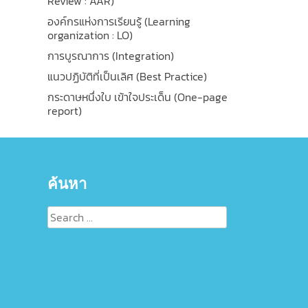
Review : AAR)
องค์กรแห่งการเรียนรู้ (Learning
organization : LO)
การบูรณาการ (Integration)
แนวปฏิบัติที่เป็นเลิศ (Best Practice)
กระดาษหนึ่งใบ เข้าใจประเด็น (One-page
report)
ค้นหา
Search
for: