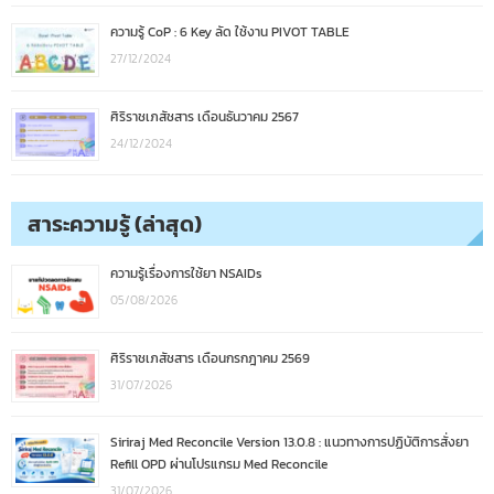
ความรู้ CoP : 6 Key ลัด ใช้งาน PIVOT TABLE
27/12/2024
ศิริราชเภสัชสาร เดือนธันวาคม 2567
24/12/2024
สาระความรู้ (ล่าสุด)
ความรู้เรื่องการใช้ยา NSAIDs
05/08/2026
ศิริราชเภสัชสาร เดือนกรกฎาคม 2569
31/07/2026
Siriraj Med Reconcile Version 13.0.8 : แนวทางการปฏิบัติการสั่งยา
Refill OPD ผ่านโปรแกรม Med Reconcile
31/07/2026