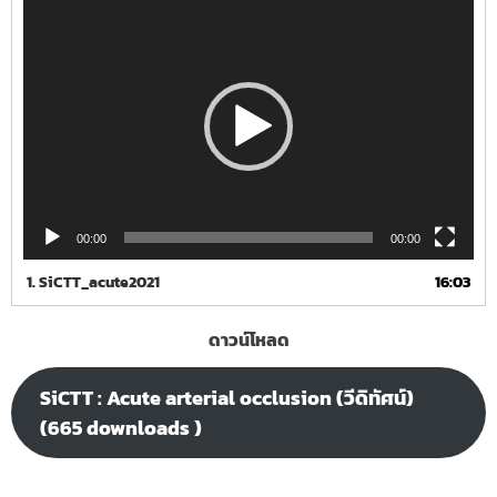
Video
Player
00:00
00:00
1.
SiCTT_acute2021
16:03
ดาวน์โหลด
SiCTT : Acute arterial occlusion (วีดิทัศน์)
(665 downloads )