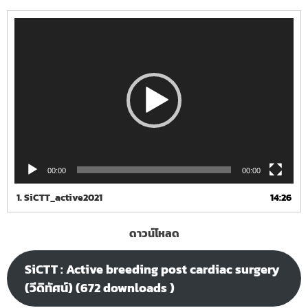
Video
Player
00:00
00:00
1.
SiCTT_active2021
14:26
ดาวน์โหลด
SiCTT : Active breeding post cardiac surgery
(วีดิทัศน์) (672 downloads )