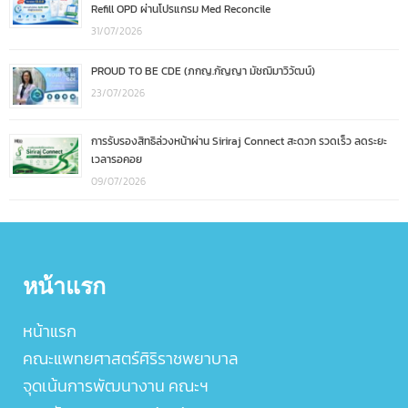
Refill OPD ผ่านโปรแกรม Med Reconcile
31/07/2026
PROUD TO BE CDE (ภกญ.กัญญา มัชฌิมาวิวัฒน์)
23/07/2026
การรับรองสิทธิล่วงหน้าผ่าน Siriraj Connect สะดวก รวดเร็ว ลดระยะ
เวลารอคอย
09/07/2026
หน้าแรก
หน้าแรก
คณะแพทยศาสตร์ศิริราชพยาบาล
จุดเน้นการพัฒนางาน คณะฯ