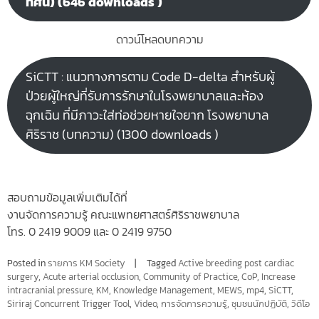
ทัศน์) (646 downloads )
ดาวน์โหลดบทความ
SiCTT : แนวทางการตาม Code D-delta สำหรับผู้
ป่วยผู้ใหญ่ที่รับการรักษาในโรงพยาบาลและห้อง
ฉุกเฉิน ที่มีภาวะใส่ท่อช่วยหายใจยาก โรงพยาบาล
ศิริราช (บทความ) (1300 downloads )
สอบถามข้อมูลเพิ่มเติมได้ที่
งานจัดการความรู้ คณะแพทยศาสตร์ศิริราชพยาบาล
โทร. 0 2419 9009 และ 0 2419 9750
Posted in
รายการ KM Society
Tagged
Active breeding post cardiac
surgery
,
Acute arterial occlusion
,
Community of Practice
,
CoP
,
Increase
intracranial pressure
,
KM
,
Knowledge Management
,
MEWS
,
mp4
,
SiCTT
,
Siriraj Concurrent Trigger Tool
,
Video
,
การจัดการความรู้
,
ชุมชนนักปฏิบัติ
,
วิดีโอ