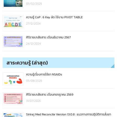
05/02/2025
ความรู้ CoP : 6 Key ลัด ใช้งาน PIVOT TABLE
27/12/2024
ศิริราชเภสัชสาร เดือนธันวาคม 2567
24/12/2024
สาระความรู้ (ล่าสุด)
ความรู้เรื่องการใช้ยา NSAIDs
05/08/2026
ศิริราชเภสัชสาร เดือนกรกฎาคม 2569
31/07/2026
Siriraj Med Reconcile Version 13.0.8 : แนวทางการปฏิบัติการสั่งยา