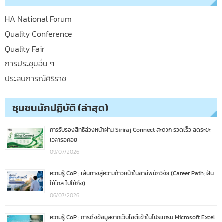
HA National Forum
Quality Conference
Quality Fair
การประชุมอื่น ๆ
ประสบการณ์ศิริราช
ชุมชนนักปฏิบัติ (ล่าสุด)
การรับรองสิทธิล่วงหน้าผ่าน Siriraj Connect สะดวก รวดเร็ว ลดระยะ
เวลารอคอย
09/07/2026
ความรู้ CoP : เส้นทางสู่ความก้าวหน้าในอาชีพนักวิจัย (Career Path: ฝัน
ให้ไกล ไปให้ถึง)
06/07/2026
ความรู้ CoP : การดึงข้อมูลจากเว็บไซต์เข้าในโปรแกรม Microsoft Excel