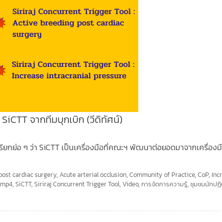
SiCTT จากทีมบุกเบิก (วีดิทัศน์)
เรียกย่อ ๆ ว่า SiCTT เป็นเครื่องมือที่คณะฯ พัฒนาต่อยอดมาจากเครื่องม
post cardiac surgery
,
Acute arterial occlusion
,
Community of Practice
,
CoP
,
Inc
,
mp4
,
SiCTT
,
Siriraj Concurrent Trigger Tool
,
Video
,
การจัดการความรู้
,
ชุมชนนักปฏิบ