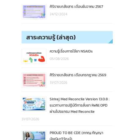
ศิริราชเภสัชสาร เดือนธันวาคม 2567
24/12/2024
สาระความรู้ (ล่าสุด)
ความรู้เรื่องการใช้ยา NSAIDs
05/08/2026
ศิริราชเภสัชสาร เดือนกรกฎาคม 2569
31/07/2026
Siriraj Med Reconcile Version 13.0.8 :
แนวทางการปฏิบัติการสั่งยา Refill OPD
ผ่านโปรแกรม Med Reconcile
31/07/2026
PROUD TO BE CDE (ภกญ.กัญญา
มัชฌิมาวิวัฒน์)