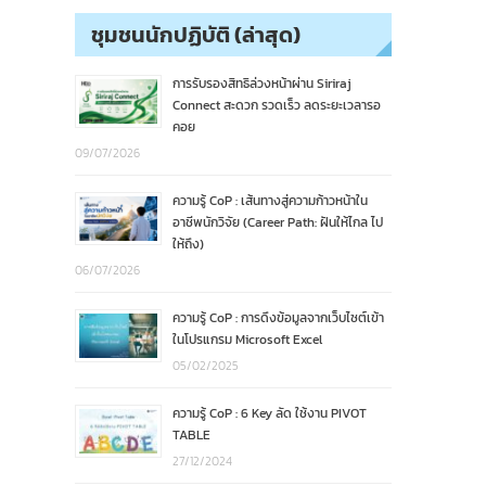
ชุมชนนักปฏิบัติ (ล่าสุด)
การรับรองสิทธิล่วงหน้าผ่าน Siriraj
Connect สะดวก รวดเร็ว ลดระยะเวลารอ
คอย
09/07/2026
ความรู้ CoP : เส้นทางสู่ความก้าวหน้าใน
อาชีพนักวิจัย (Career Path: ฝันให้ไกล ไป
ให้ถึง)
06/07/2026
ความรู้ CoP : การดึงข้อมูลจากเว็บไซต์เข้า
ในโปรแกรม Microsoft Excel
05/02/2025
ความรู้ CoP : 6 Key ลัด ใช้งาน PIVOT
TABLE
27/12/2024