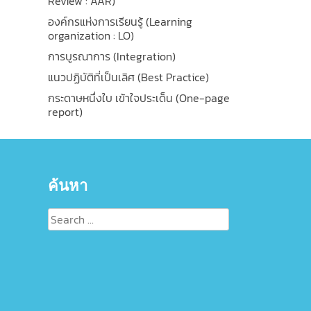
Review : AAR)
องค์กรแห่งการเรียนรู้ (Learning
organization : LO)
การบูรณาการ (Integration)
แนวปฏิบัติที่เป็นเลิศ (Best Practice)
กระดาษหนึ่งใบ เข้าใจประเด็น (One-page
report)
ค้นหา
Search
for: