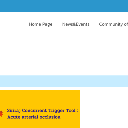
Home Page
News&Events
Community of