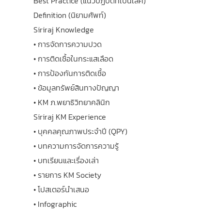
Best Practice (แนวปฏิบัติที่เป็นเลิศ)
Definition (นิยามศัพท์)
Siriraj Knowledge
• การจัดการความปวด
• การติดเชื้อในกระแสเลือด
• การป้องกันการติดเชื้อ
• ข้อมูลทรัพย์สินทางปัญญา
• KM ภ.พยาธิวิทยาคลินิก
Siriraj KM Experience
• บุคคลคุณภาพประจำปี (QPY)
• บทความการจัดการความรู้
• บทเรียนและเรื่องเล่า
• รายการ KM Society
• โปสเตอร์นำเสนอ
• Infographic