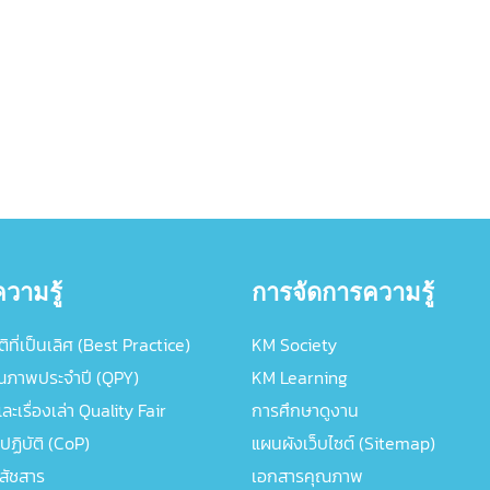
วามรู้
การจัดการความรู้
ิที่เป็นเลิศ (Best Practice)
KM Society
ณภาพประจำปี (QPY)
KM Learning
ะเรื่องเล่า Quality Fair
การศึกษาดูงาน
ปฏิบัติ (CoP)
แผนผังเว็บไซต์ (Sitemap)
ภสัชสาร
เอกสารคุณภาพ