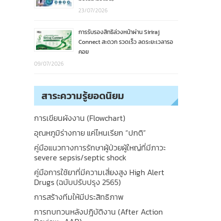
23/07/2026
การรับรองสิทธิล่วงหน้าผ่าน Siriraj
Connect สะดวก รวดเร็ว ลดระยะเวลารอ
คอย
09/07/2026
สาระความรู้ยอดนิยม
การเขียนผังงาน (Flowchart)
อุณหภูมิร่างกาย แค่ไหนเรียก “ปกติ”
คู่มือแนวทางการรักษาผู้ป่วยผู้ใหญ่ที่มีภาวะ
severe sepsis/septic shock
คู่มือการใช้ยาที่มีความเสี่ยงสูง High Alert
Drugs (ฉบับปรับปรุง 2565)
การสร้างทีมให้มีประสิทธิภาพ
การทบทวนหลังปฎิบัติงาน (After Action