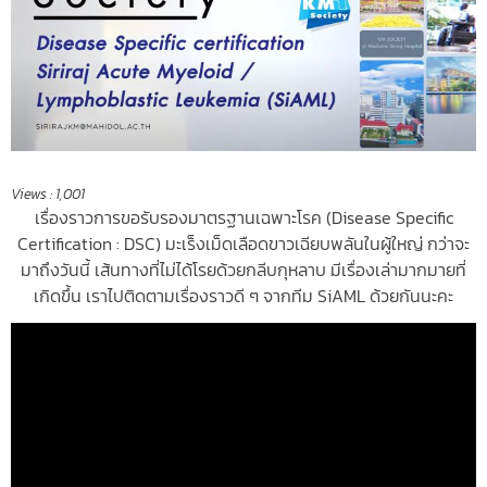
Views :
1,001
เรื่องราวการขอรับรองมาตรฐานเฉพาะโรค
(Disease Specific
Certification : DSC) มะเร็งเม็ดเลือดขาวเฉียบพลันในผู้ใหญ่ กว่าจะ
มาถึงวันนี้ เส้นทางที่ไม่ได้โรยด้วยกลีบกุหลาบ มีเรื่องเล่ามากมายที่
เกิดขึ้น เราไปติดตามเรื่องราวดี ๆ จากทีม SiAML ด้วยกันนะคะ