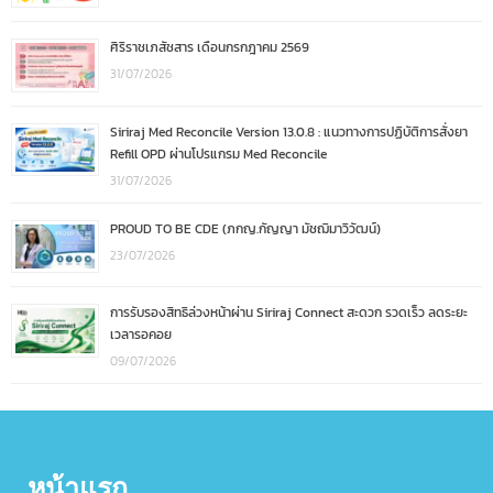
ศิริราชเภสัชสาร เดือนกรกฎาคม 2569
31/07/2026
Siriraj Med Reconcile Version 13.0.8 : แนวทางการปฏิบัติการสั่งยา
Refill OPD ผ่านโปรแกรม Med Reconcile
31/07/2026
PROUD TO BE CDE (ภกญ.กัญญา มัชฌิมาวิวัฒน์)
23/07/2026
การรับรองสิทธิล่วงหน้าผ่าน Siriraj Connect สะดวก รวดเร็ว ลดระยะ
เวลารอคอย
09/07/2026
หน้าแรก