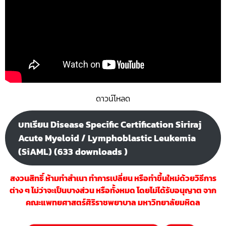
ดาวน์โหลด
บทเรียน Disease Specific Certification Siriraj
Acute Myeloid / Lymphoblastic Leukemia
(SiAML) (633 downloads )
สงวนสิทธิ์ ห้ามทำสำ
เนา ทำการเปลี่ยน หรือทำขึ้นใหม่ด้วยวิธีการ
ต่าง ๆ ไม่ว่าจะเป็นบางส่วน หรือทั้งหมด โดยไม่ได้รับอนุญาต จาก
คณะแพทยศาสตร์ศิริราชพยาบาล มหาวิทยาลัยมหิดล