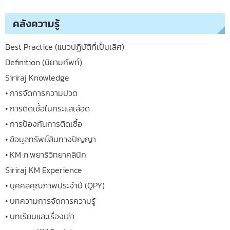
คลังความรู้
Best Practice (แนวปฏิบัติที่เป็นเลิศ)
Definition (นิยามศัพท์)
Siriraj Knowledge
• การจัดการความปวด
• การติดเชื้อในกระแสเลือด
• การป้องกันการติดเชื้อ
• ข้อมูลทรัพย์สินทางปัญญา
• KM ภ.พยาธิวิทยาคลินิก
Siriraj KM Experience
• บุคคลคุณภาพประจำปี (QPY)
• บทความการจัดการความรู้
• บทเรียนและเรื่องเล่า