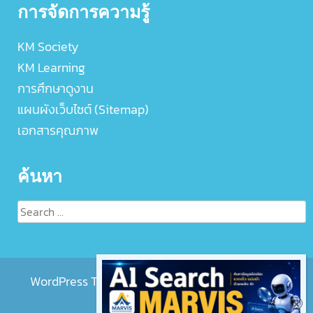
การจัดการความรู้
KM Society
KM Learning
การศึกษาดูงาน
แผนผังเว็บไซต์ (Sitemap)
เอกสารคุณภาพ
ค้นหา
Search
for:
WordPress Theme :
EightMedi Lite
by 8Degree
Themes