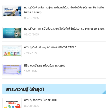
ความรู้ CoP : เส้นทางสู่ความก้าวหน้าในอาชีพนักวิจัย (Career Path: ฝัน
ให้ไกล ไปให้ถึง)
06/07/2026
ความรู้ CoP : การดึงข้อมูลจากเว็บไซต์เข้าในโปรแกรม Microsoft Excel
05/02/2025
ความรู้ CoP : 6 Key ลัด ใช้งาน PIVOT TABLE
27/12/2024
ศิริราชเภสัชสาร เดือนธันวาคม 2567
24/12/2024
สาระความรู้ (ล่าสุด)
ความรู้เรื่องการใช้ยา NSAIDs
05/08/2026