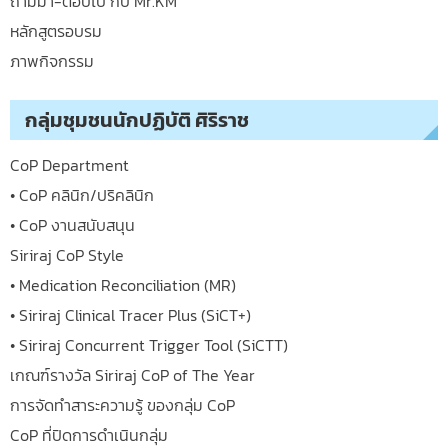
ถามมา-ตอบไป กับ Mr.KM
หลักสูตรอบรม
ภาพกิจกรรม
กลุ่มชุมชนนักปฏิบัติ ศิริราช
CoP Department
• CoP คลินิก/ปริคลินิก
• CoP งานสนับสนุน
Siriraj CoP Style
• Medication Reconciliation (MR)
• Siriraj Clinical Tracer Plus (SiCT+)
• Siriraj Concurrent Trigger Tool (SiCTT)
เกณฑ์รางวัล Siriraj CoP of The Year
การจัดทำสาระความรู้ ของกลุ่ม CoP
CoP ที่ปิดการดำเนินกลุ่ม