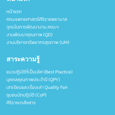
หน้าแรก
คณะแพทยศาสตร์ศิริราชพยาบาล
จุดเน้นการพัฒนางาน คณะฯ
งานพัฒนาคุณภาพ (QD)
งานบริหารทรัพยากรสุขภาพ (UM)
สาระความรู้
แนวปฏิบัติที่เป็นเลิศ (Best Practice)
บุคคลคุณภาพประจำปี (QPY)
บทเรียนและเรื่องเล่า Quality Fair
ชุมชนนักปฏิบัติ (CoP)
ศิริราชเภสัชสาร