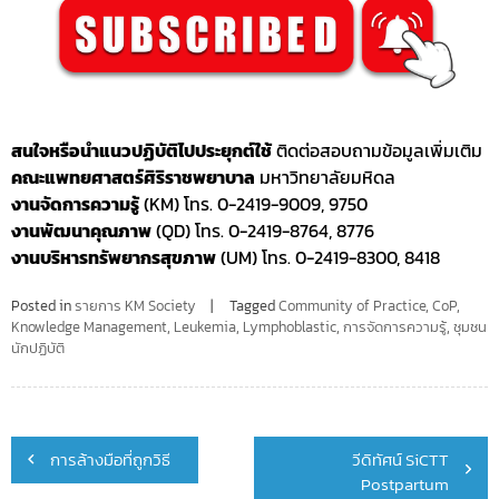
สนใจหรือนำแนวปฏิบัติไปประยุกต์ใช้
ติดต่อสอบถามข้อมูลเพิ่มเติม
คณะแพทยศาสตร์ศิริราชพยาบาล
มหาวิทยาลัยมหิดล
งานจัดการความรู้
(KM) โทร. 0-2419-9009, 9750
งานพัฒนาคุณภาพ
(QD) โทร. 0-2419-8764, 8776
งานบริหารทรัพยากรสุขภาพ
(UM) โทร. 0-2419-8300, 8418
Posted in
รายการ KM Society
Tagged
Community of Practice
,
CoP
,
Knowledge Management
,
Leukemia
,
Lymphoblastic
,
การจัดการความรู้
,
ชุมชน
นักปฏิบัติ
Post
การล้างมือที่ถูกวิธี
วีดิทัศน์ SiCTT
navigation
Postpartum