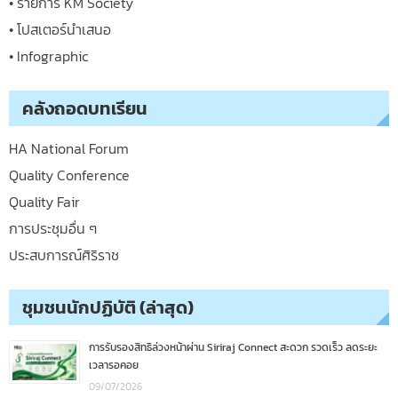
• รายการ KM Society
• โปสเตอร์นำเสนอ
• Infographic
คลังถอดบทเรียน
HA National Forum
Quality Conference
Quality Fair
การประชุมอื่น ๆ
ประสบการณ์ศิริราช
ชุมชนนักปฏิบัติ (ล่าสุด)
การรับรองสิทธิล่วงหน้าผ่าน Siriraj Connect สะดวก รวดเร็ว ลดระยะ
เวลารอคอย
09/07/2026