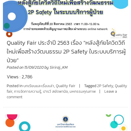
Quality Fair ประจำปี 2563 เรื่อง “หลังสู้ภัยโควิดวิถี
ใหม่เพื่อสร้างวัฒนธรรม 2P Safety ในระบบบริการผู้
ป่วย”
Posted on
15/09/2020
by
Siriraj_KM
Views : 2,786
Posted in
บทเรียนและเรื่องเล่า
,
Quality Fair
Tagged
2P Safety
,
Quality
fair
,
การจัดการความรู้
,
ปารวี สยัดพานิช
,
มหกรรมคุณภาพ
Leave a
comment