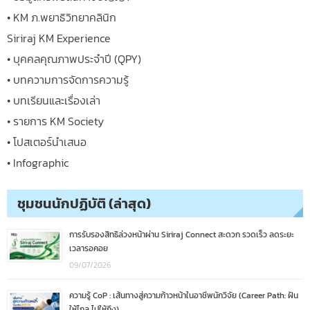
• KM ภ.พยาธิวิทยาคลินิก
Siriraj KM Experience
• บุคคลคุณภาพประจำปี (QPY)
• บทความการจัดการความรู้
• บทเรียนและเรื่องเล่า
• รายการ KM Society
• โปสเตอร์นำเสนอ
• Infographic
ชุมชนนักปฏิบัติ (ล่าสุด)
การรับรองสิทธิล่วงหน้าผ่าน Siriraj Connect สะดวก รวดเร็ว ลดระยะ
เวลารอคอย
09/07/2026
ความรู้ CoP : เส้นทางสู่ความก้าวหน้าในอาชีพนักวิจัย (Career Path: ฝัน
ให้ไกล ไปให้ถึง)