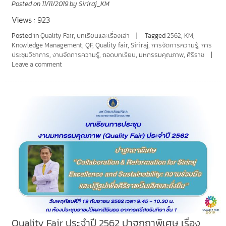
Posted on
11/11/2019
by
Siriraj_KM
Views : 923
Posted in
Quality Fair
,
บทเรียนและเรื่องเล่า
Tagged
2562
,
KM
,
Knowledge Management
,
QF
,
Quality fair
,
Siriraj
,
การจัดการความรู้
,
การ
ประชุมวิชาการ
,
งานจัดการความรู้
,
ถอดบทเรียน
,
มหกรรมคุณภาพ
,
ศิริราช
Leave a comment
Quality Fair ประจำปี 2562 ปาฐกถาพิเศษ เรื่อง