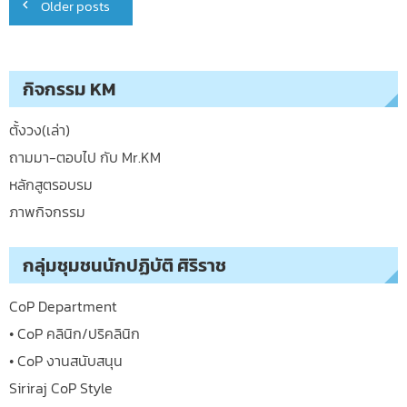
Older posts
navigation
กิจกรรม KM
ตั้งวง(เล่า)
ถามมา-ตอบไป กับ Mr.KM
หลักสูตรอบรม
ภาพกิจกรรม
กลุ่มชุมชนนักปฏิบัติ ศิริราช
CoP Department
• CoP คลินิก/ปริคลินิก
• CoP งานสนับสนุน
Siriraj CoP Style