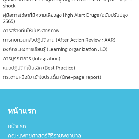
shock
คู่มือการใช้ยาที่มีความเสี่ยงสูง High Alert Drugs (ฉบับปรับปรุง
2565)
การสร้างทีมให้มีประสิทธิภาพ
การทบทวนหลังปฎิบัติงาน (After Action Review : AAR)
องค์กรแห่งการเรียนรู้ (Learning organization : LO)
การบูรณาการ (Integration)
แนวปฏิบัติที่เป็นเลิศ (Best Practice)
กระดาษหนึ่งใบ เข้าใจประเด็น (One-page report)
หน้าแรก
หน้าแรก
คณะแพทยศาสตร์ศิริราชพยาบาล