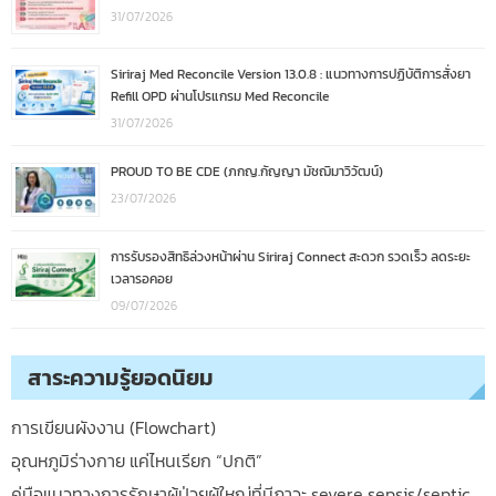
31/07/2026
Siriraj Med Reconcile Version 13.0.8 : แนวทางการปฏิบัติการสั่งยา
Refill OPD ผ่านโปรแกรม Med Reconcile
31/07/2026
PROUD TO BE CDE (ภกญ.กัญญา มัชฌิมาวิวัฒน์)
23/07/2026
การรับรองสิทธิล่วงหน้าผ่าน Siriraj Connect สะดวก รวดเร็ว ลดระยะ
เวลารอคอย
09/07/2026
สาระความรู้ยอดนิยม
การเขียนผังงาน (Flowchart)
อุณหภูมิร่างกาย แค่ไหนเรียก “ปกติ”
คู่มือแนวทางการรักษาผู้ป่วยผู้ใหญ่ที่มีภาวะ severe sepsis/septic