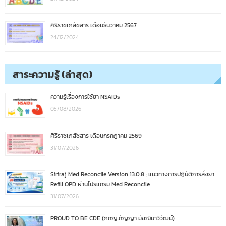
ศิริราชเภสัชสาร เดือนธันวาคม 2567
24/12/2024
สาระความรู้ (ล่าสุด)
ความรู้เรื่องการใช้ยา NSAIDs
05/08/2026
ศิริราชเภสัชสาร เดือนกรกฎาคม 2569
31/07/2026
Siriraj Med Reconcile Version 13.0.8 : แนวทางการปฏิบัติการสั่งยา
Refill OPD ผ่านโปรแกรม Med Reconcile
31/07/2026
PROUD TO BE CDE (ภกญ.กัญญา มัชฌิมาวิวัฒน์)