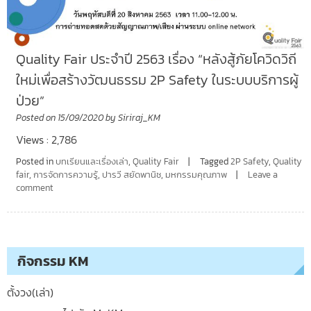
Quality Fair ประจำปี 2563 เรื่อง “หลังสู้ภัยโควิดวิถี
ใหม่เพื่อสร้างวัฒนธรรม 2P Safety ในระบบบริการผู้
ป่วย”
Posted on
15/09/2020
by
Siriraj_KM
Views : 2,786
Posted in
บทเรียนและเรื่องเล่า
,
Quality Fair
Tagged
2P Safety
,
Quality
fair
,
การจัดการความรู้
,
ปารวี สยัดพานิช
,
มหกรรมคุณภาพ
Leave a
comment
กิจกรรม KM
ตั้งวง(เล่า)