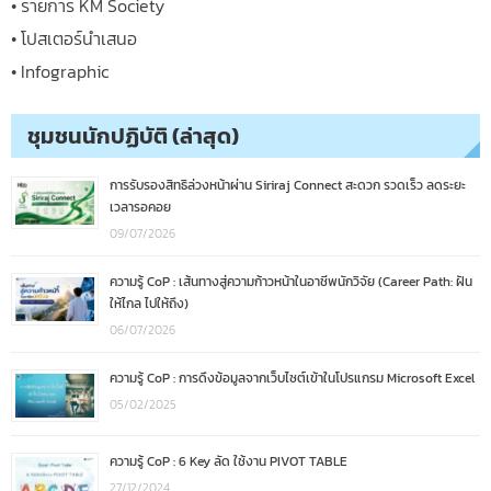
• รายการ KM Society
• โปสเตอร์นำเสนอ
• Infographic
ชุมชนนักปฏิบัติ (ล่าสุด)
การรับรองสิทธิล่วงหน้าผ่าน Siriraj Connect สะดวก รวดเร็ว ลดระยะ
เวลารอคอย
09/07/2026
ความรู้ CoP : เส้นทางสู่ความก้าวหน้าในอาชีพนักวิจัย (Career Path: ฝัน
ให้ไกล ไปให้ถึง)
06/07/2026
ความรู้ CoP : การดึงข้อมูลจากเว็บไซต์เข้าในโปรแกรม Microsoft Excel
05/02/2025
ความรู้ CoP : 6 Key ลัด ใช้งาน PIVOT TABLE
27/12/2024