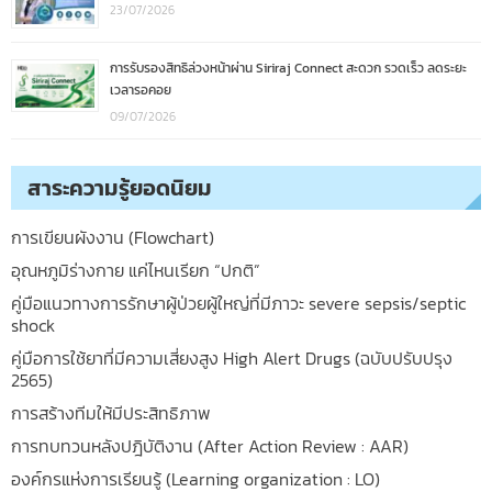
23/07/2026
การรับรองสิทธิล่วงหน้าผ่าน Siriraj Connect สะดวก รวดเร็ว ลดระยะ
เวลารอคอย
09/07/2026
สาระความรู้ยอดนิยม
การเขียนผังงาน (Flowchart)
อุณหภูมิร่างกาย แค่ไหนเรียก “ปกติ”
คู่มือแนวทางการรักษาผู้ป่วยผู้ใหญ่ที่มีภาวะ severe sepsis/septic
shock
คู่มือการใช้ยาที่มีความเสี่ยงสูง High Alert Drugs (ฉบับปรับปรุง
2565)
การสร้างทีมให้มีประสิทธิภาพ
การทบทวนหลังปฎิบัติงาน (After Action Review : AAR)
องค์กรแห่งการเรียนรู้ (Learning organization : LO)