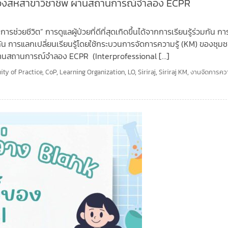
นของสหสาขาวิชาชีพ ผ่านสถานการณ์จำลอง ECPR
่วยชีวิต” การดูแลผู้ป่วยที่ดีที่สุดเกิดขึ้นได้จากการเรียนรู้ร่วมกัน กา
วกัน การแลกเปลี่ยนเรียนรู้โดยใช้กระบวนการจัดการความรู้ (KM) ของชุม
ผ่านสถานการณ์จำลอง ECPR (Interprofessional […]
ty of Practice
,
CoP
,
Learning Organization
,
LO
,
Siriraj
,
Siriraj KM
,
งานจัดการควา