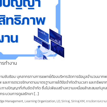
การทำงาน
วามซับซ้อน บุคลากรทางการแพทย์ต้องบริหารจัดการข้อมูลจำนวนมากพ
าชีพ และการตรวจรักษาตามมาตรฐานภายใต้ข้อจำกัดด้านเวลา และทรัพยา
ระทางปัญญาที่เกินขีดจำกัด ซึ่งไม่เพียงสร้างความเหนื่อยล้าสะสมแก่บุค
ดในกระบวนการดูแลรักษา […]
dge Management
,
Learning Organization
,
LO
,
Siriraj
,
Siriraj KM
,
การจัดการความรู