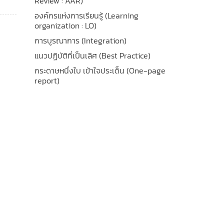
Review : AAR)
องค์กรแห่งการเรียนรู้ (Learning
organization : LO)
การบูรณาการ (Integration)
แนวปฏิบัติที่เป็นเลิศ (Best Practice)
กระดาษหนึ่งใบ เข้าใจประเด็น (One-page
report)