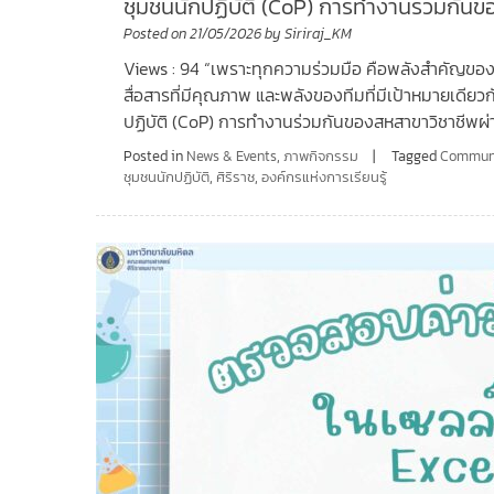
ชุมชนนักปฏิบัติ (CoP) การทำงานร่วมกั
Posted on
21/05/2026
by
Siriraj_KM
Views : 94 “เพราะทุกความร่วมมือ คือพลังสำคัญของการช
สื่อสารที่มีคุณภาพ และพลังของทีมที่มีเป้าหมายเดีย
ปฏิบัติ (CoP) การทำงานร่วมกันของสหสาขาวิชาชีพ
Posted in
News & Events
,
ภาพกิจกรรม
Tagged
Communi
ชุมชนนักปฏิบัติ
,
ศิริราช
,
องค์กรแห่งการเรียนรู้