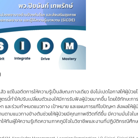
)
่แล้ว แต่ในอดีตการให้ความรู้เป็นลัษณะทางเดียว ยังไม่เปฺดโอกาสให้ผู้ป่วยไ
นี้ทำให้ปรับเปลี่ยนตัวเองให้มีการรับฟังผู้ป่วยมากขึ้น โดยใช้ทักษะกา
ปัญหา และร่วมกำหนดแนวทาง เป้าหมาย และแผนการแก้ไขปัญหา ส่งผลให้ผู้ป
ตามแนวทางข้างต้นช่วยให้ผู้ป่วยมีคุณภาพชีวิตที่ดีขึ้น มีความมั่นใจใ
้ทีมผู้ให้ความรู้เกิดความภาคภูมิใจในวิชาชีพและงานที่ปฏิบัติกรณีศึกษา