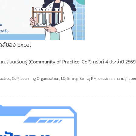
ลล์ของ Excel
ลี่ยนเรียนรู้ (Community of Practice: CoP) ครั้งที่ 4 ประจำปี 2569 
actice
,
CoP
,
Learning Organization
,
LO
,
Siriraj
,
Siriraj KM
,
งานจัดการความรู้
,
ชุมช