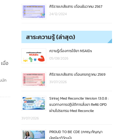
ศิริราชเภสัชสาร เดือนธันวาคม 2567
24/12/2024
สาระความรู้ (ล่าสุด)
ความรู้เรื่องการใช้ยา NSAIDs
05/08/2026
เมื่อ
ศิริราชเภสัชสาร เดือนกรกฎาคม 2569
นนัก
31/07/2026
Siriraj Med Reconcile Version 13.0.8 :
แนวทางการปฏิบัติการสั่งยา Refill OPD
ผ่านโปรแกรม Med Reconcile
31/07/2026
PROUD TO BE CDE (ภกญ.กัญญา
มัชฌิมาวิวัฒน์)