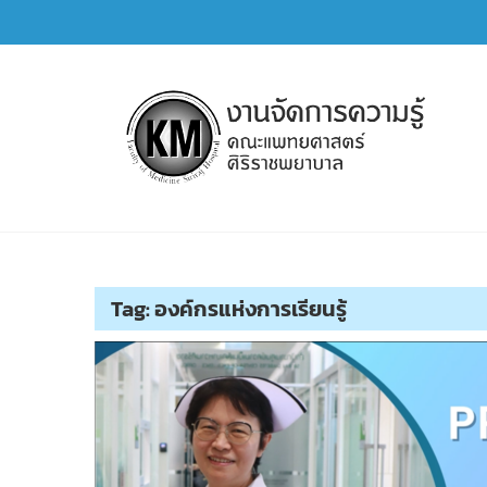
Skip
to
content
การจัดการความรู้ (KM)
SIRIRAJ Knowledge Management
Tag:
องค์กรแห่งการเรียนรู้