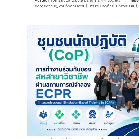
Posted in
บทเรียนและเรื่องเล่า
,
รายการ KM Society
Tag
จัดการความรู้
,
งานจัดการความรู้
,
ศิริราช
,
องค์กรแห่งการเรียนรู้