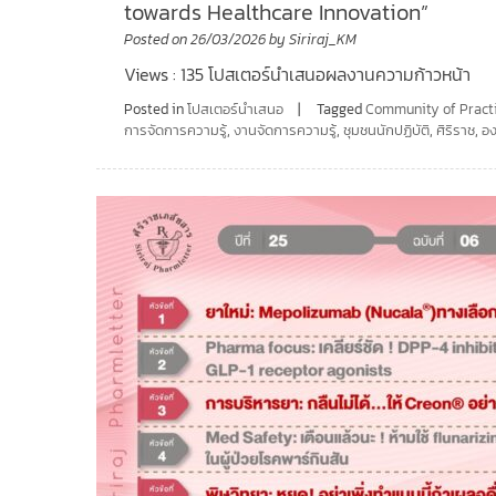
towards Healthcare Innovation”
Posted on
26/03/2026
by
Siriraj_KM
Views : 135 โปสเตอร์นำเสนอผลงานความก้าวหน้า
Posted in
โปสเตอร์นำเสนอ
Tagged
Community of Pract
การจัดการความรู้
,
งานจัดการความรู้
,
ชุมชนนักปฏิบัติ
,
ศิริราช
,
อง