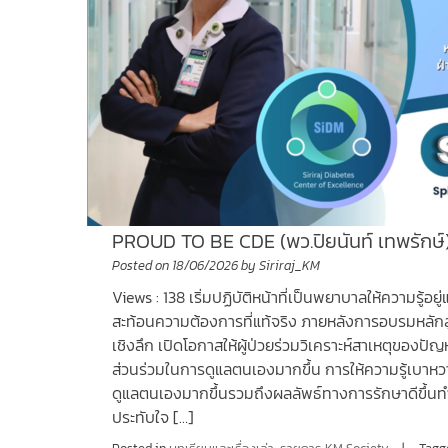
PROUD TO BE CDE (พว.ปิยนันท์ เทพรักษ์
Posted on
18/06/2026
by
Siriraj_KM
Views : 138 เริ่มปฏิบัติหน้าที่เป็นพยาบาลให้ความรู้อยู
สะท้อนความต้องการที่แท้จริง ภายหลังการอบรมหลักสูตร
เชิงลึก เปิดโอกาสให้ผู้ป่วยร่วมวิเคราะห์สาเหตุของ
ส่วนร่วมในการดูแลตนเองมากขึ้น การให้ความรู้เบาหวาน
ดูแลตนเองมากขึ้นรวมถึงผลลัพธ์ทางการรักษาดีขึ้นทำให
ประทับใจ […]