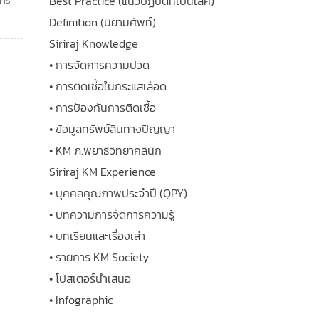
Best Practice (แนวปฏิบัติที่เป็นเลิศ)
การ
Definition (นิยามศัพท์)
Siriraj Knowledge
• การจัดการความปวด
• การติดเชื้อในกระแสเลือด
• การป้องกันการติดเชื้อ
• ข้อมูลทรัพย์สินทางปัญญา
• KM ภ.พยาธิวิทยาคลินิก
Siriraj KM Experience
• บุคคลคุณภาพประจำปี (QPY)
• บทความการจัดการความรู้
• บทเรียนและเรื่องเล่า
• รายการ KM Society
• โปสเตอร์นำเสนอ
• Infographic