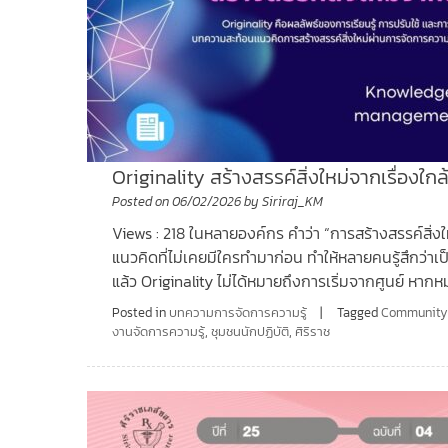
Originality สร้างสรรค์สิ่งใหม่จากเรื่องใกล
Posted on
06/02/2026
by
Siriraj_KM
Views : 218 ในหลายองค์กร คำว่า “การสร้างสรรค์สิ่งใ
แนวคิดที่ไม่เคยมีใครทำมาก่อน ทำให้หลายคนรู้สึกว่าเ
แล้ว Originality ไม่ได้หมายถึงการเริ่มจากศูนย์ ห
Posted in
บทความการจัดการความรู้
Tagged
Community 
งานจัดการความรู้
,
ชุมชนนักปฏิบัติ
,
ศิริราช