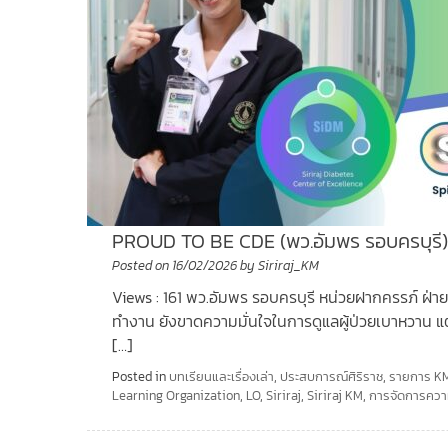
PROUD TO BE CDE (พว.อัมพร รอบครบุรี
Posted on
16/02/2026
by
Siriraj_KM
Views : 161 พว.อัมพร รอบครบุรี หน่วยฝากครรภ์ ฝ่าย
ทำงาน ยังขาดความมั่นใจในการดูแลผู้ป่วยเบาหวาน แต่
[…]
Posted in
บทเรียนและเรื่องเล่า
,
ประสบการณ์ศิริราช
,
รายการ KM
Learning Organization
,
LO
,
Siriraj
,
Siriraj KM
,
การจัดการความ