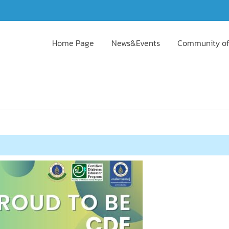
Home Page
News&Events
Community of