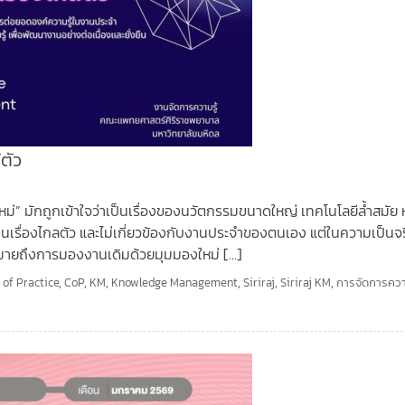
้ตัว
หม่” มักถูกเข้าใจว่าเป็นเรื่องของนวัตกรรมขนาดใหญ่ เทคโนโลยีล้ำสมัย 
ป็นเรื่องไกลตัว และไม่เกี่ยวข้องกับงานประจำของตนเอง แต่ในความเป็นจ
ากหมายถึงการมองงานเดิมด้วยมุมมองใหม่ […]
of Practice
,
CoP
,
KM
,
Knowledge Management
,
Siriraj
,
Siriraj KM
,
การจัดการความ