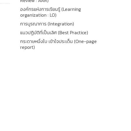
Review : AAR)
องค์กรแห่งการเรียนรู้ (Learning
organization : LO)
การบูรณาการ (Integration)
แนวปฏิบัติที่เป็นเลิศ (Best Practice)
กระดาษหนึ่งใบ เข้าใจประเด็น (One-page
report)