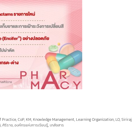
 Practice
,
CoP
,
KM
,
Knowledge Management
,
Learning Organization
,
LO
,
Siriraj
ิ
,
ศิริราช
,
องค์กรแห่งการเรียนรู้
,
เภสัชสาร