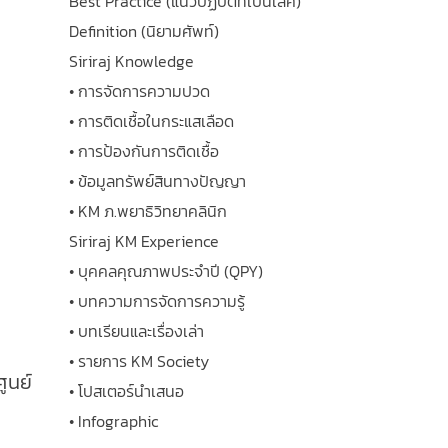
Best Practice (แนวปฏิบัติที่เป็นเลิศ)
Definition (นิยามศัพท์)
Siriraj Knowledge
• การจัดการความปวด
• การติดเชื้อในกระแสเลือด
• การป้องกันการติดเชื้อ
• ข้อมูลทรัพย์สินทางปัญญา
• KM ภ.พยาธิวิทยาคลินิก
Siriraj KM Experience
• บุคคลคุณภาพประจำปี (QPY)
• บทความการจัดการความรู้
• บทเรียนและเรื่องเล่า
• รายการ KM Society
ูนย์
• โปสเตอร์นำเสนอ
• Infographic