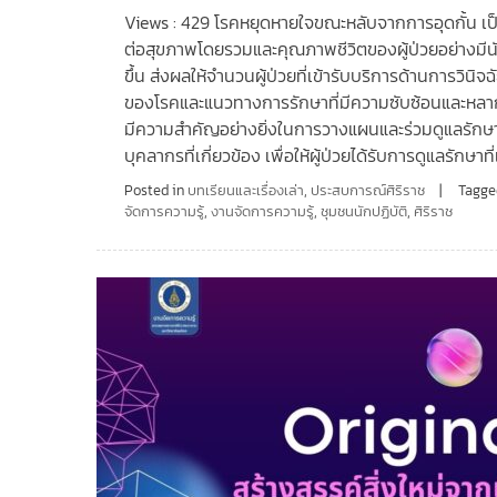
Views : 429 โรคหยุดหายใจขณะหลับจากการอุดกั้น เป็
ต่อสุขภาพโดยรวมและคุณภาพชีวิตของผู้ป่วยอย่างมีนั
ขึ้น ส่งผลให้จำนวนผู้ป่วยที่เข้ารับบริการด้านการวิน
ของโรคและแนวทางการรักษาที่มีความซับซ้อนและหล
มีความสำคัญอย่างยิ่งในการวางแผนและร่วมดูแลรักษ
บุคลากรที่เกี่ยวข้อง เพื่อให้ผู้ป่วยได้รับการดูแลรักษ
Posted in
บทเรียนและเรื่องเล่า
,
ประสบการณ์ศิริราช
Tagg
จัดการความรู้
,
งานจัดการความรู้
,
ชุมชนนักปฏิบัติ
,
ศิริราช