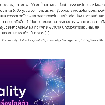
นปัญหาสุขภาพที่พบได้เพิ่มขึ้นอย่างต่อเนื่องในประชากรไทย และส่งผล
ยสำคัญ ในปัจจุบันพบว่าความตระหนักรู้ของประชาชนต่อโรคดังกล่าวเพิ่
ิจฉัยและการรักษาที่โรงพยาบาลศิริราชเพิ่มขึ้นอย่างต่อเนื่อง ประกอบกับล
ากหลายมากยิ่งขึ้น ทำให้บทบาทของบุคลากรทางการแพทย์แบบสหสาขาวิ
าผู้ป่วยอย่างครอบคลุม ทั้งแพทย์ พยาบาล นักตรวจการนอนหลับ และ
าที่เหมาะสมและครบถ้วนในทุกมิติ […]
ed
Community of Practice
,
CoP
,
KM
,
Knowledge Management
,
Siriraj
,
Siriraj KM