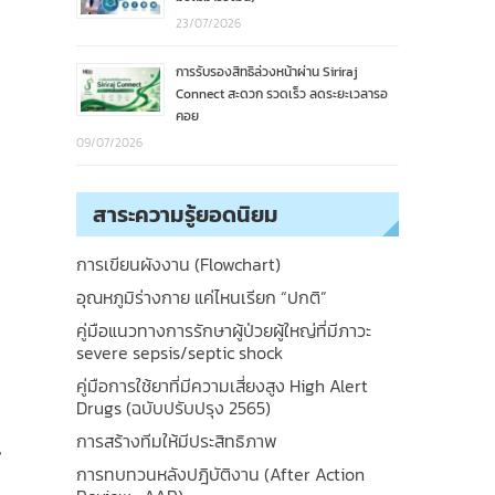
23/07/2026
การรับรองสิทธิล่วงหน้าผ่าน Siriraj
Connect สะดวก รวดเร็ว ลดระยะเวลารอ
คอย
09/07/2026
สาระความรู้ยอดนิยม
การเขียนผังงาน (Flowchart)
อุณหภูมิร่างกาย แค่ไหนเรียก “ปกติ”
คู่มือแนวทางการรักษาผู้ป่วยผู้ใหญ่ที่มีภาวะ
severe sepsis/septic shock
คู่มือการใช้ยาที่มีความเสี่ยงสูง High Alert
Drugs (ฉบับปรับปรุง 2565)
การสร้างทีมให้มีประสิทธิภาพ
,
การทบทวนหลังปฎิบัติงาน (After Action