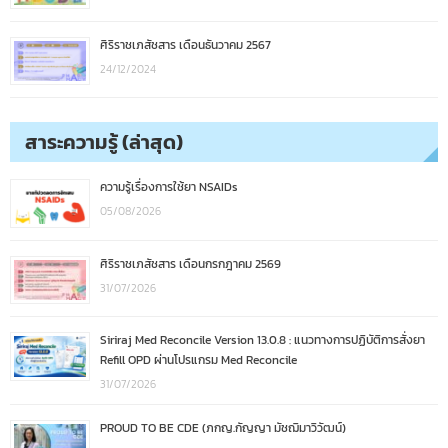
ศิริราชเภสัชสาร เดือนธันวาคม 2567
24/12/2024
สาระความรู้ (ล่าสุด)
ความรู้เรื่องการใช้ยา NSAIDs
05/08/2026
ศิริราชเภสัชสาร เดือนกรกฎาคม 2569
31/07/2026
Siriraj Med Reconcile Version 13.0.8 : แนวทางการปฏิบัติการสั่งยา
Refill OPD ผ่านโปรแกรม Med Reconcile
31/07/2026
PROUD TO BE CDE (ภกญ.กัญญา มัชฌิมาวิวัฒน์)