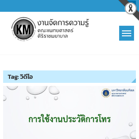
Skip
to
content
การจัดการความรู้ (KM)
SIRIRAJ Knowledge Management
Tag:
วิดีโอ