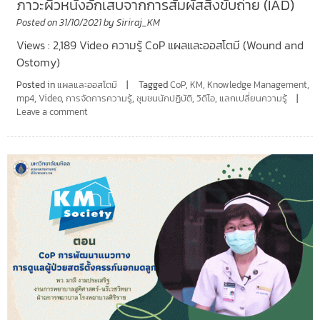
ภาวะผิวหนังอักเสบจากการสัมผัสสิ่งขับถ่าย (IAD)
Posted on
31/10/2021
by
Siriraj_KM
Views : 2,189 Video ความรู้ CoP แผลและออสโตมี (Wound and
Ostomy)
Posted in
แผลและออสโตมี
Tagged
CoP
,
KM
,
Knowledge Management
,
mp4
,
Video
,
การจัดการความรู้
,
ชุมชนนักปฏิบัติ
,
วิดีโอ
,
แลกเปลี่ยนความรู้
Leave a comment