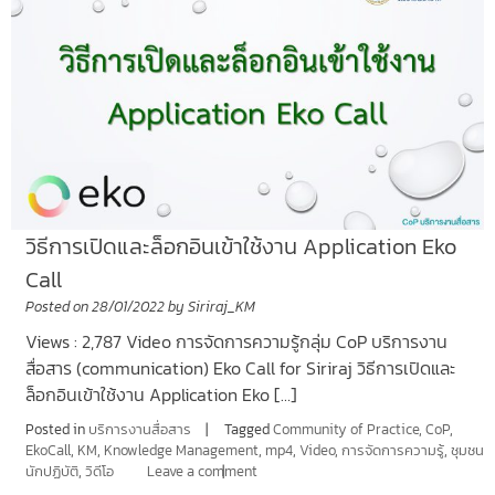
วิธีการเปิดและล็อกอินเข้าใช้งาน Application Eko
Call
Posted on
28/01/2022
by
Siriraj_KM
Views : 2,787 Video การจัดการความรู้กลุ่ม CoP บริการงาน
สื่อสาร (communication) Eko Call for Siriraj วิธีการเปิดและ
ล็อกอินเข้าใช้งาน Application Eko […]
Posted in
บริการงานสื่อสาร
Tagged
Community of Practice
,
CoP
,
EkoCall
,
KM
,
Knowledge Management
,
mp4
,
Video
,
การจัดการความรู้
,
ชุมชน
นักปฏิบัติ
,
วิดีโอ
Leave a comment