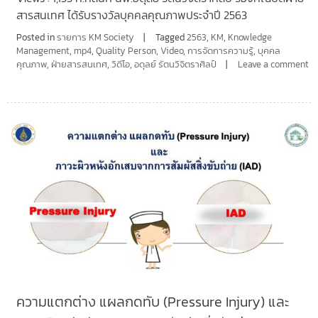
สารสนเทศ ได้รับรางวัลบุคคลคุณภาพประจำปี 2563
Posted in
รายการ KM Society
Tagged
2563
,
KM
,
Knowledge
Management
,
mp4
,
Quality Person
,
Video
,
การจัดการความรู้
,
บุคคล
คุณภาพ
,
ฝ่ายสารสนเทศ
,
วิดีโอ
,
อดุลย์ รัตนวิจิตราศิลป์
Leave a comment
ความแตกต่าง แผลกดทับ (Pressure Injury) และ