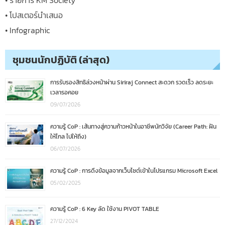
• โปสเตอร์นำเสนอ
• Infographic
ชุมชนนักปฏิบัติ (ล่าสุด)
การรับรองสิทธิล่วงหน้าผ่าน Siriraj Connect สะดวก รวดเร็ว ลดระยะ
เวลารอคอย
09/07/2026
ความรู้ CoP : เส้นทางสู่ความก้าวหน้าในอาชีพนักวิจัย (Career Path: ฝัน
ให้ไกล ไปให้ถึง)
06/07/2026
ความรู้ CoP : การดึงข้อมูลจากเว็บไซต์เข้าในโปรแกรม Microsoft Excel
05/02/2025
ความรู้ CoP : 6 Key ลัด ใช้งาน PIVOT TABLE
27/12/2024