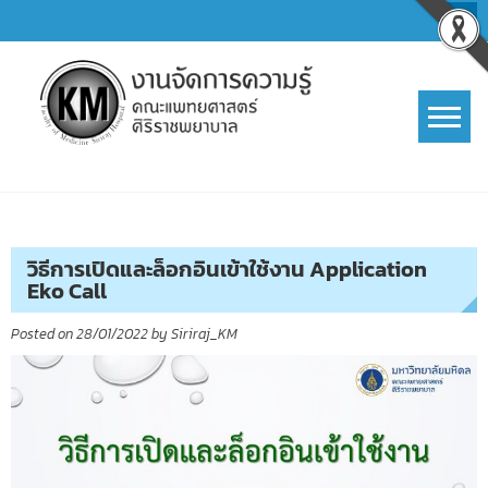
Skip
to
content
การจัดการความรู้ (KM)
SIRIRAJ Knowledge Management
วิธีการเปิดและล็อกอินเข้าใช้งาน Application
Eko Call
Posted on
28/01/2022
by
Siriraj_KM