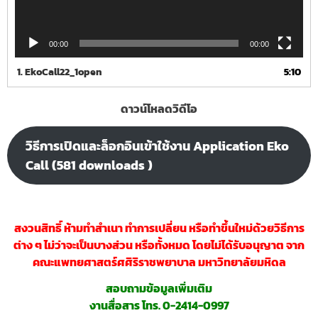
00:00
00:00
1.
EkoCall22_1open
5:10
ดาวน์โหลดวิดีโอ
วิธีการเปิดและล็อกอินเข้าใช้งาน Application Eko
Call (581 downloads )
สงวนสิทธิ์ ห้ามทำสำเนา ทำการเปลี่ยน หรือทำขึ้นใหม่ด้วยวิธีการ
ต่าง ๆ ไม่ว่าจะเป็นบางส่วน หรือทั้งหมด โดยไม่ได้รับอนุญาต จาก
คณะแพทยศาสตร์ศศิริราชพยาบาล มหาวิทยาลัยมหิดล
สอบถามข้อมูลเพิ่มเติม
งานสื่อสาร โทร. 0-2414-0997