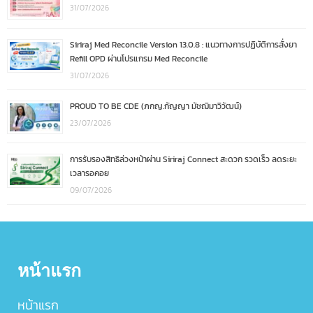
31/07/2026
Siriraj Med Reconcile Version 13.0.8 : แนวทางการปฏิบัติการสั่งยา
Refill OPD ผ่านโปรแกรม Med Reconcile
31/07/2026
PROUD TO BE CDE (ภกญ.กัญญา มัชฌิมาวิวัฒน์)
23/07/2026
การรับรองสิทธิล่วงหน้าผ่าน Siriraj Connect สะดวก รวดเร็ว ลดระยะ
เวลารอคอย
09/07/2026
หน้าแรก
หน้าแรก