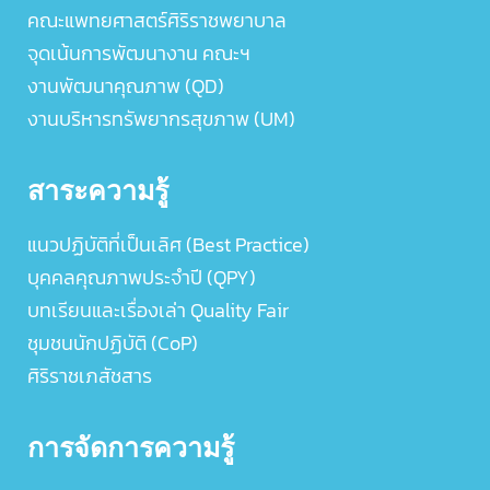
คณะแพทยศาสตร์ศิริราชพยาบาล
จุดเน้นการพัฒนางาน คณะฯ
งานพัฒนาคุณภาพ (QD)
งานบริหารทรัพยากรสุขภาพ (UM)
สาระความรู้
แนวปฏิบัติที่เป็นเลิศ (Best Practice)
บุคคลคุณภาพประจำปี (QPY)
บทเรียนและเรื่องเล่า Quality Fair
ชุมชนนักปฏิบัติ (CoP)
ศิริราชเภสัชสาร
การจัดการความรู้