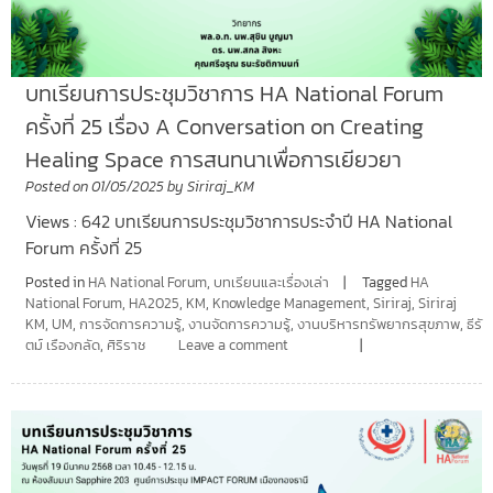
บทเรียนการประชุมวิชาการ HA National Forum
ครั้งที่ 25 เรื่อง A Conversation on Creating
Healing Space การสนทนาเพื่อการเยียวยา
Posted on
01/05/2025
by
Siriraj_KM
Views : 642 บทเรียนการประชุมวิชาการประจำปี HA National
Forum ครั้งที่ 25
Posted in
HA National Forum
,
บทเรียนและเรื่องเล่า
Tagged
HA
National Forum
,
HA2025
,
KM
,
Knowledge Management
,
Siriraj
,
Siriraj
KM
,
UM
,
การจัดการความรู้
,
งานจัดการความรู้
,
งานบริหารทรัพยากรสุขภาพ
,
ธีรั
ตม์ เรืองกลัด
,
ศิริราช
Leave a comment