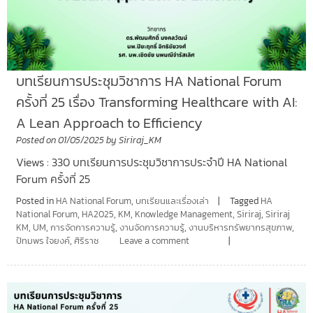
บทเรียนการประชุมวิชาการ HA National Forum
ครั้งที่ 25 เรื่อง Transforming Healthcare with AI:
A Lean Approach to Efficiency
Posted on
01/05/2025
by
Siriraj_KM
Views : 330 บทเรียนการประชุมวิชาการประจำปี HA National
Forum ครั้งที่ 25
Posted in
HA National Forum
,
บทเรียนและเรื่องเล่า
Tagged
HA
National Forum
,
HA2025
,
KM
,
Knowledge Management
,
Siriraj
,
Siriraj
KM
,
UM
,
การจัดการความรู้
,
งานจัดการความรู้
,
งานบริหารทรัพยากรสุขภาพ
,
ปัทมพร ใจยงค์
,
ศิริราช
Leave a comment