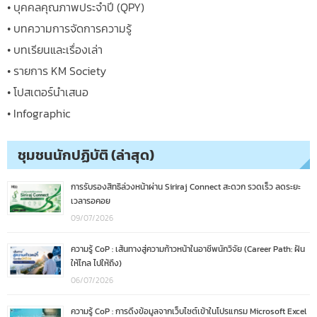
• บุคคลคุณภาพประจำปี (QPY)
• บทความการจัดการความรู้
• บทเรียนและเรื่องเล่า
• รายการ KM Society
• โปสเตอร์นำเสนอ
• Infographic
ชุมชนนักปฏิบัติ (ล่าสุด)
การรับรองสิทธิล่วงหน้าผ่าน Siriraj Connect สะดวก รวดเร็ว ลดระยะ
เวลารอคอย
09/07/2026
ความรู้ CoP : เส้นทางสู่ความก้าวหน้าในอาชีพนักวิจัย (Career Path: ฝัน
ให้ไกล ไปให้ถึง)
06/07/2026
ความรู้ CoP : การดึงข้อมูลจากเว็บไซต์เข้าในโปรแกรม Microsoft Excel