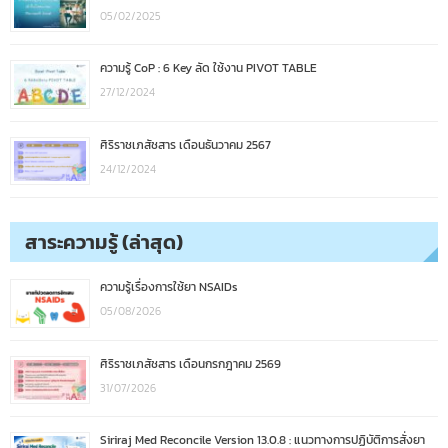
05/02/2025
ความรู้ CoP : 6 Key ลัด ใช้งาน PIVOT TABLE
27/12/2024
ศิริราชเภสัชสาร เดือนธันวาคม 2567
24/12/2024
สาระความรู้ (ล่าสุด)
ความรู้เรื่องการใช้ยา NSAIDs
05/08/2026
ศิริราชเภสัชสาร เดือนกรกฎาคม 2569
31/07/2026
Siriraj Med Reconcile Version 13.0.8 : แนวทางการปฏิบัติการสั่งยา