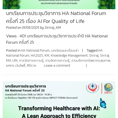
บทเรียนการประชุมวิชาการ HA National Forum
ครั้งที่ 25 เรื่อง AI For Quality of Life
Posted on
01/05/2025
by
Siriraj_KM
Views : 401 บทเรียนการประชุมวิชาการประจำปี HA National
Forum ครั้งที่ 25
Posted in
HA National Forum
,
บทเรียนและเรื่องเล่า
Tagged
HA
National Forum
,
HA2025
,
KM
,
Knowledge Management
,
Siriraj
,
Siriraj
KM
,
UM
,
การจัดการความรู้
,
งานจัดการความรู้
,
งานบริหารทรัพยากรสุขภาพ
,
ยศกร เงินโพธิ์
,
ศิริราช
Leave a comment