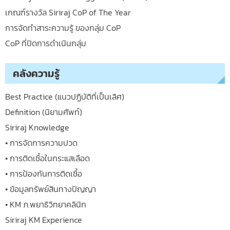
เกณฑ์รางวัล Siriraj CoP of The Year
การจัดทำสาระความรู้ ของกลุ่ม CoP
CoP ที่ปิดการดำเนินกลุ่ม
คลังความรู้
Best Practice (แนวปฏิบัติที่เป็นเลิศ)
Definition (นิยามศัพท์)
Siriraj Knowledge
• การจัดการความปวด
• การติดเชื้อในกระแสเลือด
• การป้องกันการติดเชื้อ
• ข้อมูลทรัพย์สินทางปัญญา
• KM ภ.พยาธิวิทยาคลินิก
Siriraj KM Experience