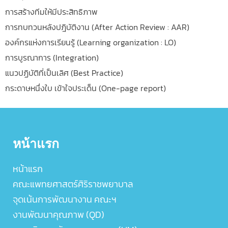
การสร้างทีมให้มีประสิทธิภาพ
การทบทวนหลังปฎิบัติงาน (After Action Review : AAR)
องค์กรแห่งการเรียนรู้ (Learning organization : LO)
การบูรณาการ (Integration)
แนวปฏิบัติที่เป็นเลิศ (Best Practice)
กระดาษหนึ่งใบ เข้าใจประเด็น (One-page report)
หน้าแรก
หน้าแรก
คณะแพทยศาสตร์ศิริราชพยาบาล
จุดเน้นการพัฒนางาน คณะฯ
งานพัฒนาคุณภาพ (QD)