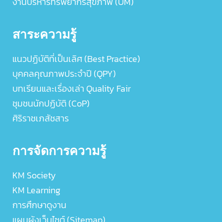
งานบริหารทรัพยากรสุขภาพ (UM)
สาระความรู้
แนวปฏิบัติที่เป็นเลิศ (Best Practice)
บุคคลคุณภาพประจำปี (QPY)
บทเรียนและเรื่องเล่า Quality Fair
ชุมชนนักปฏิบัติ (CoP)
ศิริราชเภสัชสาร
การจัดการความรู้
KM Society
KM Learning
การศึกษาดูงาน
แผนผังเว็บไซต์ (Sitemap)