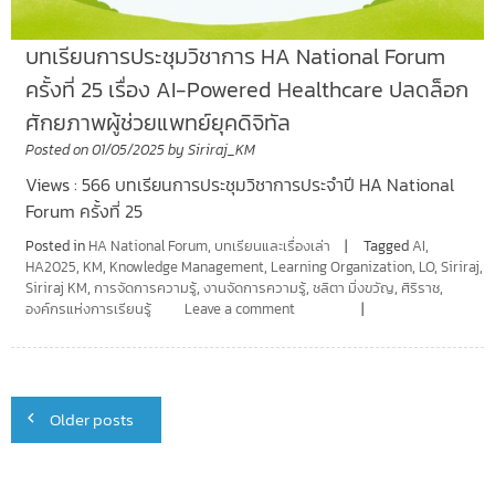
บทเรียนการประชุมวิชาการ HA National Forum
ครั้งที่ 25 เรื่อง AI-Powered Healthcare ปลดล็อก
ศักยภาพผู้ช่วยแพทย์ยุคดิจิทัล
Posted on
01/05/2025
by
Siriraj_KM
Views : 566 บทเรียนการประชุมวิชาการประจำปี HA National
Forum ครั้งที่ 25
Posted in
HA National Forum
,
บทเรียนและเรื่องเล่า
Tagged
AI
,
HA2025
,
KM
,
Knowledge Management
,
Learning Organization
,
LO
,
Siriraj
,
Siriraj KM
,
การจัดการความรู้
,
งานจัดการความรู้
,
ชลิตา มิ่งขวัญ
,
ศิริราช
,
องค์กรแห่งการเรียนรู้
Leave a comment
Posts
Older posts
navigation