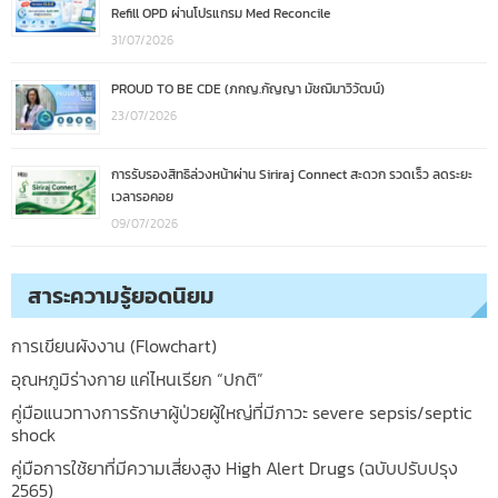
Refill OPD ผ่านโปรแกรม Med Reconcile
31/07/2026
PROUD TO BE CDE (ภกญ.กัญญา มัชฌิมาวิวัฒน์)
23/07/2026
การรับรองสิทธิล่วงหน้าผ่าน Siriraj Connect สะดวก รวดเร็ว ลดระยะ
เวลารอคอย
09/07/2026
สาระความรู้ยอดนิยม
การเขียนผังงาน (Flowchart)
อุณหภูมิร่างกาย แค่ไหนเรียก “ปกติ”
คู่มือแนวทางการรักษาผู้ป่วยผู้ใหญ่ที่มีภาวะ severe sepsis/septic
shock
คู่มือการใช้ยาที่มีความเสี่ยงสูง High Alert Drugs (ฉบับปรับปรุง
2565)