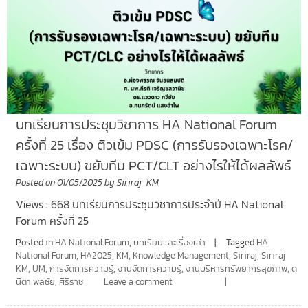
บทเรียนการประชุมวิชาการ HA National Forum
ครั้งที่ 25 เรื่อง ติวเข้ม PDSC (การรับรองเฉพาะโรค/
เฉพาะระบบ) ขยับทีม PCT/CLT อย่างไรให้ได้ผลลัพธ์
Posted on
01/05/2025
by
Siriraj_KM
Views : 668 บทเรียนการประชุมวิชาการประจำปี HA National
Forum ครั้งที่ 25
Posted in
HA National Forum
,
บทเรียนและเรื่องเล่า
Tagged
HA
National Forum
,
HA2025
,
KM
,
Knowledge Management
,
Siriraj
,
Siriraj
KM
,
UM
,
การจัดการความรู้
,
งานจัดการความรู้
,
งานบริหารทรัพยากรสุขภาพ
,
ด
นิตา พลชัย
,
ศิริราช
Leave a comment