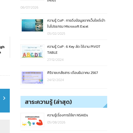
ให้ถึง)
06/07/2026
ความรู้ CoP : การดึงข้อมูลจากเว็บไซต์เข้า
ในโปรแกรม Microsoft Excel
05/02/2025
ความรู้ CoP : 6 Key ลัด ใช้งาน PIVOT
igh
n
TABLE
27/12/2024
ศิริราชเภสัชสาร เดือนธันวาคม 2567
24/12/2024
สาระความรู้ (ล่าสุด)
ความรู้เรื่องการใช้ยา NSAIDs
05/08/2026