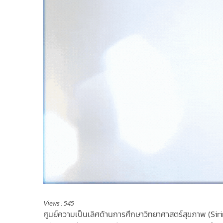
Views :
545
ศูนย์ความเป็นเลิศด้านการศึ
กษาวิทยาศาสตร์สุขภาพ (
Sir