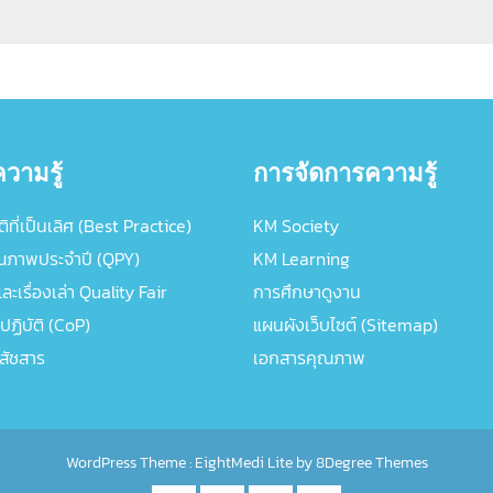
วามรู้
การจัดการความรู้
ิที่เป็นเลิศ (Best Practice)
KM Society
ณภาพประจำปี (QPY)
KM Learning
ะเรื่องเล่า Quality Fair
การศึกษาดูงาน
ปฏิบัติ (CoP)
แผนผังเว็บไซต์ (Sitemap)
ภสัชสาร
เอกสารคุณภาพ
WordPress Theme :
EightMedi Lite
by 8Degree Themes