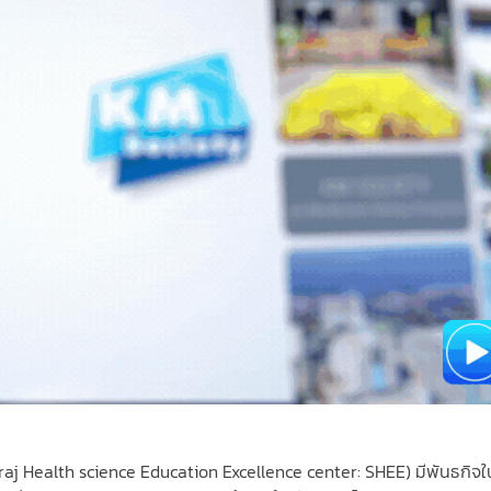
iraj Health science Education Excellence center: SHEE
) มีพันธกิจ