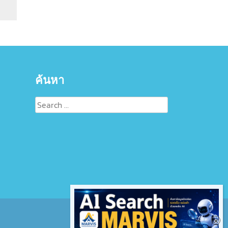
ค้นหา
Search
for: