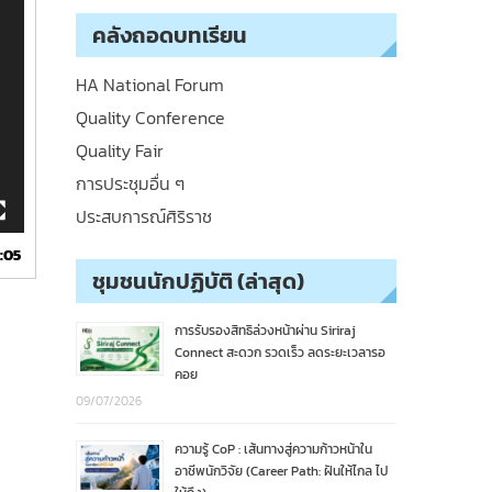
คลังถอดบทเรียน
HA National Forum
Quality Conference
Quality Fair
การประชุมอื่น ๆ
ประสบการณ์ศิริราช
:05
ชุมชนนักปฏิบัติ (ล่าสุด)
การรับรองสิทธิล่วงหน้าผ่าน Siriraj
Connect สะดวก รวดเร็ว ลดระยะเวลารอ
คอย
09/07/2026
ความรู้ CoP : เส้นทางสู่ความก้าวหน้าใน
อาชีพนักวิจัย (Career Path: ฝันให้ไกล ไป