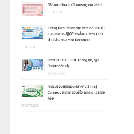
ศิริราชเภสัชสาร เดือนกรกฎาคม 2569
31/07/2026
Siriraj Med Reconcile Version 13.0.8 :
แนวทางการปฏิบัติการสั่งยา Refill OPD
ผ่านโปรแกรม Med Reconcile
31/07/2026
PROUD TO BE CDE (ภกญ.กัญญา
มัชฌิมาวิวัฒน์)
23/07/2026
การรับรองสิทธิล่วงหน้าผ่าน Siriraj
Connect สะดวก รวดเร็ว ลดระยะเวลารอ
คอย
09/07/2026