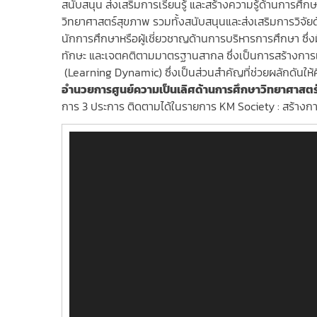
สนับสนุน ส่งเสริมการเรียนรู้ และสร้างความรู้ด้านการศึ
วิทยาศาสตร์สุขภาพ รวมทั้งสนับสนุนและส่งเสริ
มการวิจัย
นักการศึกษาหรือผู้เชี่
ยวชาญด้านการบริหารการศึกษา ซึ่งม
ทักษะ และเจตคติตามมาตรฐานสากล ซึ่งเป็นการสร้างการเร
(
Learning Dynamic
) ซึ่งเป็นส่วนสำคัญที่ช่วยผลักดั
นให้
อำนวยการศูนย์ความเป็นเลิศด้
านการศึกษาวิทยาศาสตร
การ 3 ประการ ติดตามได้ในรายการ KM Society : สร้างการเ
Video
Player