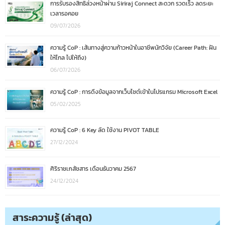
การรับรองสิทธิล่วงหน้าผ่าน Siriraj Connect สะดวก รวดเร็ว ลดระยะ
เวลารอคอย
09/07/2026
ความรู้ CoP : เส้นทางสู่ความก้าวหน้าในอาชีพนักวิจัย (Career Path: ฝัน
ให้ไกล ไปให้ถึง)
06/07/2026
ความรู้ CoP : การดึงข้อมูลจากเว็บไซต์เข้าในโปรแกรม Microsoft Excel
05/02/2025
ความรู้ CoP : 6 Key ลัด ใช้งาน PIVOT TABLE
27/12/2024
ศิริราชเภสัชสาร เดือนธันวาคม 2567
24/12/2024
สาระความรู้ (ล่าสุด)