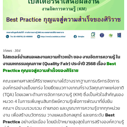
Views :
364
โปสเตอร์นำเสนอผลงานความก้าวหน้
า
ของ งานจัดการความรู้ ใน
งานมหกรรมคุณภาพ (Quality Fair) ประจำปี 2568 เรื่อง
Best
Practice กุญแจสู่ความสำเร็จของศิริราช
คณะแพทยศาสตร์ศิริราชพยาบาลได้วางรากฐานการบริหารจัดการ
องค์กรอย่างแข็งแกร่ง โดยยึดแนวทางเกณฑ์รางวัลคุณภาพแห่งชาติ
(TQA) โดยเฉพาะด้านการจัดการความรู้ (KM) ซึ่งเป็นหัวใจสำคัญของ
หมวด 4 ในการเพิ่มพูนสินทรัพย์ความรู้เพื่อการพัฒนาที่ยั่งยืน
คณะฯ มีระบบรวบรวม ถ่ายทอด และบูรณาการความรู้จากทุกหน่วย
งาน เพื่อสร้างนวัตกรรม วางแผนเชิงกลยุทธ์ และยกระดับ
Best
Practice
อย่างต่อเนื่อง โดยมีเป้าหมายสูงสุดในการสร้างองค์ความรู้