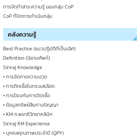
การจัดทำสาระความรู้ ของกลุ่ม CoP
CoP ที่ปิดการดำเนินกลุ่ม
คลังความรู้
Best Practice (แนวปฏิบัติที่เป็นเลิศ)
Definition (นิยามศัพท์)
Siriraj Knowledge
• การจัดการความปวด
• การติดเชื้อในกระแสเลือด
• การป้องกันการติดเชื้อ
• ข้อมูลทรัพย์สินทางปัญญา
• KM ภ.พยาธิวิทยาคลินิก
Siriraj KM Experience
• บุคคลคุณภาพประจำปี (QPY)