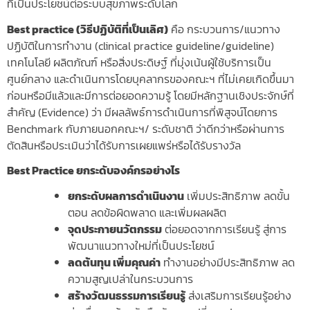
ที่เป็นประโยชน์ต่อระบบสุขภาพระดับโลก
Best practice (วิธีปฏิบัติที่เป็นเลิศ)
คือ กระบวนการ/แนวทาง
ปฏิบัติในการทำงาน (clinical practice guideline/guideline)
เทคโนโลยี ผลิตภัณฑ์ หรือสิ่งประดิษฐ์ ที่มุ่งเน้นผู้ใช้บริการเป็น
ศูนย์กลาง และดำเนินการโดยบุคลากรของคณะฯ ที่ไม่เคยเกิดขึ้นมา
ก่อนหรือมีแล้วและมีการต่อยอดความรู้ โดยมีหลักฐานเชิงประจักษ์ที่
สำคัญ (Evidence) ว่า มีผลลัพธ์การดำเนินการที่พิสูจน์โดยการ
Benchmark กับภายนอกคณะฯ/ ระดับชาติ ว่าดีกว่าหรือผ่านการ
ตัดสินหรือประเมินว่าได้รับการเผยแพร่หรือได้รับรางวัล
Best Practice ยกระดับองค์กรอย่างไร
ยกระดับผลการดำเนินงาน
เพิ่มประสิทธิภาพ ลดขั้น
ตอน ลดข้อผิดพลาด และเพิ่มผลผลิต
จุดประกายนวัตกรรม
ต่อยอดจากการเรียนรู้ สู่การ
พัฒนาแนวทางใหม่ที่เป็นประโยชน์
ลดต้นทุน เพิ่มคุณค่า
ทำงานอย่างมีประสิทธิภาพ ลด
ความสูญเปล่าในกระบวนการ
สร้างวัฒนธรรมการเรียนรู้
ส่งเสริมการเรียนรู้อย่าง