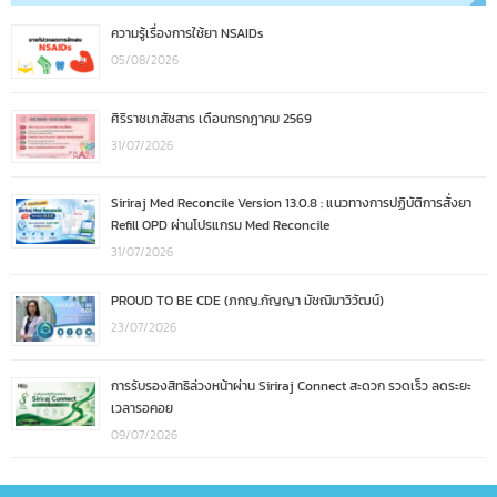
ความรู้เรื่องการใช้ยา NSAIDs
05/08/2026
ศิริราชเภสัชสาร เดือนกรกฎาคม 2569
31/07/2026
Siriraj Med Reconcile Version 13.0.8 : แนวทางการปฏิบัติการสั่งยา
Refill OPD ผ่านโปรแกรม Med Reconcile
31/07/2026
PROUD TO BE CDE (ภกญ.กัญญา มัชฌิมาวิวัฒน์)
23/07/2026
การรับรองสิทธิล่วงหน้าผ่าน Siriraj Connect สะดวก รวดเร็ว ลดระยะ
เวลารอคอย
09/07/2026