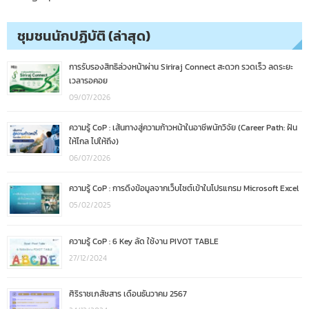
ชุมชนนักปฏิบัติ (ล่าสุด)
การรับรองสิทธิล่วงหน้าผ่าน Siriraj Connect สะดวก รวดเร็ว ลดระยะ
เวลารอคอย
09/07/2026
ความรู้ CoP : เส้นทางสู่ความก้าวหน้าในอาชีพนักวิจัย (Career Path: ฝัน
ให้ไกล ไปให้ถึง)
06/07/2026
ความรู้ CoP : การดึงข้อมูลจากเว็บไซต์เข้าในโปรแกรม Microsoft Excel
05/02/2025
ความรู้ CoP : 6 Key ลัด ใช้งาน PIVOT TABLE
27/12/2024
ศิริราชเภสัชสาร เดือนธันวาคม 2567