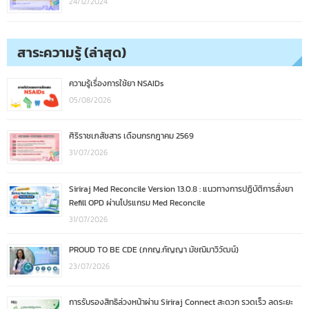
24/12/2024
สาระความรู้ (ล่าสุด)
ความรู้เรื่องการใช้ยา NSAIDs
05/08/2026
ศิริราชเภสัชสาร เดือนกรกฎาคม 2569
31/07/2026
Siriraj Med Reconcile Version 13.0.8 : แนวทางการปฏิบัติการสั่งยา
Refill OPD ผ่านโปรแกรม Med Reconcile
31/07/2026
PROUD TO BE CDE (ภกญ.กัญญา มัชฌิมาวิวัฒน์)
23/07/2026
การรับรองสิทธิล่วงหน้าผ่าน Siriraj Connect สะดวก รวดเร็ว ลดระยะ