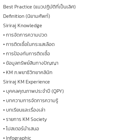
Best Practice (แนวปฏิบัติที่เป็นเลิศ)
Definition (นิยามศัพท์)
Siriraj Knowledge
• การจัดการความปวด
• การติดเชื้อในกระแสเลือด
• การป้องกันการติดเชื้อ
• ข้อมูลทรัพย์สินทางปัญญา
• KM ภ.พยาธิวิทยาคลินิก
Siriraj KM Experience
• บุคคลคุณภาพประจำปี (QPY)
• บทความการจัดการความรู้
• บทเรียนและเรื่องเล่า
• รายการ KM Society
• โปสเตอร์นำเสนอ
• Infographic