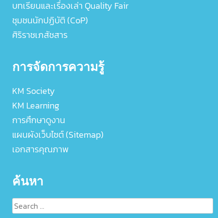
บทเรียนและเรื่องเล่า Quality Fair
ชุมชนนักปฏิบัติ (CoP)
ศิริราชเภสัชสาร
การจัดการความรู้
KM Society
KM Learning
การศึกษาดูงาน
แผนผังเว็บไซต์ (Sitemap)
เอกสารคุณภาพ
ค้นหา
Search
for: