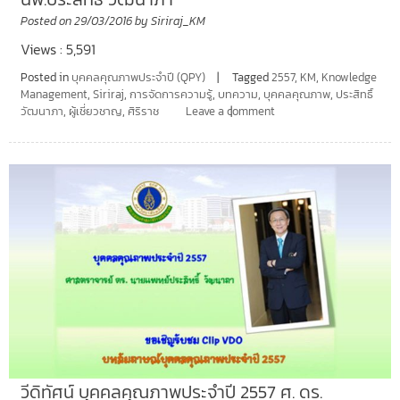
Posted on
29/03/2016
by
Siriraj_KM
Views : 5,591
Posted in
บุคคลคุณภาพประจำปี (QPY)
Tagged
2557
,
KM
,
Knowledge
Management
,
Siriraj
,
การจัดการความรู้
,
บทความ
,
บุคคลคุณภาพ
,
ประสิทธิ์
วัฒนาภา
,
ผู้เชี่ยวชาญ
,
ศิริราช
Leave a comment
วีดิทัศน์ บุคคลคุณภาพประจำปี 2557 ศ. ดร.