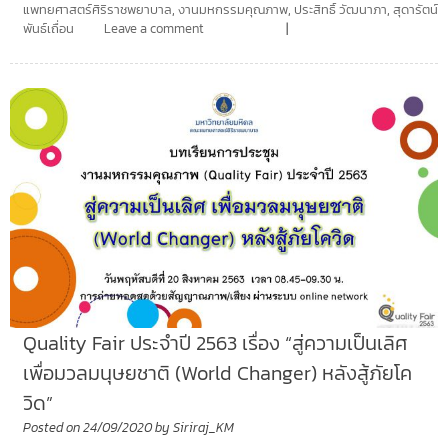
แพทยศาสตร์ศิริราชพยาบาล
,
งานมหกรรมคุณภาพ
,
ประสิทธิ์ วัฒนาภา
,
สุดารัตน์
พันธ์เถื่อน
Leave a comment
Quality Fair ประจำปี 2563 เรื่อง “สู่ความเป็นเลิศ
เพื่อมวลมนุษยชาติ (World Changer) หลังสู้ภัยโค
วิด”
Posted on
24/09/2020
by
Siriraj_KM