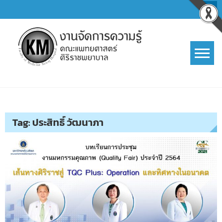
Skip
to
content
การจัดการความรู้ (KM)
SIRIRAJ Knowledge Management
Tag:
ประสิทธิ์ วัฒนาภา