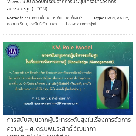
Views : 990 ถอดบทเรียนจากการประชุมเครือข่ายองค์กร
สมรรถนะสูง (HPON)
Posted in
การประชุมอื่น ๆ
,
บทเรียนและเรื่องเล่า
Tagged
HPON
,
คณบดี
,
ถอดบทเรียน
,
ประสิทธิ์ วัฒนาภา
Leave a comment
การสนับสนุนจากผู้บริหารระดับสูงในเรื่องการจัดการ
ความรู้ – ศ. ดร.นพ.ประสิทธิ์ วัฒนาภา