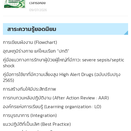
เวลารอคอย
09/07/2026
สาระความรู้ยอดนิยม
การเขียนผังงาน (Flowchart)
อุณหภูมิร่างกาย แค่ไหนเรียก “ปกติ”
คู่มือแนวทางการรักษาผู้ป่วยผู้ใหญ่ที่มีภาวะ severe sepsis/septic
shock
คู่มือการใช้ยาที่มีความเสี่ยงสูง High Alert Drugs (ฉบับปรับปรุง
2565)
การสร้างทีมให้มีประสิทธิภาพ
การทบทวนหลังปฎิบัติงาน (After Action Review : AAR)
องค์กรแห่งการเรียนรู้ (Learning organization : LO)
การบูรณาการ (Integration)
แนวปฏิบัติที่เป็นเลิศ (Best Practice)