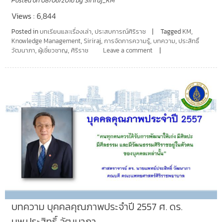
Posted on
08/06/2016
by
Siriraj_KM
Views : 6,844
Posted in
บทเรียนและเรื่องเล่า
,
ประสบการณ์ศิริราช
Tagged
KM
,
Knowledge Management
,
Siriraj
,
การจัดการความรู้
,
บทความ
,
ประสิทธิ์
วัฒนาภา
,
ผู้เชี่ยวชาญ
,
ศิริราช
Leave a comment
บทความ บุคคลคุณภาพประจำปี 2557 ศ. ดร.
นพ.ประสิทธิ์ วัฒนาภา