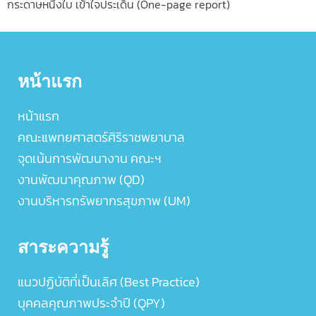
กระดาษหนึ่งใบ เข้าใจประเด็น (One-page report)
หน้าแรก
หน้าแรก
คณะแพทยศาสตร์ศิริราชพยาบาล
จุดเน้นการพัฒนางาน คณะฯ
งานพัฒนาคุณภาพ (QD)
งานบริหารทรัพยากรสุขภาพ (UM)
สาระความรู้
แนวปฏิบัติที่เป็นเลิศ (Best Practice)
บุคคลคุณภาพประจำปี (QPY)