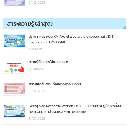
24/12/2024
สาระความรู้ (ล่าสุด)
ประกาศผลรางวัล KM Award เรื่องเล่าสร้างแรงบันดาลใจ KM
Inspiration ประจำปี 2569
10/08/2026
ความรู้เรื่องการใช้ยา NSAIDs
05/08/2026
ศิริราชเภสัชสาร เดือนกรกฎาคม 2569
31/07/2026
Siriraj Med Reconcile Version 13.0.8 : แนวทางการปฏิบัติการสั่งยา
Refill OPD ผ่านโปรแกรม Med Reconcile
31/07/2026