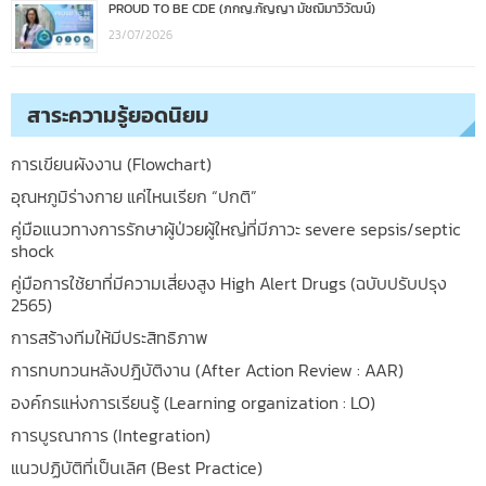
PROUD TO BE CDE (ภกญ.กัญญา มัชฌิมาวิวัฒน์)
23/07/2026
สาระความรู้ยอดนิยม
การเขียนผังงาน (Flowchart)
อุณหภูมิร่างกาย แค่ไหนเรียก “ปกติ”
คู่มือแนวทางการรักษาผู้ป่วยผู้ใหญ่ที่มีภาวะ severe sepsis/septic
shock
คู่มือการใช้ยาที่มีความเสี่ยงสูง High Alert Drugs (ฉบับปรับปรุง
2565)
การสร้างทีมให้มีประสิทธิภาพ
การทบทวนหลังปฎิบัติงาน (After Action Review : AAR)
องค์กรแห่งการเรียนรู้ (Learning organization : LO)
การบูรณาการ (Integration)
แนวปฏิบัติที่เป็นเลิศ (Best Practice)