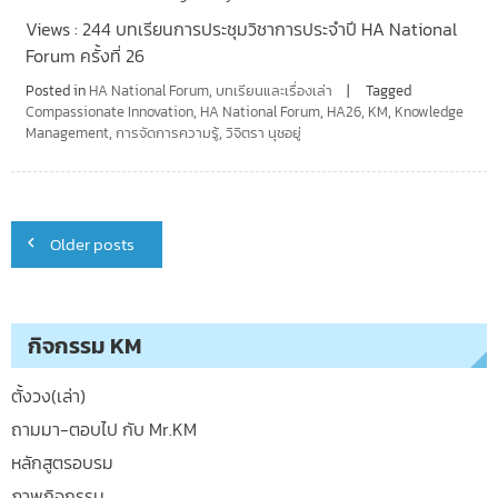
Views : 244 บทเรียนการประชุมวิชาการประจำปี HA National
Forum ครั้งที่ 26
Posted in
HA National Forum
,
บทเรียนและเรื่องเล่า
Tagged
Compassionate Innovation
,
HA National Forum
,
HA26
,
KM
,
Knowledge
Management
,
การจัดการความรู้
,
วิจิตรา นุชอยู่
Posts
Older posts
navigation
กิจกรรม KM
ตั้งวง(เล่า)
ถามมา-ตอบไป กับ Mr.KM
หลักสูตรอบรม
ภาพกิจกรรม