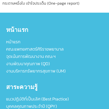
กระดาษหนึ่งใบ เข้าใจประเด็น (One-page report)
หน้าแรก
หน้าแรก
คณะแพทยศาสตร์ศิริราชพยาบาล
จุดเน้นการพัฒนางาน คณะฯ
งานพัฒนาคุณภาพ (QD)
งานบริหารทรัพยากรสุขภาพ (UM)
สาระความรู้
แนวปฏิบัติที่เป็นเลิศ (Best Practice)
บุคคลคุณภาพประจำปี (QPY)