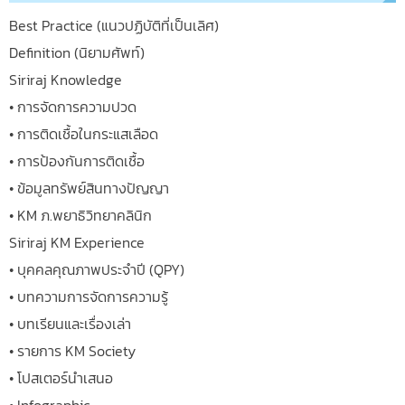
Best Practice (แนวปฏิบัติที่เป็นเลิศ)
Definition (นิยามศัพท์)
Siriraj Knowledge
• การจัดการความปวด
• การติดเชื้อในกระแสเลือด
• การป้องกันการติดเชื้อ
• ข้อมูลทรัพย์สินทางปัญญา
• KM ภ.พยาธิวิทยาคลินิก
Siriraj KM Experience
• บุคคลคุณภาพประจำปี (QPY)
• บทความการจัดการความรู้
• บทเรียนและเรื่องเล่า
• รายการ KM Society
• โปสเตอร์นำเสนอ
• Infographic