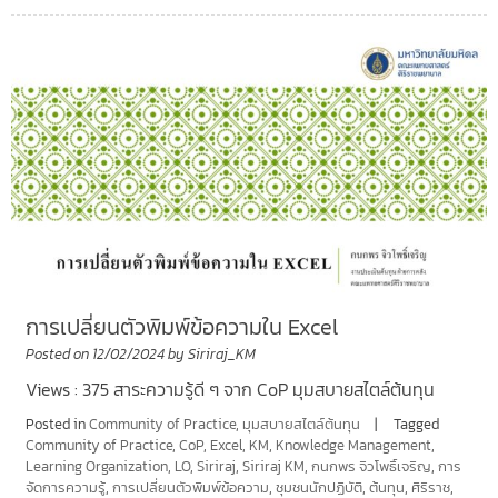
การเปลี่ยนตัวพิมพ์ข้อความใน Excel
Posted on
12/02/2024
by
Siriraj_KM
Views : 375 สาระความรู้ดี ๆ จาก CoP มุมสบายสไตล์ต้นทุน
Posted in
Community of Practice
,
มุมสบายสไตล์ต้นทุน
Tagged
Community of Practice
,
CoP
,
Excel
,
KM
,
Knowledge Management
,
Learning Organization
,
LO
,
Siriraj
,
Siriraj KM
,
กนกพร จิวโพธิ์เจริญ
,
การ
จัดการความรู้
,
การเปลี่ยนตัวพิมพ์ข้อความ
,
ชุมชนนักปฏิบัติ
,
ต้นทุน
,
ศิริราช
,