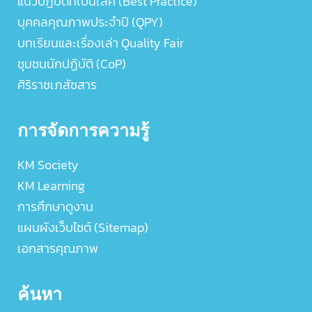
แนวปฏิบัติที่เป็นเลิศ (Best Practice)
บุคคลคุณภาพประจำปี (QPY)
บทเรียนและเรื่องเล่า Quality Fair
ชุมชนนักปฏิบัติ (CoP)
ศิริราชเภสัชสาร
การจัดการความรู้
KM Society
KM Learning
การศึกษาดูงาน
แผนผังเว็บไซต์ (Sitemap)
เอกสารคุณภาพ
ค้นหา