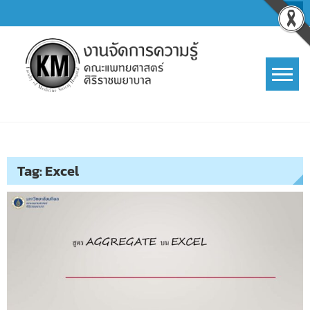
Skip
to
content
การจัดการความรู้ (KM)
SIRIRAJ Knowledge Management
Tag:
Excel