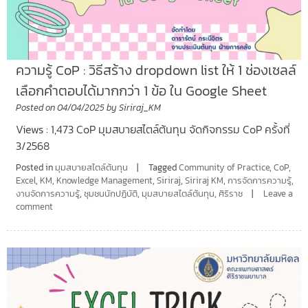
ความรู้ CoP : วิธีสร้าง dropdown list ให้ 1 ช่องเซลล์
เลือกคำตอบได้มากกว่า 1 ข้อ ใน Google Sheet
Posted on
04/04/2025
by
Siriraj_KM
Views : 1,473 CoP มุมสบายสไตล์ต้นทุน จัดกิจกรรม CoP ครั้งที่
3/2568
Posted in
มุมสบายสไตล์ต้นทุน
Tagged
Community of Practice
,
CoP
,
Excel
,
KM
,
Knowledge Management
,
Siriraj
,
Siriraj KM
,
การจัดการความรู้
,
งานจัดการความรู้
,
ชุมชนนักปฏิบัติ
,
มุมสบายสไตล์ต้นทุน
,
ศิริราช
Leave a
comment