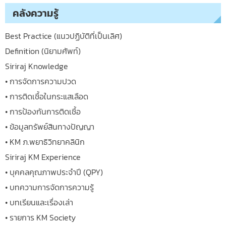
คลังความรู้
Best Practice (แนวปฏิบัติที่เป็นเลิศ)
Definition (นิยามศัพท์)
Siriraj Knowledge
• การจัดการความปวด
• การติดเชื้อในกระแสเลือด
• การป้องกันการติดเชื้อ
• ข้อมูลทรัพย์สินทางปัญญา
• KM ภ.พยาธิวิทยาคลินิก
Siriraj KM Experience
• บุคคลคุณภาพประจำปี (QPY)
• บทความการจัดการความรู้
• บทเรียนและเรื่องเล่า
• รายการ KM Society