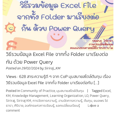
วิธีรวมข้อมูล Excel File จากทั้ง Folder มาเรียงต่อ
กัน ด้วย Power Query
Posted on
29/02/2024
by
Siriraj_KM
Views : 628 สาระความรู้ดี ๆ จาก CoP มุมสบายสไตล์ต้นทุน เรื่อง
วิธีรวมข้อมูล Excel File จากทั้ง Folder มาเรียงต่อกัน […]
Posted in
Community of Practice
,
มุมสบายสไตล์ต้นทุน
Tagged
Excel
,
KM
,
Knowledge Management
,
Learning Organization
,
LO
,
Power Query
,
Siriraj
,
Siriraj KM
,
การจัดการความรู้
,
งานจัดการความรู้
,
ต้นทุน
,
ยมลพร ไข่
ธารา
,
ศิริราช
,
องค์กรแห่งการเรียนรู้
,
แลกเปลี่ยนเรียนรู้
Leave a
comment