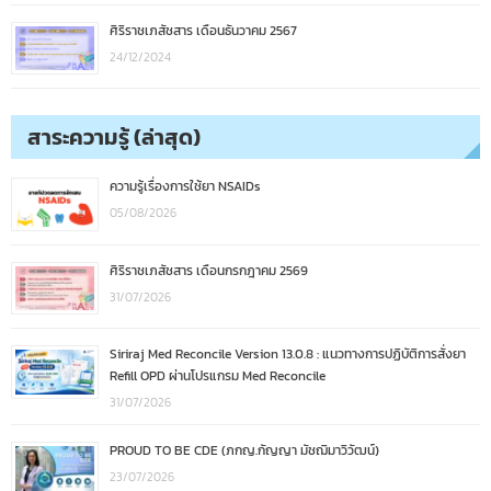
ศิริราชเภสัชสาร เดือนธันวาคม 2567
24/12/2024
สาระความรู้ (ล่าสุด)
ความรู้เรื่องการใช้ยา NSAIDs
05/08/2026
ศิริราชเภสัชสาร เดือนกรกฎาคม 2569
31/07/2026
Siriraj Med Reconcile Version 13.0.8 : แนวทางการปฏิบัติการสั่งยา
Refill OPD ผ่านโปรแกรม Med Reconcile
31/07/2026
PROUD TO BE CDE (ภกญ.กัญญา มัชฌิมาวิวัฒน์)
23/07/2026