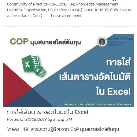
Community of Practice
,
CoP
,
Excel
,
KM
,
Knowledge Management
,
Learning Organization
,
LO
,
การจัดการความรู้
,
ชุมชนนักปฏิบัติ
,
มัทรียา อ่อนสี
,
องค์กรแห่งการเรียนรู้
Leave a comment
การใส่เส้นตารางอัตโนมัติใน Excel
Posted on
30/08/2023
by
Siriraj_KM
Views : 491 สาระความรู้ดี ๆ จาก CoP มุมสบายสไตล์ต้นทุน