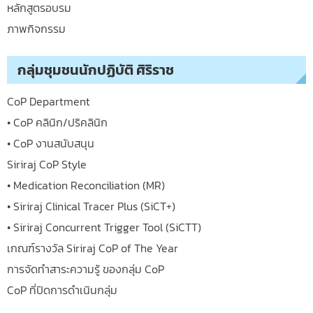
หลักสูตรอบรม
ภาพกิจกรรม
กลุ่มชุมชนนักปฏิบัติ ศิริราช
CoP Department
• CoP คลินิก/ปริคลินิก
• CoP งานสนับสนุน
Siriraj CoP Style
• Medication Reconciliation (MR)
• Siriraj Clinical Tracer Plus (SiCT+)
• Siriraj Concurrent Trigger Tool (SiCTT)
เกณฑ์รางวัล Siriraj CoP of The Year
การจัดทำสาระความรู้ ของกลุ่ม CoP
CoP ที่ปิดการดำเนินกลุ่ม