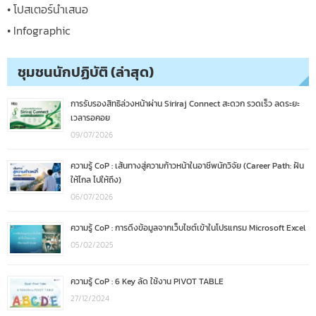
• โปสเตอร์นำเสนอ
• Infographic
ชุมชนนักปฏิบัติ (ล่าสุด)
การรับรองสิทธิล่วงหน้าผ่าน Siriraj Connect สะดวก รวดเร็ว ลดระยะ
เวลารอคอย
09/07/2026
ความรู้ CoP : เส้นทางสู่ความก้าวหน้าในอาชีพนักวิจัย (Career Path: ฝัน
ให้ไกล ไปให้ถึง)
06/07/2026
ความรู้ CoP : การดึงข้อมูลจากเว็บไซต์เข้าในโปรแกรม Microsoft Excel
05/02/2025
ความรู้ CoP : 6 Key ลัด ใช้งาน PIVOT TABLE
27/12/2024