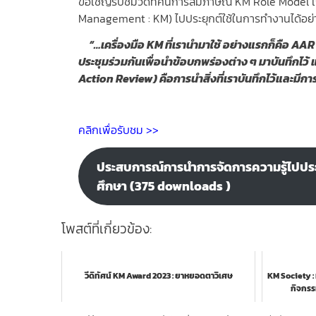
ขอเชิญรับชมวีดิทัศน์การสัมภาษณ์ KM Role Model 
Management : KM) ไปประยุกต์ใช้ในการทำงานได้อย่
“…เครื่องมือ KM ที่เรานำมาใช้ อ
ย่างแรกก็คือ AAR 
ประชุมร่วมกันเพื่อนำข้อบกพร่องต่าง ๆ มาบันทึกไว้
Action Review) คือการนำสิ่งที่เราบันทึกไว้และมีกา
คลิกเพื่อรับชม >>
ประสบการณ์การนำการจัดการความรู้ไปประย
ศึกษา (375 downloads )
โพสต์ที่เกี่ยวข้อง:
วีดิทัศน์ KM Award 2023 : ยาหยอดตาวิเศษ
KM Society : 
กิจกรร