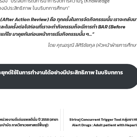
เรื่อง “ประสบการณ์การนำการจัดการความรู้ (Knowledge
างมีประสิทธิภาพ ในบริบทการศึกษา”
(After Action Review) คือ ทุกครั้งในการจัดกิจกรรมนั้น เราจะกลับม
 และในครั้งต่อไปก่อนที่เราจะทำกิจกรรมก็จะมีการทำ BAR (Before
รแก้ไข มาคุยกันก่อนหน้าการเริ่มกิจกรรมนั้น ๆ…”
โดย คุณอรุณี ลีศิริชัยกุล (หัวหน้าฝ่ายการศึกษ
ุกต์ใช้ในการทำงานได้อย่างมีประสิทธิภาพ ในบริบทการ
หน่วยงานดีเด่นแพลตินั่ม ปี 2558 (สาขา
Siriraj Concurrent Trigger Tool กลุ่มยา H
มบำบัด ภาควิชาเวชศาสตร์ฟื้นฟู)
Alert Drugs : Adult patient with Hepar
administration...