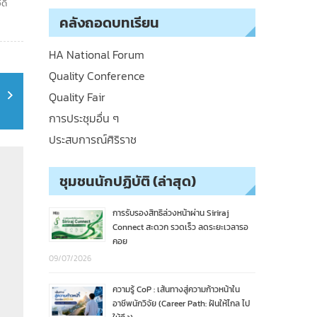
ีดิ
คลังถอดบทเรียน
HA National Forum
Quality Conference
Quality Fair
การประชุมอื่น ๆ
ประสบการณ์ศิริราช
ชุมชนนักปฏิบัติ (ล่าสุด)
การรับรองสิทธิล่วงหน้าผ่าน Siriraj
Connect สะดวก รวดเร็ว ลดระยะเวลารอ
คอย
09/07/2026
ความรู้ CoP : เส้นทางสู่ความก้าวหน้าใน
อาชีพนักวิจัย (Career Path: ฝันให้ไกล ไป