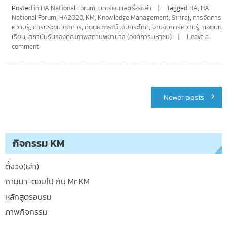
Posted in
HA National Forum
,
บทเรียนและเรื่องเล่า
Tagged
HA
,
HA
National Forum
,
HA2020
,
KM
,
Knowledge Management
,
Siriraj
,
การจัดการ
ความรู้
,
การประชุมวิชาการ
,
กิตติยาภรณ์ เติมกระโทก
,
งานจัดการความรู้
,
ถอดบท
เรียน
,
สถาบันรับรองคุณภาพสถานพยาบาล (องค์การมหาชน)
Leave a
comment
Posts
Newer posts
navigation
กิจกรรม KM
ตั้งวง(เล่า)
ถามมา-ตอบไป กับ Mr.KM
หลักสูตรอบรม
ภาพกิจกรรม