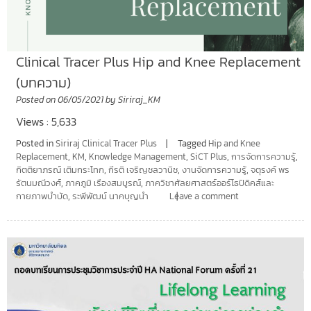
Clinical Tracer Plus Hip and Knee Replacement
(บทความ)
Posted on
06/05/2021
by
Siriraj_KM
Views : 5,633
Posted in
Siriraj Clinical Tracer Plus
Tagged
Hip and Knee
Replacement
,
KM
,
Knowledge Management
,
SiCT Plus
,
การจัดการความรู้
,
กิตติยาภรณ์ เติมกระโทก
,
กีรติ เจริญชลวานิช
,
งานจัดการความรู้
,
จตุรงค์ พร
รัตนมณีวงศ์
,
ภาคภูมิ เรืองสมบูรณ์
,
ภาควิชาศัลยศาสตร์ออร์โธปิดิคส์และ
กายภาพบำบัด
,
ระพีพัฒน์ นาคบุญนำ
Leave a comment