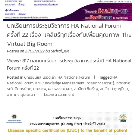
บทเรียนการประชุมวิชาการ HA National Forum
ครั้งที่ 22 เรื่อง “เคลียร์ทุกเรื่องกับเพื่อนคุณภาพ: The
Virtual Big Room”
Posted on
21/03/2022
by
Siriraj_KM
Views : 817 ถอดบทเรียนการประชุมวิชาการประจำปี HA National
Forum ครั้งที่ 22
Posted in
บทเรียนและเรื่องเล่า
,
HA National Forum
Tagged
HA
National Forum
,
KM
,
Knowledge Management
,
การจัดการความรู้
,
กิตติยาภ
รณ์ เติมกระโทก
,
คุณภาพ
,
ผ่องพรรณ ธนา
,
สมจิตต์ ชี้เจริญ
,
อนุวัฒน์ ศุภชุติกุล
,
อาภากร สุปัญญา
Leave a comment