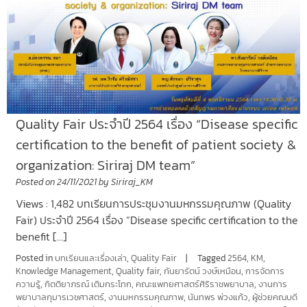
Quality Fair ประจำปี 2564 เรื่อง “Disease specific
certification to the benefit of patient society &
organization: Siriraj DM team”
Posted on
24/11/2021
by
Siriraj_KM
Views : 1,482 บทเรียนการประชุมงานมหกรรมคุณภาพ (Quality
Fair) ประจำปี 2564 เรื่อง “Disease specific certification to the
benefit […]
Posted in
บทเรียนและเรื่องเล่า
,
Quality Fair
Tagged
2564
,
KM
,
Knowledge Management
,
Quality fair
,
กันยารัตน์ วงษ์เหมือน
,
การจัดการ
ความรู้
,
กิตติยาภรณ์ เติมกระโทก
,
คณะแพทยศาสตร์ศิริราชพยาบาล
,
งานการ
พยาบาลกุมารเวชศาสตร์
,
งานมหกรรมคุณภาพ
,
นันทพร พ่วงแก้ว
,
ผู้ช่วยคณบดี