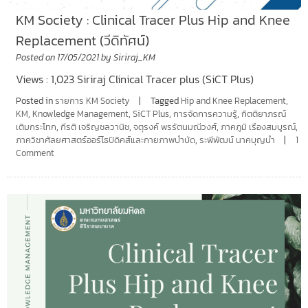
KM Society : Clinical Tracer Plus Hip and Knee
Replacement (วีดิทัศน์)
Posted on
17/05/2021
by
Siriraj_KM
Views : 1,023 Siriraj Clinical Tracer plus (SiCT Plus)
Posted in
รายการ KM Society
Tagged
Hip and Knee Replacement
,
KM
,
Knowledge Management
,
SiCT Plus
,
การจัดการความรู้
,
กิตติยาภรณ์
เติมกระโทก
,
กีรติ เจริญชลวานิช
,
จตุรงค์ พรรัตนมณีวงศ์
,
ภาคภูมิ เรืองสมบูรณ์
,
ภาควิชาศัลยศาสตร์ออร์โธปิดิคส์และกายภาพบำบัด
,
ระพีพัฒน์ นาคบุญนำ
1
Comment