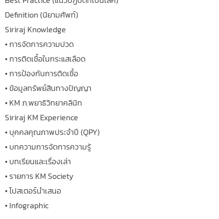
Definition (นิยามศัพท์)
Siriraj Knowledge
• การจัดการความปวด
• การติดเชื้อในกระแสเลือด
• การป้องกันการติดเชื้อ
• ข้อมูลทรัพย์สินทางปัญญา
• KM ภ.พยาธิวิทยาคลินิก
Siriraj KM Experience
• บุคคลคุณภาพประจำปี (QPY)
• บทความการจัดการความรู้
• บทเรียนและเรื่องเล่า
• รายการ KM Society
• โปสเตอร์นำเสนอ
• Infographic