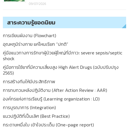
09/07/2026
สาระความรู้ยอดนิยม
การเขียนผังงาน (Flowchart)
อุณหภูมิร่างกาย แค่ไหนเรียก “ปกติ”
คู่มือแนวทางการรักษาผู้ป่วยผู้ใหญ่ที่มีภาวะ severe sepsis/septic
shock
คู่มือการใช้ยาที่มีความเสี่ยงสูง High Alert Drugs (ฉบับปรับปรุง
2565)
การสร้างทีมให้มีประสิทธิภาพ
การทบทวนหลังปฎิบัติงาน (After Action Review : AAR)
องค์กรแห่งการเรียนรู้ (Learning organization : LO)
การบูรณาการ (Integration)
แนวปฏิบัติที่เป็นเลิศ (Best Practice)
กระดาษหนึ่งใบ เข้าใจประเด็น (One-page report)