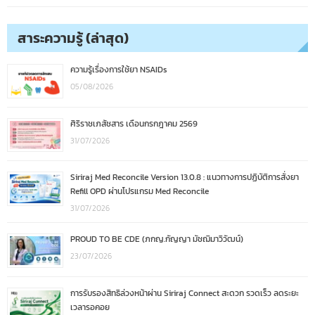
สาระความรู้ (ล่าสุด)
ความรู้เรื่องการใช้ยา NSAIDs
05/08/2026
ศิริราชเภสัชสาร เดือนกรกฎาคม 2569
31/07/2026
Siriraj Med Reconcile Version 13.0.8 : แนวทางการปฏิบัติการสั่งยา
Refill OPD ผ่านโปรแกรม Med Reconcile
31/07/2026
PROUD TO BE CDE (ภกญ.กัญญา มัชฌิมาวิวัฒน์)
23/07/2026
การรับรองสิทธิล่วงหน้าผ่าน Siriraj Connect สะดวก รวดเร็ว ลดระยะ
เวลารอคอย