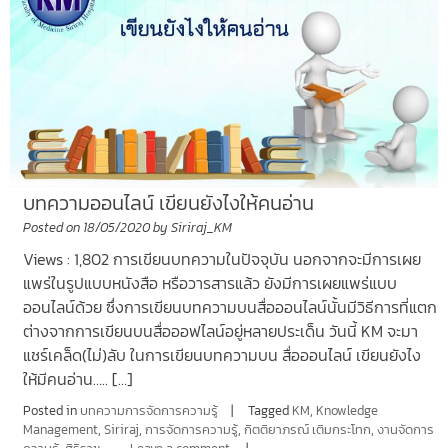
บทความออนไลน์ เขียนยังไงให้คนอ่าน
Posted on
18/05/2020
by
Siriraj_KM
Views : 1,802 การเขียนบทความในปัจจุบัน นอกจากจะมีการเผย
แพร่ในรูปแบบหนังสือ หรือวารสารแล้ว ยังมีการเผยแพร่แบบ
ออนไลน์ด้วย ซึ่งการเขียนบทความบนสื่อออนไลน์นั้นมีวิธีการที่แตก
ต่างจากการเขียนบนสื่อออฟไลน์อยู่หลายประเด็น วันนี้ KM จะมา
แชร์เคล็ด(ไม่)ลับ ในการเขียนบทความบน สื่อออนไลน์ เขียนยังไง
ให้มีคนอ่าน….. […]
Posted in
บทความการจัดการความรู้
Tagged
KM
,
Knowledge
Management
,
Siriraj
,
การจัดการความรู้
,
กิตติยาภรณ์ เติมกระโทก
,
งานจัดการ