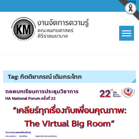
Skip
to
content
การจัดการความรู้ (KM)
SIRIRAJ Knowledge Management
Tag:
กิตติยาภรณ์ เติมกระโทก