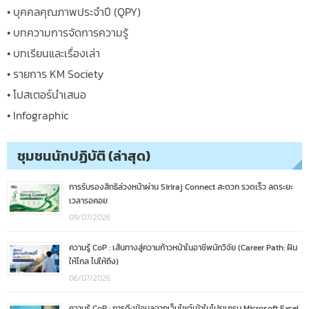
• บุคคลคุณภาพประจำปี (QPY)
• บทความการจัดการความรู้
• บทเรียนและเรื่องเล่า
• รายการ KM Society
• โปสเตอร์นำเสนอ
• Infographic
ชุมชนนักปฏิบัติ (ล่าสุด)
การรับรองสิทธิล่วงหน้าผ่าน Siriraj Connect สะดวก รวดเร็ว ลดระยะ
เวลารอคอย
09/07/2026
ความรู้ CoP : เส้นทางสู่ความก้าวหน้าในอาชีพนักวิจัย (Career Path: ฝัน
ให้ไกล ไปให้ถึง)
06/07/2026
ความรู้ CoP : การดึงข้อมูลจากเว็บไซต์เข้าในโปรแกรม Microsoft Excel