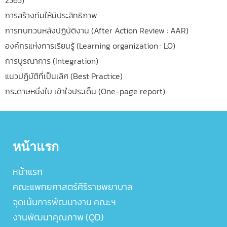
การสร้างทีมให้มีประสิทธิภาพ
การทบทวนหลังปฎิบัติงาน (After Action Review : AAR)
องค์กรแห่งการเรียนรู้ (Learning organization : LO)
การบูรณาการ (Integration)
แนวปฏิบัติที่เป็นเลิศ (Best Practice)
กระดาษหนึ่งใบ เข้าใจประเด็น (One-page report)
หน้าแรก
หน้าแรก
คณะแพทยศาสตร์ศิริราชพยาบาล
จุดเน้นการพัฒนางาน คณะฯ
งานพัฒนาคุณภาพ (QD)