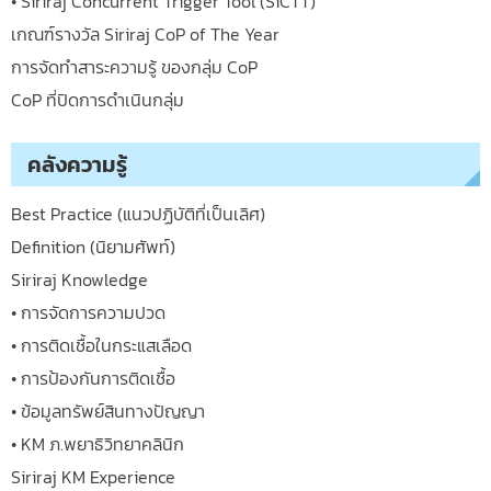
• Siriraj Concurrent Trigger Tool (SiCTT)
เกณฑ์รางวัล Siriraj CoP of The Year
การจัดทำสาระความรู้ ของกลุ่ม CoP
CoP ที่ปิดการดำเนินกลุ่ม
คลังความรู้
Best Practice (แนวปฏิบัติที่เป็นเลิศ)
Definition (นิยามศัพท์)
Siriraj Knowledge
• การจัดการความปวด
• การติดเชื้อในกระแสเลือด
• การป้องกันการติดเชื้อ
• ข้อมูลทรัพย์สินทางปัญญา
• KM ภ.พยาธิวิทยาคลินิก
Siriraj KM Experience