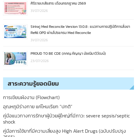
ศิริราชเภสัชสาร เดือนกรกฎาคม 2569
31/07/2026
Siriraj Med Reconcile Version 13.0.8 : แนวทางการปฏิบัติการสั่งยา
Refill OPD ผ่านโปรแกรม Med Reconcile
31/07/2026
PROUD TO BE CDE (ภกญ.กัญญา มัชฌิมาวิวัฒน์)
23/07/2026
สาระความรู้ยอดนิยม
การเขียนผังงาน (Flowchart)
อุณหภูมิร่างกาย แค่ไหนเรียก “ปกติ”
คู่มือแนวทางการรักษาผู้ป่วยผู้ใหญ่ที่มีภาวะ severe sepsis/septic
shock
คู่มือการใช้ยาที่มีความเสี่ยงสูง High Alert Drugs (ฉบับปรับปรุง
2565)