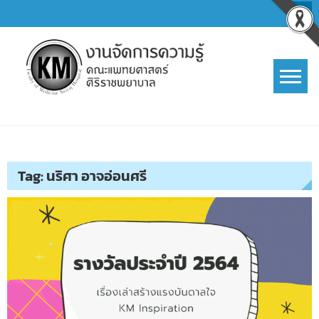
Skip
to
content
การจัดการความรู้ (KM)
SIRIRAJ Knowledge Management
Tag:
นริศา อาจอ่อนศรี