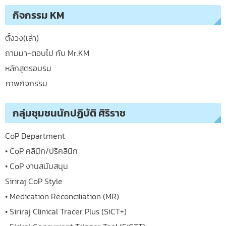
กิจกรรม KM
ตั้งวง(เล่า)
ถามมา-ตอบไป กับ Mr.KM
หลักสูตรอบรม
ภาพกิจกรรม
กลุ่มชุมชนนักปฏิบัติ ศิริราช
CoP Department
• CoP คลินิก/ปริคลินิก
• CoP งานสนับสนุน
Siriraj CoP Style
• Medication Reconciliation (MR)
• Siriraj Clinical Tracer Plus (SiCT+)