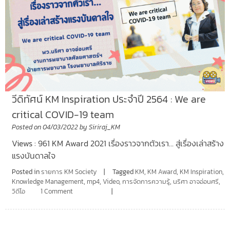
วีดิทัศน์ KM Inspiration ประจำปี 2564 : We are
critical COVID-19 team
Posted on
04/03/2022
by
Siriraj_KM
Views : 961 KM Award 2021 เรื่องราวจากตัวเรา… สู่เรื่องเล่าสร้าง
แรงบันดาลใจ
Posted in
รายการ KM Society
Tagged
KM
,
KM Award
,
KM Inspiration
,
Knowledge Management
,
mp4
,
Video
,
การจัดการความรู้
,
นริศา อาจอ่อนศรี
,
วิดีโอ
1 Comment