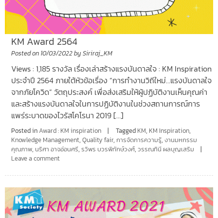
KM Award 2564
Posted on
10/03/2022
by
Siriraj_KM
Views : 1,185 รางวัล เรื่องเล่าสร้างแรงบันดาลใจ : KM Inspiration
ประจำปี 2564 ภายใต้หัวข้อเรื่อง “การทำงานวิถีใหม่…แรงบันดาลใจ
จากภัยโควิด” วัตถุประสงค์ เพื่อส่งเสริมให้ผู้ปฏิบัติงานเห็นคุณค่า
และสร้างแรงบันดาลใจในการปฏิบัติงานในช่วงสถานการณ์การ
แพร่ระบาดของไวรัสโคโรนา 2019 […]
Posted in
Award : KM inspiration
Tagged
KM
,
KM Inspiration
,
Knowledge Management
,
Quality fair
,
การจัดการความรู้
,
งานมหกรรม
คุณภาพ
,
นริศา อาจอ่อนศรี
,
รวิพร บวรพิทักษ์วงศ์
,
วรรณทินี ผลบุญเสริม
Leave a comment