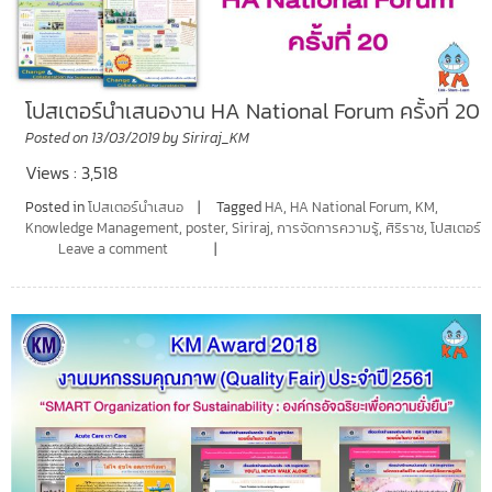
โปสเตอร์นำเสนองาน HA National Forum ครั้งที่ 20
Posted on
13/03/2019
by
Siriraj_KM
Views : 3,518
Posted in
โปสเตอร์นำเสนอ
Tagged
HA
,
HA National Forum
,
KM
,
Knowledge Management
,
poster
,
Siriraj
,
การจัดการความรู้
,
ศิริราช
,
โปสเตอร์
Leave a comment