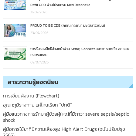
Refill OPD ผ่านโปรแกรม Med Reconcile
31/07/2026
PROUD TO BE CDE (ภกญ.กัญญา มัชฌิมาวิวัฒน์)
23/07/2026
การรับรองสิทธิล่วงหน้าผ่าน Siriraj Connect สะดวก รวดเร็ว ลดระยะ
เวลารอคอย
09/07/2026
สาระความรู้ยอดนิยม
การเขียนผังงาน (Flowchart)
อุณหภูมิร่างกาย แค่ไหนเรียก “ปกติ”
คู่มือแนวทางการรักษาผู้ป่วยผู้ใหญ่ที่มีภาวะ severe sepsis/septic
shock
คู่มือการใช้ยาที่มีความเสี่ยงสูง High Alert Drugs (ฉบับปรับปรุง
2565)