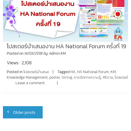
โปสเตอร์นำเสนองาน HA National Forum ครั้งที่ 19
Posted on
14/03/2018
by
Admin KM
Views : 2,108
Posted in
โปสเตอร์นำเสนอ
Tagged
HA
,
HA National Forum
,
KM
,
Knowledge Management
,
poster
,
Siriraj
,
การจัดการความรู้
,
ศิริราช
,
โปสเตอร์
Leave a comment
Posts
Older posts
navigation