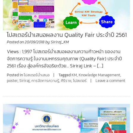
โปสเตอร์นำเสนอผลงาน Quality Fair ประจำปี 2561
Posted on
20/09/2018
by
Siriraj_KM
Views : 1,997 โปสเตอร์นำเสนอผลงานความก้าวหน้า ของงาน
จัดการความรู้ ในงานมหกรรมคุณภาพ (Quality Fair) ประจำปี
2561 เรื่อง สู่องค์กรอัจฉริยะด้วย… Siriraj Link – […]
Posted in
โปสเตอร์นำเสนอ
Tagged
KM
,
Knowledge Management
,
poster
,
Siriraj
,
การจัดการความรู้
,
ศิริราช
,
โปสเตอร์
Leave a comment