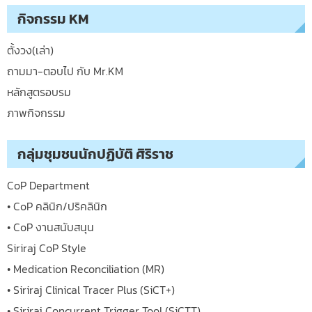
กิจกรรม KM
ตั้งวง(เล่า)
ถามมา-ตอบไป กับ Mr.KM
หลักสูตรอบรม
ภาพกิจกรรม
กลุ่มชุมชนนักปฏิบัติ ศิริราช
CoP Department
• CoP คลินิก/ปริคลินิก
• CoP งานสนับสนุน
Siriraj CoP Style
• Medication Reconciliation (MR)
• Siriraj Clinical Tracer Plus (SiCT+)
• Siriraj Concurrent Trigger Tool (SiCTT)