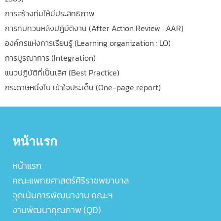
การสร้างทีมให้มีประสิทธิภาพ
การทบทวนหลังปฎิบัติงาน (After Action Review : AAR)
องค์กรแห่งการเรียนรู้ (Learning organization : LO)
การบูรณาการ (Integration)
แนวปฏิบัติที่เป็นเลิศ (Best Practice)
กระดาษหนึ่งใบ เข้าใจประเด็น (One-page report)
หน้าแรก
หน้าแรก
คณะแพทยศาสตร์ศิริราชพยาบาล
จุดเน้นการพัฒนางาน คณะฯ
งานพัฒนาคุณภาพ (QD)