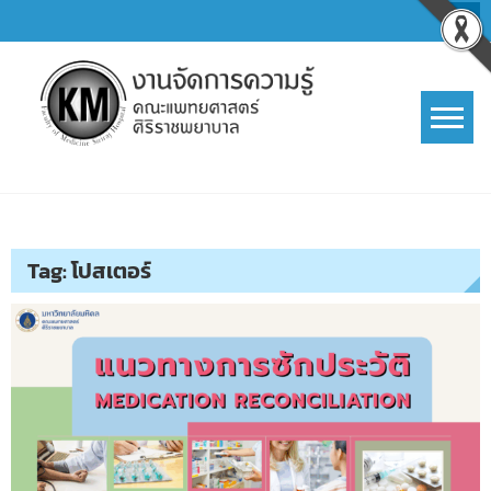
Skip
to
content
การจัดการความรู้ (KM)
SIRIRAJ Knowledge Management
Tag:
โปสเตอร์