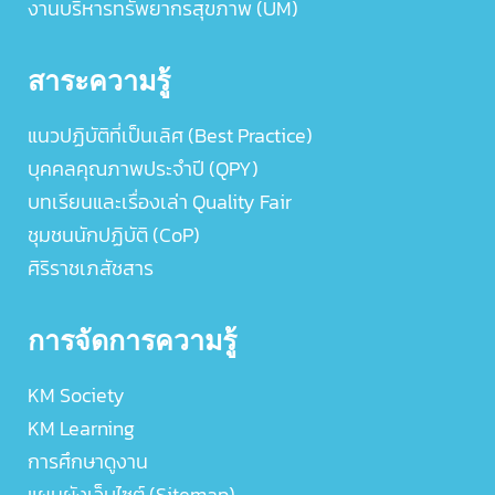
งานบริหารทรัพยากรสุขภาพ (UM)
สาระความรู้
แนวปฏิบัติที่เป็นเลิศ (Best Practice)
บุคคลคุณภาพประจำปี (QPY)
บทเรียนและเรื่องเล่า Quality Fair
ชุมชนนักปฏิบัติ (CoP)
ศิริราชเภสัชสาร
การจัดการความรู้
KM Society
KM Learning
การศึกษาดูงาน
แผนผังเว็บไซต์ (Sitemap)