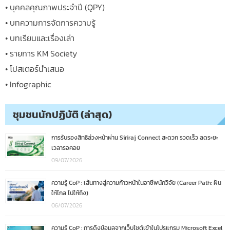
• บุคคลคุณภาพประจำปี (QPY)
• บทความการจัดการความรู้
• บทเรียนและเรื่องเล่า
• รายการ KM Society
• โปสเตอร์นำเสนอ
• Infographic
ชุมชนนักปฏิบัติ (ล่าสุด)
การรับรองสิทธิล่วงหน้าผ่าน Siriraj Connect สะดวก รวดเร็ว ลดระยะ
เวลารอคอย
09/07/2026
ความรู้ CoP : เส้นทางสู่ความก้าวหน้าในอาชีพนักวิจัย (Career Path: ฝัน
ให้ไกล ไปให้ถึง)
06/07/2026
ความรู้ CoP : การดึงข้อมูลจากเว็บไซต์เข้าในโปรแกรม Microsoft Excel