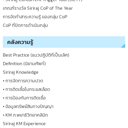
เกณฑ์รางวัล Siriraj CoP of The Year
การจัดทำสาระความรู้ ของกลุ่ม CoP
CoP ที่ปิดการดำเนินกลุ่ม
คลังความรู้
Best Practice (แนวปฏิบัติที่เป็นเลิศ)
Definition (นิยามศัพท์)
Siriraj Knowledge
• การจัดการความปวด
• การติดเชื้อในกระแสเลือด
• การป้องกันการติดเชื้อ
• ข้อมูลทรัพย์สินทางปัญญา
• KM ภ.พยาธิวิทยาคลินิก
Siriraj KM Experience