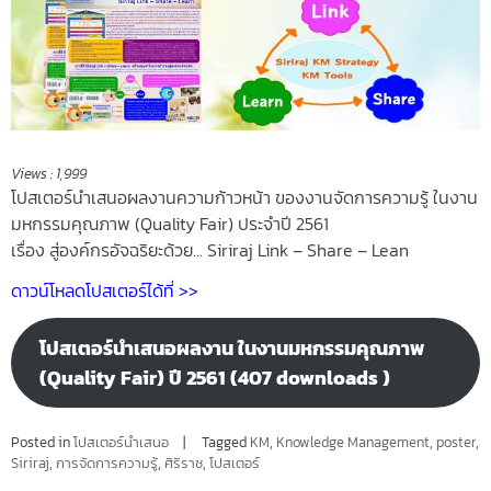
Views :
1,999
โปสเตอร์นำเสนอผลงานความก้าวหน้า ของงานจัดการความรู้ ในงาน
มหกรรมคุณภาพ (Quality Fair) ประจำปี 2561
เรื่อง สู่องค์กรอัจฉริยะด้วย… Siriraj Link – Share – Lean
ดาวน์โหลดโปสเตอร์ได้ที่ >>
โปสเตอร์นำเสนอผลงาน ในงานมหกรรมคุณภาพ
(Quality Fair) ปี 2561 (407 downloads )
Posted in
โปสเตอร์นำเสนอ
Tagged
KM
,
Knowledge Management
,
poster
,
Siriraj
,
การจัดการความรู้
,
ศิริราช
,
โปสเตอร์