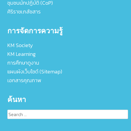
ชุมชนนักปฏิบัติ (CoP)
ศิริราชเภสัชสาร
การจัดการความรู้
KM Society
KM Learning
การศึกษาดูงาน
แผนผังเว็บไซต์ (Sitemap)
เอกสารคุณภาพ
ค้นหา
Search
for: