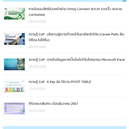
การรับรองสิทธิล่วงหน้าผ่าน Siriraj Connect สะดวก รวดเร็ว ลดระยะ
เวลารอคอย
09/07/2026
ความรู้ CoP : เส้นทางสู่ความก้าวหน้าในอาชีพนักวิจัย (Career Path: ฝัน
ให้ไกล ไปให้ถึง)
06/07/2026
ความรู้ CoP : การดึงข้อมูลจากเว็บไซต์เข้าในโปรแกรม Microsoft Excel
05/02/2025
ความรู้ CoP : 6 Key ลัด ใช้งาน PIVOT TABLE
27/12/2024
ศิริราชเภสัชสาร เดือนธันวาคม 2567
24/12/2024