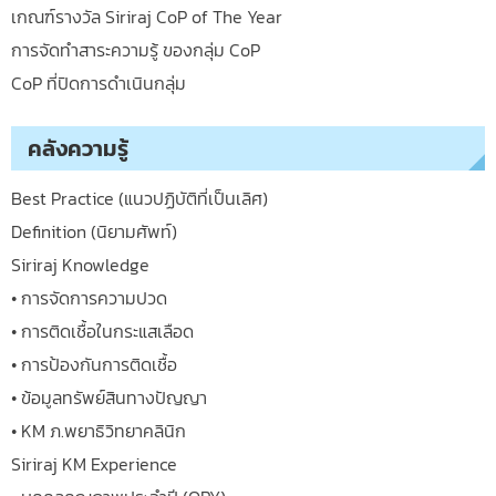
เกณฑ์รางวัล Siriraj CoP of The Year
การจัดทำสาระความรู้ ของกลุ่ม CoP
CoP ที่ปิดการดำเนินกลุ่ม
คลังความรู้
Best Practice (แนวปฏิบัติที่เป็นเลิศ)
Definition (นิยามศัพท์)
Siriraj Knowledge
• การจัดการความปวด
• การติดเชื้อในกระแสเลือด
• การป้องกันการติดเชื้อ
• ข้อมูลทรัพย์สินทางปัญญา
• KM ภ.พยาธิวิทยาคลินิก
Siriraj KM Experience