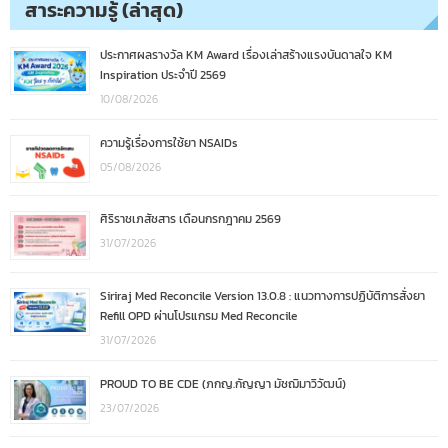
สาระความรู้ (ล่าสุด)
ประกาศผลรางวัล KM Award เรื่องเล่าสร้างแรงบันดาลใจ KM
Inspiration ประจำปี 2569
10/08/2026
ความรู้เรื่องการใช้ยา NSAIDs
05/08/2026
ศิริราชเภสัชสาร เดือนกรกฎาคม 2569
31/07/2026
Siriraj Med Reconcile Version 13.0.8 : แนวทางการปฏิบัติการสั่งยา
Refill OPD ผ่านโปรแกรม Med Reconcile
31/07/2026
PROUD TO BE CDE (ภกญ.กัญญา มัชฌิมาวิวัฒน์)
23/07/2026