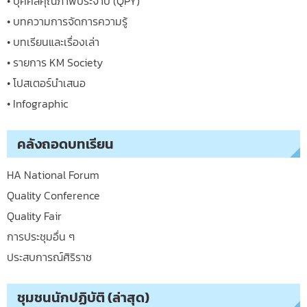
• บุคคลคุณภาพประจำปี (QPY)
• บทความการจัดการความรู้
• บทเรียนและเรื่องเล่า
• รายการ KM Society
• โปสเตอร์นำเสนอ
• Infographic
คลังถอดบทเรียน
HA National Forum
Quality Conference
Quality Fair
การประชุมอื่น ๆ
ประสบการณ์ศิริราช
ชุมชนนักปฏิบัติ (ล่าสุด)