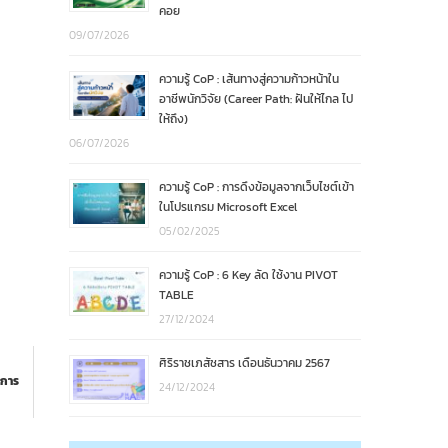
คอย
09/07/2026
ความรู้ CoP : เส้นทางสู่ความก้าวหน้าใน
อาชีพนักวิจัย (Career Path: ฝันให้ไกล ไป
ให้ถึง)
06/07/2026
ความรู้ CoP : การดึงข้อมูลจากเว็บไซต์เข้า
ในโปรแกรม Microsoft Excel
05/02/2025
ความรู้ CoP : 6 Key ลัด ใช้งาน PIVOT
TABLE
27/12/2024
ศิริราชเภสัชสาร เดือนธันวาคม 2567
บการ
24/12/2024