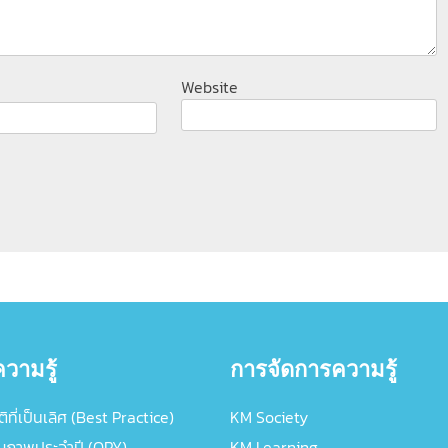
Website
วามรู้
การจัดการความรู้
ิที่เป็นเลิศ (Best Practice)
KM Society
ณภาพประจำปี (QPY)
KM Learning