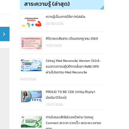
สาระความรู้ (ล่าสุด)
ความรู้เรื่องการใช้ยา NSAIDs
05/08/2026
ศิริราชเภสัชสาร เดือนกรกฎาคม 2569
31/07/2026
Siriraj Med Reconcile Version 13.0.8 :
แนวทางการปฏิบัติการสั่งยา Refill OPD
ผ่านโปรแกรม Med Reconcile
31/07/2026
PROUD TO BE CDE (ภกญ.กัญญา
มัชฌิมาวิวัฒน์)
23/07/2026
การรับรองสิทธิล่วงหน้าผ่าน Siriraj
Connect สะดวก รวดเร็ว ลดระยะเวลารอ
คอย