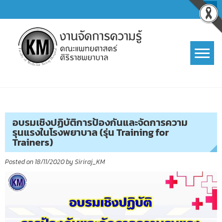
Skip
to
content
การจัดการความรู้ (KM)
SIRIRAJ Knowledge Management
อบรมเชิงปฏิบัติการป้องกันและจัดการความ
รุนแรงในโรงพยาบาล (รุ่น Training for
Trainers)
Posted on
18/11/2020
by
Siriraj_KM