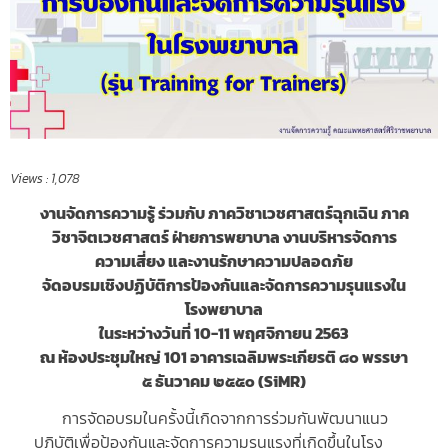
Views :
1,078
งานจัดการความรู้ ร่วมกับ ภาควิชาเวชศาสตร์ฉุกเฉิน ภาค
วิชาจิตเวชศาสตร์ ฝ่ายการพยาบาล งานบริหารจัดการ
ความเสี่ยง และงานรักษาความปลอดภัย
จัดอบรมเชิงปฏิบัติการป้องกันและจัดการความรุนแรงใน
โรงพยาบาล
ในระหว่างวันที่ 10-11 พฤศจิกายน 2563
ณ ห้องประชุมใหญ่ 101 อาคารเฉลิมพระเกียรติ ๘๐ พรรษา
๕ ธันวาคม ๒๕๕๐ (SiMR)
การจัดอบรมในครั้งนี้เกิดจากการร่วมกันพัฒนาแนว
ปฏิบัติเพื่อป้องกันและจัดการความรุนแรงที่เกิดขึ้นในโรง