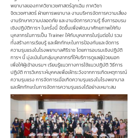
พยาบาลของภาควิชาเวชศาสตร์ฉุกเฉิน ภาควิชา
จิตเวชศาสตร์ ฝ่ายการพยาบาล งานบริหารจัดการความเสี่ยง
งานรักษาความปลอดภัย และงานจัดการความรู้ ซึ่งการอบรม
เชิงปฏิบัติการฯ ในครั้งนี้ จัดขึ้นเพื่อพัฒนาศักยภาพให้กับ
บุคลากรในการเป็น Trainer ให้กับบุคลากรในรุ่นต่อไป รวม
ทั้งสร้างการเรียนรู้ และฝึกทักษะในการป้องกันและจัดการ
ความรุนแรงในโรงพยาบาลศิริราช โดยการอบรมเชิงปฏิบัติ
การฯ นี้ มุ่งเน้นในกลุ่มบุคลากรที่ให้บริการดูแลผู้ป่วยนอก
เพื่อให้ผู้เข้าอบรมฯ เรียนรู้แนวทางการใช้แนวปฏิบัติ วิธีการ
ปฏิบัติ การวิเคราะห์บุคคลเพื่อเฝ้าระวังจากการเกิดเหตุการณ์
ความรุนแรง การจัดการเมื่อเกิดความรุนแรงในโรงพยาบาล
และฝึกทักษะในการจัดการความรุนแรงได้อย่างเหมาะสม