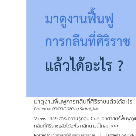
มาดูงานฟื้นฟูการกลืนที่ศิริราชแล้วได้อะไร
Posted on
03/03/2020
by
Siriraj_KM
Views : 949 สาระความรู้กลุ่ม CoP เวชศาสตร์ฟื้นฟูด
กลืนที่ศิริราชแล้วได้อะไร คลิกดาวน์โหลด >>>
Posted in
เวชศาสตร์ฟื้นฟูดูแลการกลืน
Tagged
CoP
,
CoP 