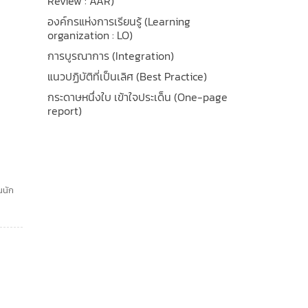
Review : AAR)
องค์กรแห่งการเรียนรู้ (Learning
organization : LO)
การบูรณาการ (Integration)
แนวปฏิบัติที่เป็นเลิศ (Best Practice)
กระดาษหนึ่งใบ เข้าใจประเด็น (One-page
report)
นนัก