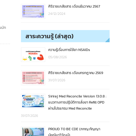
ศิริราชเภสัชสาร เดือนธันวาคม 2567
24/12/2024
นนัก
สาระความรู้ (ล่าสุด)
ความรู้เรื่องการใช้ยา NSAIDs
05/08/2026
ศิริราชเภสัชสาร เดือนกรกฎาคม 2569
31/07/2026
Siriraj Med Reconcile Version 13.0.8 :
แนวทางการปฏิบัติการสั่งยา Refill OPD
ผ่านโปรแกรม Med Reconcile
31/07/2026
PROUD TO BE CDE (ภกญ.กัญญา
มัชฌิมาวิวัฒน์)