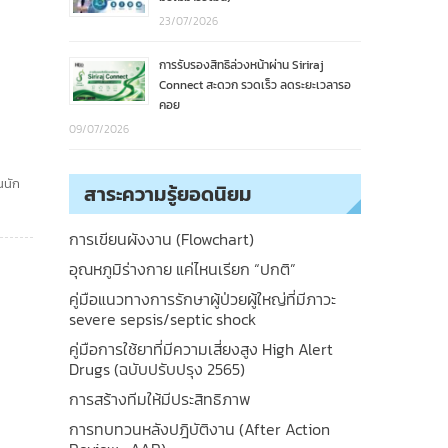
23/07/2026
การรับรองสิทธิล่วงหน้าผ่าน Siriraj
Connect สะดวก รวดเร็ว ลดระยะเวลารอ
คอย
09/07/2026
นนัก
สาระความรู้ยอดนิยม
การเขียนผังงาน (Flowchart)
อุณหภูมิร่างกาย แค่ไหนเรียก “ปกติ”
คู่มือแนวทางการรักษาผู้ป่วยผู้ใหญ่ที่มีภาวะ
severe sepsis/septic shock
คู่มือการใช้ยาที่มีความเสี่ยงสูง High Alert
Drugs (ฉบับปรับปรุง 2565)
การสร้างทีมให้มีประสิทธิภาพ
การทบทวนหลังปฎิบัติงาน (After Action