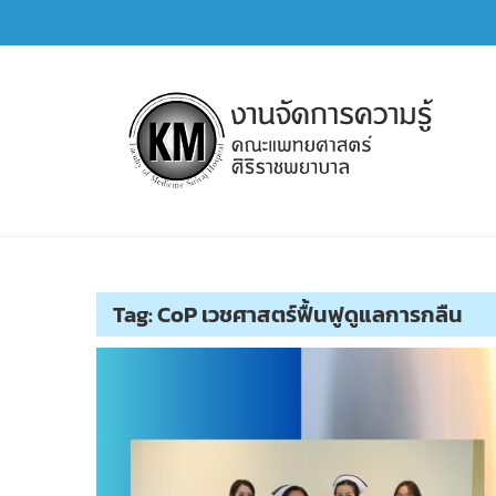
Skip
to
content
การจัดการความรู้ (KM)
SIRIRAJ Knowledge Management
Tag:
CoP เวชศาสตร์ฟื้นฟูดูแลการกลืน