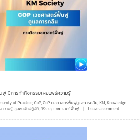
้นฟู มีการทำกิจกรรมเผยแพร่ความรู้
unity of Practice
,
CoP
,
CoP เวชศาสตร์ฟื้นฟูดูแลการกลืน
,
KM
,
Knowledge
ความรู้
,
ชุมชนนักปฏิบัติ
,
ศิริราช
,
เวชศาสตร์ฟื้นฟู
Leave a comment