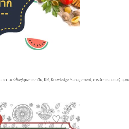
เวชศาสตร์ฟื้นฟูดูแลการกลืน
,
KM
,
Knowledge Management
,
การจัดการความรู้
,
ชุมช