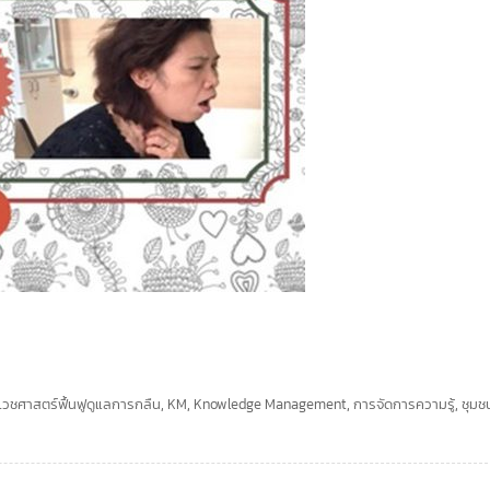
ก
เวชศาสตร์ฟื้นฟูดูแลการกลืน
,
KM
,
Knowledge Management
,
การจัดการความรู้
,
ชุมช