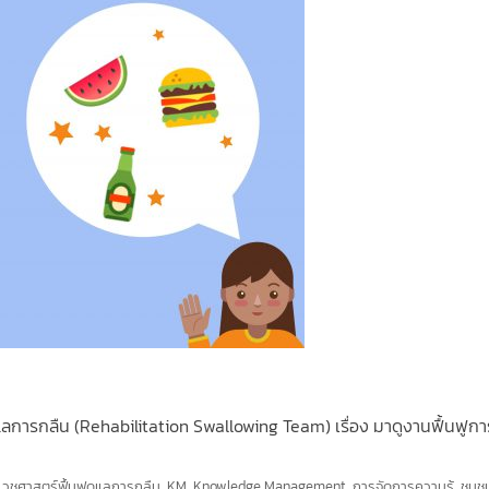
ูแลการกลืน (Rehabilitation Swallowing Team) เรื่อง มาดูงานฟื้นฟูกา
เวชศาสตร์ฟื้นฟูดูแลการกลืน
,
KM
,
Knowledge Management
,
การจัดการความรู้
,
ชุมช