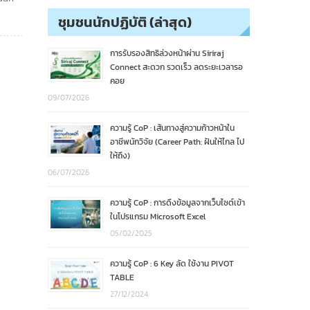
ชุมชนนักปฏิบัติ (ล่าสุด)
การรับรองสิทธิล่วงหน้าผ่าน Siriraj
Connect สะดวก รวดเร็ว ลดระยะเวลารอ
คอย
09/07/2026
ความรู้ CoP : เส้นทางสู่ความก้าวหน้าใน
อาชีพนักวิจัย (Career Path: ฝันให้ไกล ไป
ให้ถึง)
06/07/2026
ความรู้ CoP : การดึงข้อมูลจากเว็บไซต์เข้า
ในโปรแกรม Microsoft Excel
05/02/2025
ความรู้ CoP : 6 Key ลัด ใช้งาน PIVOT
TABLE
27/12/2024