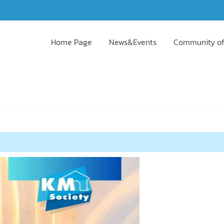
Home Page
News&Events
Community of