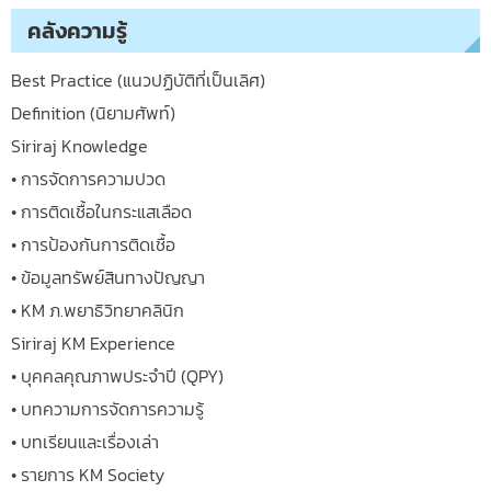
คลังความรู้
Best Practice (แนวปฏิบัติที่เป็นเลิศ)
Definition (นิยามศัพท์)
Siriraj Knowledge
• การจัดการความปวด
• การติดเชื้อในกระแสเลือด
• การป้องกันการติดเชื้อ
• ข้อมูลทรัพย์สินทางปัญญา
• KM ภ.พยาธิวิทยาคลินิก
Siriraj KM Experience
• บุคคลคุณภาพประจำปี (QPY)
• บทความการจัดการความรู้
• บทเรียนและเรื่องเล่า
• รายการ KM Society