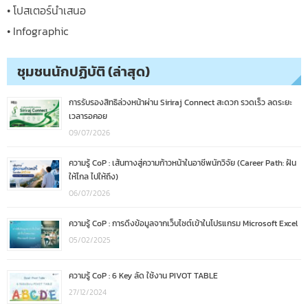
• โปสเตอร์นำเสนอ
• Infographic
ชุมชนนักปฏิบัติ (ล่าสุด)
การรับรองสิทธิล่วงหน้าผ่าน Siriraj Connect สะดวก รวดเร็ว ลดระยะ
เวลารอคอย
09/07/2026
ความรู้ CoP : เส้นทางสู่ความก้าวหน้าในอาชีพนักวิจัย (Career Path: ฝัน
ให้ไกล ไปให้ถึง)
06/07/2026
ความรู้ CoP : การดึงข้อมูลจากเว็บไซต์เข้าในโปรแกรม Microsoft Excel
05/02/2025
ความรู้ CoP : 6 Key ลัด ใช้งาน PIVOT TABLE
27/12/2024