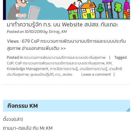
มาทำความรู้จัก ท.ร. บน Website สปสช. กันเถอะ
Posted on
10/10/2019
by
Siriraj_KM
Views : 679 CoP กระบวนการพัฒนางานบริการและระบบประกัน
สุขภาพ อ่านเอกสารเพิ่มเติม >>
Posted in
กระบวนการพัฒนางานบริการและระบบประกันสุขภาพ
Tagged
CoP
,
CoP กระบวนการพัฒนางานบริการและระบบประกันสุขภาพ
,
KM
,
Knowledge Management
,
การจัดการความรู้
,
งานจัดการความรู้
,
งานสิทธิ
ประกันสุขภาพ
,
ชุมชนนักปฏิบัติ
,
ท.ร.
,
สปสช.
Leave a comment
กิจกรรม KM
ตั้งวง(เล่า)
ถามมา-ตอบไป กับ Mr.KM