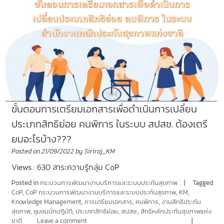
ขั้นตอนการเตรียมเอกสารเพื่อดำเนินการเปลี่ยน
ประเภทสิทธิย่อย คนพิการ ในระบบ สปสช. ต้องเตรี
ยมอะไรบ้าง???
Posted on
21/09/2022
by
Siriraj_KM
Views : 630 สาระความรู้กลุ่ม CoP
Posted in
กระบวนการพัฒนางานบริการและระบบประกันสุขภาพ
Tagged
CoP
,
CoP กระบวนการพัฒนางานบริการและระบบประกันสุขภาพ
,
KM
,
Knowledge Management
,
การเตรียมเอกสาร
,
คนพิการ
,
งานสิทธิประกัน
สุขภาพ
,
ชุมชนนักปฎิบัติ
,
ประเภทสิทธิย่อย
,
สปสช.
,
สิทธิหลักประกันสุขภาพแห่ง
ชาติ
Leave a comment