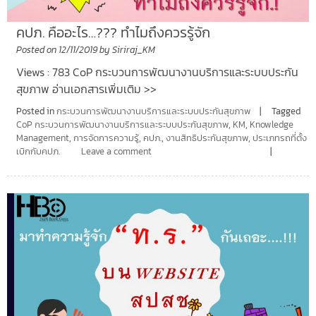
คปภ. คืออะไร…??? ทำไมถึงควรรู้จัก
Posted on
12/11/2019
by
Siriraj_KM
Views : 783 CoP กระบวนการพัฒนางานบริการและระบบประกัน
สุขภาพ อ่านเอกสารเพิ่มเติม >>
Posted in
กระบวนการพัฒนางานบริการและระบบประกันสุขภาพ
Tagged
CoP กระบวนการพัฒนางานบริการและระบบประกันสุขภาพ
,
KM
,
Knowledge
Management
,
การจัดการความรู้
,
คปภ.
,
งานสิทธิประกันสุขภาพ
,
ประเภทรถที่ตั้ง
เบิกกับคปภ.
Leave a comment