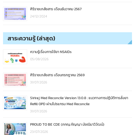
ศิริราชเภสัชสาร เดือนธันวาคม 2567
24/12/2024
สาระความรู้ (ล่าสุด)
ความรู้เรื่องการใช้ยา NSAIDs
05/08/2026
ศิริราชเภสัชสาร เดือนกรกฎาคม 2569
31/07/2026
Siriraj Med Reconcile Version 13.0.8 : แนวทางการปฏิบัติการสั่งยา
Refill OPD ผ่านโปรแกรม Med Reconcile
31/07/2026
PROUD TO BE CDE (ภกญ.กัญญา มัชฌิมาวิวัฒน์)
23/07/2026