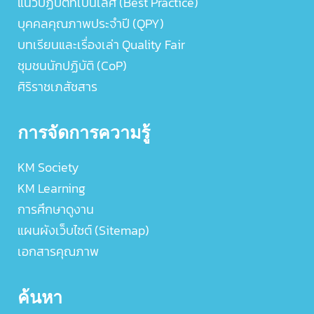
แนวปฏิบัติที่เป็นเลิศ (Best Practice)
บุคคลคุณภาพประจำปี (QPY)
บทเรียนและเรื่องเล่า Quality Fair
ชุมชนนักปฏิบัติ (CoP)
ศิริราชเภสัชสาร
การจัดการความรู้
KM Society
KM Learning
การศึกษาดูงาน
แผนผังเว็บไซต์ (Sitemap)
เอกสารคุณภาพ
ค้นหา