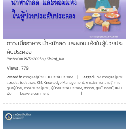
ภาวะเบื่ออาหาร น้ำหนักลด และผอมแห้งในผู้ป่วยประ
คับประคอง
Posted on
15/12/2021
by
Siriraj_KM
Views : 779
Posted in
การดูแลผู้ป่วยแบบประคับประคอง
Tagged
CoP การดูแลผู้ป่วย
แบบประคับประคอง
,
KM
,
Knowledge Management
,
การจัดการความรู้
,
การ
ดูแลผู้ป่วย
,
การบริบาลผู้ป่วย
,
ผู้ป่วยประคับประคอง
,
ศิริราช
,
ศูนย์บริรักษ์
,
แผ่น
พับ
Leave a comment