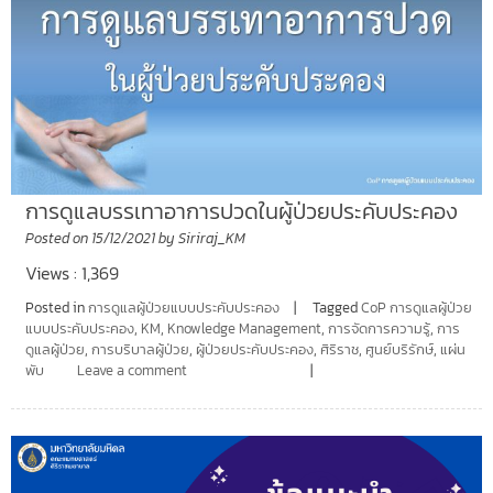
การดูแลบรรเทาอาการปวดในผู้ป่วยประคับประคอง
Posted on
15/12/2021
by
Siriraj_KM
Views : 1,369
Posted in
การดูแลผู้ป่วยแบบประคับประคอง
Tagged
CoP การดูแลผู้ป่วย
แบบประคับประคอง
,
KM
,
Knowledge Management
,
การจัดการความรู้
,
การ
ดูแลผู้ป่วย
,
การบริบาลผู้ป่วย
,
ผู้ป่วยประคับประคอง
,
ศิริราช
,
ศูนย์บริรักษ์
,
แผ่น
พับ
Leave a comment