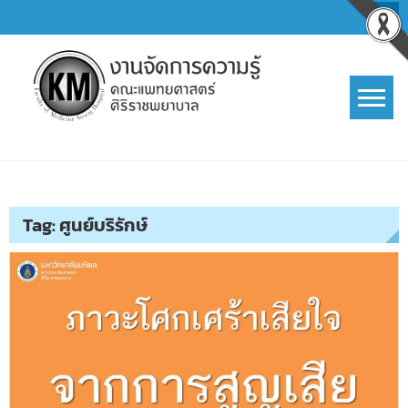
Skip
to
content
การจัดการความรู้ (KM)
SIRIRAJ Knowledge Management
Tag:
ศูนย์บริรักษ์