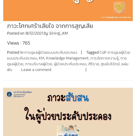
ภาวะโศกเศร้าเสียใจ จากการสูญเสีย
Posted on
16/12/2021
by
Siriraj_KM
Views : 765
Posted in
การดูแลผู้ป่วยแบบประคับประคอง
Tagged
CoP การดูแลผู้ป่วย
แบบประคับประคอง
,
KM
,
Knowledge Management
,
การจัดการความรู้
,
การ
ดูแลผู้ป่วย
,
การบริบาลผู้ป่วย
,
ผู้ป่วยประคับประคอง
,
ศิริราช
,
ศูนย์บริรักษ์
,
แผ่น
พับ
Leave a comment