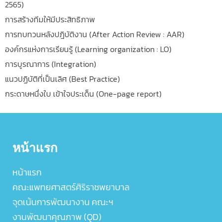
2565)
การสร้างทีมให้มีประสิทธิภาพ
การทบทวนหลังปฎิบัติงาน (After Action Review : AAR)
องค์กรแห่งการเรียนรู้ (Learning organization : LO)
การบูรณาการ (Integration)
แนวปฏิบัติที่เป็นเลิศ (Best Practice)
กระดาษหนึ่งใบ เข้าใจประเด็น (One-page report)
หน้าแรก
หน้าแรก
คณะแพทยศาสตร์ศิริราชพยาบาล
จุดเน้นการพัฒนางาน คณะฯ
งานพัฒนาคุณภาพ (QD)