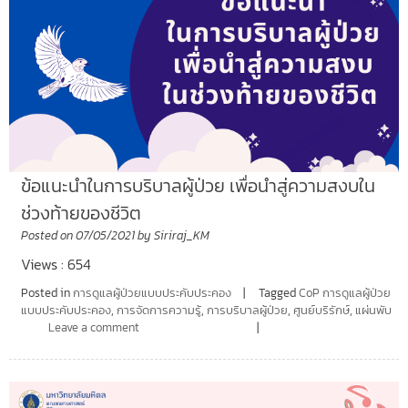
ข้อแนะนำในการบริบาลผู้ป่วย เพื่อนำสู่ความสงบใน
ช่วงท้ายของชีวิต
Posted on
07/05/2021
by
Siriraj_KM
Views : 654
Posted in
การดูแลผู้ป่วยแบบประคับประคอง
Tagged
CoP การดูแลผู้ป่วย
แบบประคับประคอง
,
การจัดการความรู้
,
การบริบาลผู้ป่วย
,
ศูนย์บริรักษ์
,
แผ่นพับ
Leave a comment