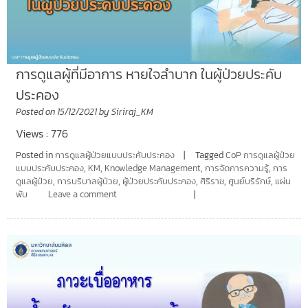
การดูแลผู้ที่มีอาการ หายใจลำบาก ในผู้ป่วยประคับ
ประคอง
Posted on
15/12/2021
by
Siriraj_KM
Views : 776
Posted in
การดูแลผู้ป่วยแบบประคับประคอง
Tagged
CoP การดูแลผู้ป่วย
แบบประคับประคอง
,
KM
,
Knowledge Management
,
การจัดการความรู้
,
การ
ดูแลผู้ป่วย
,
การบริบาลผู้ป่วย
,
ผู้ป่วยประคับประคอง
,
ศิริราช
,
ศูนย์บริรักษ์
,
แผ่น
พับ
Leave a comment