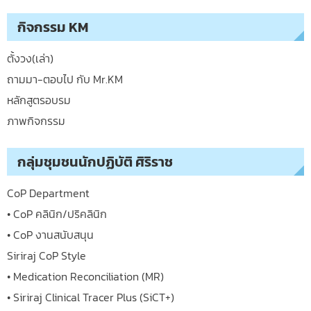
กิจกรรม KM
ตั้งวง(เล่า)
ถามมา-ตอบไป กับ Mr.KM
หลักสูตรอบรม
ภาพกิจกรรม
กลุ่มชุมชนนักปฏิบัติ ศิริราช
CoP Department
• CoP คลินิก/ปริคลินิก
• CoP งานสนับสนุน
Siriraj CoP Style
• Medication Reconciliation (MR)
• Siriraj Clinical Tracer Plus (SiCT+)