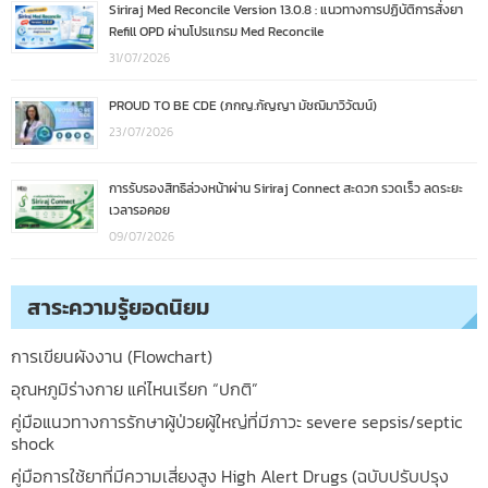
Siriraj Med Reconcile Version 13.0.8 : แนวทางการปฏิบัติการสั่งยา
Refill OPD ผ่านโปรแกรม Med Reconcile
31/07/2026
PROUD TO BE CDE (ภกญ.กัญญา มัชฌิมาวิวัฒน์)
23/07/2026
การรับรองสิทธิล่วงหน้าผ่าน Siriraj Connect สะดวก รวดเร็ว ลดระยะ
เวลารอคอย
09/07/2026
สาระความรู้ยอดนิยม
การเขียนผังงาน (Flowchart)
อุณหภูมิร่างกาย แค่ไหนเรียก “ปกติ”
คู่มือแนวทางการรักษาผู้ป่วยผู้ใหญ่ที่มีภาวะ severe sepsis/septic
shock
คู่มือการใช้ยาที่มีความเสี่ยงสูง High Alert Drugs (ฉบับปรับปรุง