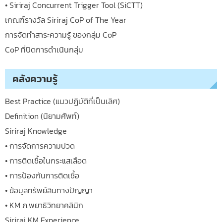
• Siriraj Concurrent Trigger Tool (SiCTT)
เกณฑ์รางวัล Siriraj CoP of The Year
การจัดทำสาระความรู้ ของกลุ่ม CoP
CoP ที่ปิดการดำเนินกลุ่ม
คลังความรู้
Best Practice (แนวปฏิบัติที่เป็นเลิศ)
Definition (นิยามศัพท์)
Siriraj Knowledge
• การจัดการความปวด
• การติดเชื้อในกระแสเลือด
• การป้องกันการติดเชื้อ
• ข้อมูลทรัพย์สินทางปัญญา
• KM ภ.พยาธิวิทยาคลินิก
Siriraj KM Experience