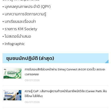
• บุคคลคุณภาพประจำปี (QPY)
• บทความการจัดการความรู้
• บทเรียนและเรื่องเล่า
• รายการ KM Society
• โปสเตอร์นำเสนอ
• Infographic
ชุมชนนักปฏิบัติ (ล่าสุด)
การรับรองสิทธิล่วงหน้าผ่าน Siriraj Connect สะดวก รวดเร็ว ลดระยะ
เวลารอคอย
09/07/2026
ความรู้ CoP : เส้นทางสู่ความก้าวหน้าในอาชีพนักวิจัย (Career Path: ฝัน
ให้ไกล ไปให้ถึง)
06/07/2026