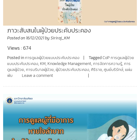
ภาวะสับสนในผู้ป่วยประคับประคอง
Posted on
16/12/2021
by
Siriraj_KM
Views : 674
Posted in
การดูแลผู้ป่วยแบบประคับประคอง
Tagged
CoP การดูแลผู้ป่วย
แบบประคับประคอง
,
KM
,
Knowledge Management
,
การจัดการความรู้
,
การ
ดูแลผู้ป่วย
,
การบริบาลผู้ป่วย
,
ผู้ป่วยประคับประคอง
,
ศิริราช
,
ศูนย์บริรักษ์
,
แผ่น
พับ
Leave a comment