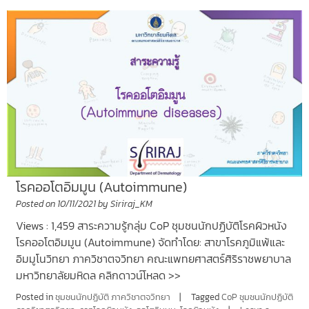
โรคออโตอิมมูน (Autoimmune)
Posted on
10/11/2021
by
Siriraj_KM
Views : 1,459 สาระความรู้กลุ่ม CoP ชุมชนนักปฏิบัติโรคผิวหนัง
โรคออโตอิมมูน (Autoimmune) จัดทำโดย: สาขาโรคภูมิแพ้และ
อิมมูโนวิทยา ภาควิชาตจวิทยา คณะแพทยศาสตร์ศิริราชพยาบาล
มหาวิทยาลัยมหิดล คลิกดาวน์โหลด >>
Posted in
ชุมชนนักปฏิบัติ ภาควิชาตจวิทยา
Tagged
CoP ชุมชนนักปฏิบัติ