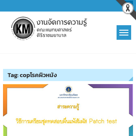
Skip
to
content
การจัดการความรู้ (KM)
SIRIRAJ Knowledge Management
Tag:
copโรคผิวหนัง