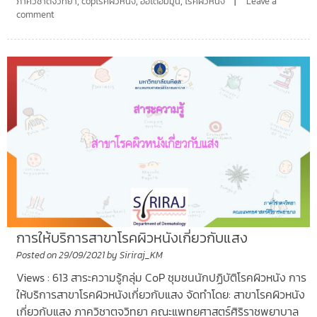
ภาควิชาตจวิทยา
,
copโรคผิวหนัง
,
ออโตอิมมูน
,
โรคผิวหนัง
Leave a
comment
การให้บริการสาขาโรคผิวหนังเกี่ยวกับแสง
Posted on
29/09/2021
by
Siriraj_KM
Views : 613 สาระความรู้กลุ่ม CoP ชุมชนนักปฏิบัติโรคผิวหนัง การ
ให้บริการสาขาโรคผิวหนังเกี่ยวกับแสง จัดทำโดย: สาขาโรคผิวหนัง
เกี่ยวกับแสง ภาควิชาตจวิทยา คณะแพทยศาสตร์ศิริราชพยาบาล