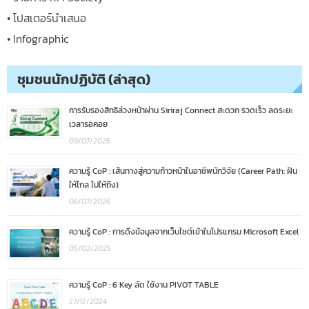
• โปสเตอร์นำเสนอ
• Infographic
ชุมชนนักปฏิบัติ (ล่าสุด)
การรับรองสิทธิล่วงหน้าผ่าน Siriraj Connect สะดวก รวดเร็ว ลดระยะ
เวลารอคอย
09/07/2026
ความรู้ CoP : เส้นทางสู่ความก้าวหน้าในอาชีพนักวิจัย (Career Path: ฝัน
ให้ไกล ไปให้ถึง)
06/07/2026
ความรู้ CoP : การดึงข้อมูลจากเว็บไซต์เข้าในโปรแกรม Microsoft Excel
05/02/2025
ความรู้ CoP : 6 Key ลัด ใช้งาน PIVOT TABLE
27/12/2024