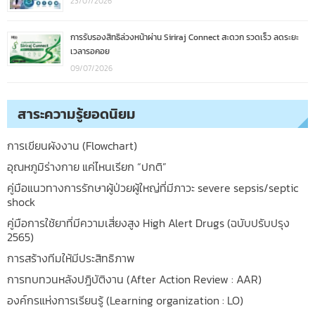
23/07/2026
การรับรองสิทธิล่วงหน้าผ่าน Siriraj Connect สะดวก รวดเร็ว ลดระยะ
เวลารอคอย
09/07/2026
สาระความรู้ยอดนิยม
การเขียนผังงาน (Flowchart)
อุณหภูมิร่างกาย แค่ไหนเรียก “ปกติ”
คู่มือแนวทางการรักษาผู้ป่วยผู้ใหญ่ที่มีภาวะ severe sepsis/septic
shock
คู่มือการใช้ยาที่มีความเสี่ยงสูง High Alert Drugs (ฉบับปรับปรุง
2565)
การสร้างทีมให้มีประสิทธิภาพ
การทบทวนหลังปฎิบัติงาน (After Action Review : AAR)
องค์กรแห่งการเรียนรู้ (Learning organization : LO)