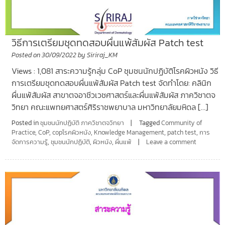
วิธีการเตรียมชุดทดสอบผื่นแพ้สัมผัส Patch test
Posted on
30/09/2022
by
Siriraj_KM
Views : 1,081 สาระความรู้กลุ่ม CoP ชุมชนนักปฏิบัติโรคผิวหนัง วิธี
การเตรียมชุดทดสอบผื่นแพ้สัมผัส Patch test จัดทำโดย: คลินิก
ผื่นแพ้สัมผัส สาขาตจอาชีวเวชศาสตร์และผื่นแพ้สัมผัส ภาควิชาตจ
วิทยา คณะแพทยศาสตร์ศิริราชพยาบาล มหาวิทยาลัยมหิดล […]
Posted in
ชุมชนนักปฏิบัติ ภาควิชาตจวิทยา
Tagged
Community of
Practice
,
CoP
,
copโรคผิวหนัง
,
Knowledge Management
,
patch test
,
การ
จัดการความรู้
,
ชุมชนนักปฏิบัติ
,
ผิวหนัง
,
ผื่นแพ้
Leave a comment