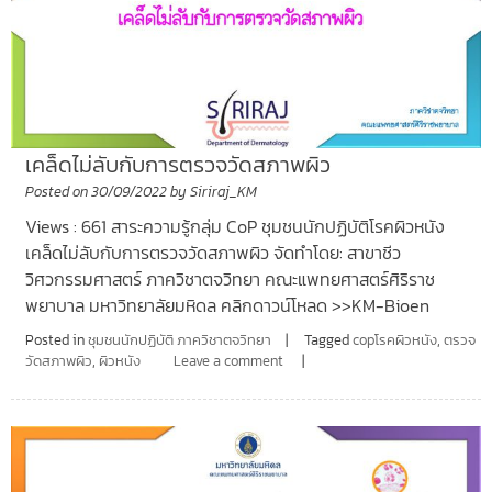
เคล็ดไม่ลับกับการตรวจวัดสภาพผิว
Posted on
30/09/2022
by
Siriraj_KM
Views : 661 สาระความรู้กลุ่ม CoP ชุมชนนักปฏิบัติโรคผิวหนัง
เคล็ดไม่ลับกับการตรวจวัดสภาพผิว จัดทำโดย: สาขาชีว
วิศวกรรมศาสตร์ ภาควิชาตจวิทยา คณะแพทยศาสตร์ศิริราช
พยาบาล มหาวิทยาลัยมหิดล คลิกดาวน์โหลด >>KM-Bioen
Posted in
ชุมชนนักปฏิบัติ ภาควิชาตจวิทยา
Tagged
copโรคผิวหนัง
,
ตรวจ
วัดสภาพผิว
,
ผิวหนัง
Leave a comment