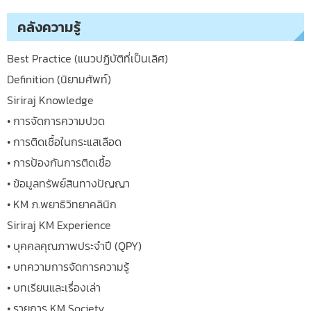
คลังความรู้
Best Practice (แนวปฏิบัติที่เป็นเลิศ)
Definition (นิยามศัพท์)
Siriraj Knowledge
• การจัดการความปวด
• การติดเชื้อในกระแสเลือด
• การป้องกันการติดเชื้อ
• ข้อมูลทรัพย์สินทางปัญญา
• KM ภ.พยาธิวิทยาคลินิก
Siriraj KM Experience
• บุคคลคุณภาพประจำปี (QPY)
• บทความการจัดการความรู้
• บทเรียนและเรื่องเล่า
• รายการ KM Society