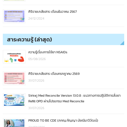
ศิริราชเภสัชสาร เดือนธันวาคม 2567
24/12/2024
สาระความรู้ (ล่าสุด)
ความรู้เรื่องการใช้ยา NSAIDs
05/08/2026
ศิริราชเภสัชสาร เดือนกรกฎาคม 2569
31/07/2026
Siriraj Med Reconcile Version 13.0.8 : แนวทางการปฏิบัติการสั่งยา
Refill OPD ผ่านโปรแกรม Med Reconcile
31/07/2026
PROUD TO BE CDE (ภกญ.กัญญา มัชฌิมาวิวัฒน์)