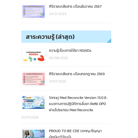
ศิริราชเภสัชสาร เดือนธันวาคม 2567
24/12/2024
สาระความรู้ (ล่าสุด)
ความรู้เรื่องการใช้ยา NSAIDs
05/08/2026
ศิริราชเภสัชสาร เดือนกรกฎาคม 2569
31/07/2026
Siriraj Med Reconcile Version 13.0.8 :
แนวทางการปฏิบัติการสั่งยา Refill OPD
ผ่านโปรแกรม Med Reconcile
31/07/2026
PROUD TO BE CDE (ภกญ.กัญญา
มัชฌิมาวิวัฒน์)