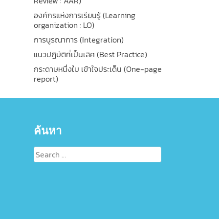
Review : AAR)
องค์กรแห่งการเรียนรู้ (Learning
organization : LO)
การบูรณาการ (Integration)
แนวปฏิบัติที่เป็นเลิศ (Best Practice)
กระดาษหนึ่งใบ เข้าใจประเด็น (One-page
report)
ค้นหา
Search
for: