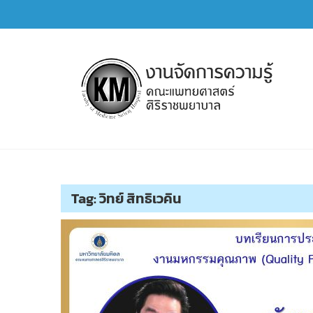
Skip
to
content
การจัดการความรู้ (KM)
SIRIRAJ Knowledge Management
Tag:
วิทย์ สิทธิเวคิน