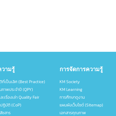
วามรู้
การจัดการความรู้
ิที่เป็นเลิศ (Best Practice)
KM Society
ณภาพประจำปี (QPY)
KM Learning
ะเรื่องเล่า Quality Fair
การศึกษาดูงาน
ปฏิบัติ (CoP)
แผนผังเว็บไซต์ (Sitemap)
ภสัชสาร
เอกสารคุณภาพ