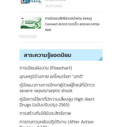
23/07/2026
การรับรองสิทธิล่วงหน้าผ่าน Siriraj
Connect สะดวก รวดเร็ว ลดระยะเวลารอ
คอย
09/07/2026
สาระความรู้ยอดนิยม
การเขียนผังงาน (Flowchart)
อุณหภูมิร่างกาย แค่ไหนเรียก “ปกติ”
คู่มือแนวทางการรักษาผู้ป่วยผู้ใหญ่ที่มีภาวะ
severe sepsis/septic shock
คู่มือการใช้ยาที่มีความเสี่ยงสูง High Alert
Drugs (ฉบับปรับปรุง 2565)
การสร้างทีมให้มีประสิทธิภาพ
การทบทวนหลังปฎิบัติงาน (After Action