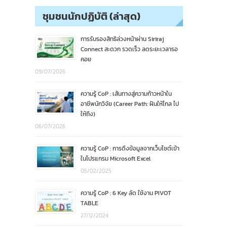
ชุมชนนักปฏิบัติ (ล่าสุด)
การรับรองสิทธิล่วงหน้าผ่าน Siriraj
Connect สะดวก รวดเร็ว ลดระยะเวลารอ
คอย
09/07/2026
ความรู้ CoP : เส้นทางสู่ความก้าวหน้าใน
อาชีพนักวิจัย (Career Path: ฝันให้ไกล ไป
ให้ถึง)
06/07/2026
ความรู้ CoP : การดึงข้อมูลจากเว็บไซต์เข้า
ในโปรแกรม Microsoft Excel
05/02/2025
ความรู้ CoP : 6 Key ลัด ใช้งาน PIVOT
TABLE
27/12/2024