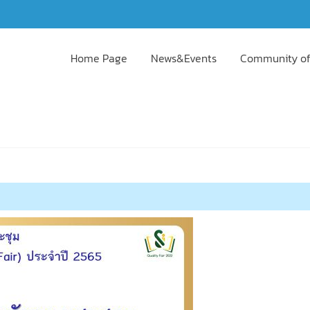
Home Page
News&Events
Community of