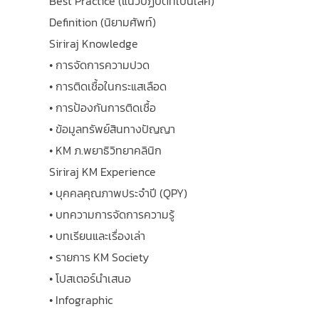
Best Practice (แนวปฏิบัติที่เป็นเลิศ)
Definition (นิยามศัพท์)
Siriraj Knowledge
• การจัดการความปวด
• การติดเชื้อในกระแสเลือด
• การป้องกันการติดเชื้อ
• ข้อมูลทรัพย์สินทางปัญญา
• KM ภ.พยาธิวิทยาคลินิก
Siriraj KM Experience
• บุคคลคุณภาพประจำปี (QPY)
• บทความการจัดการความรู้
• บทเรียนและเรื่องเล่า
• รายการ KM Society
• โปสเตอร์นำเสนอ
• Infographic