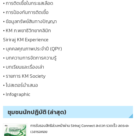
• การติดเชื้อในกระแสเลือด
• การป้องกันการติดเชื้อ
• ข้อมูลทรัพย์สินทางปัญญา
• KM ภ.พยาธิวิทยาคลินิก
Siriraj KM Experience
• บุคคลคุณภาพประจำปี (QPY)
• บทความการจัดการความรู้
• บทเรียนและเรื่องเล่า
• รายการ KM Society
• โปสเตอร์นำเสนอ
• Infographic
ชุมชนนักปฏิบัติ (ล่าสุด)
การรับรองสิทธิล่วงหน้าผ่าน Siriraj Connect สะดวก รวดเร็ว ลดระยะ
เวลารอคอย