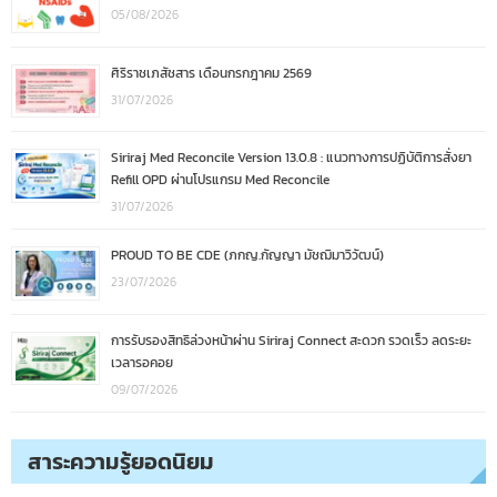
05/08/2026
ศิริราชเภสัชสาร เดือนกรกฎาคม 2569
31/07/2026
Siriraj Med Reconcile Version 13.0.8 : แนวทางการปฏิบัติการสั่งยา
Refill OPD ผ่านโปรแกรม Med Reconcile
31/07/2026
PROUD TO BE CDE (ภกญ.กัญญา มัชฌิมาวิวัฒน์)
23/07/2026
การรับรองสิทธิล่วงหน้าผ่าน Siriraj Connect สะดวก รวดเร็ว ลดระยะ
เวลารอคอย
09/07/2026
สาระความรู้ยอดนิยม