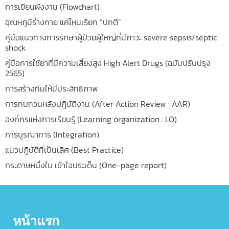
การเขียนผังงาน (Flowchart)
อุณหภูมิร่างกาย แค่ไหนเรียก “ปกติ”
คู่มือแนวทางการรักษาผู้ป่วยผู้ใหญ่ที่มีภาวะ severe sepsis/septic
shock
คู่มือการใช้ยาที่มีความเสี่ยงสูง High Alert Drugs (ฉบับปรับปรุง
2565)
การสร้างทีมให้มีประสิทธิภาพ
การทบทวนหลังปฎิบัติงาน (After Action Review : AAR)
องค์กรแห่งการเรียนรู้ (Learning organization : LO)
การบูรณาการ (Integration)
แนวปฏิบัติที่เป็นเลิศ (Best Practice)
กระดาษหนึ่งใบ เข้าใจประเด็น (One-page report)
หน้าแรก