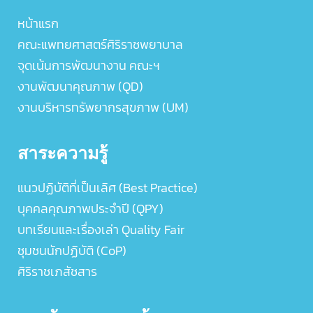
หน้าแรก
คณะแพทยศาสตร์ศิริราชพยาบาล
จุดเน้นการพัฒนางาน คณะฯ
งานพัฒนาคุณภาพ (QD)
งานบริหารทรัพยากรสุขภาพ (UM)
สาระความรู้
แนวปฏิบัติที่เป็นเลิศ (Best Practice)
บุคคลคุณภาพประจำปี (QPY)
บทเรียนและเรื่องเล่า Quality Fair
ชุมชนนักปฏิบัติ (CoP)
ศิริราชเภสัชสาร