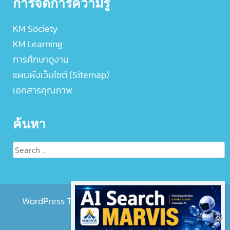
การจัดการความรู้
KM Society
KM Learning
การศึกษาดูงาน
แผนผังเว็บไซต์ (Sitemap)
เอกสารคุณภาพ
ค้นหา
Search
for:
WordPress Theme :
EightMedi Lite
by 8Degree
Themes