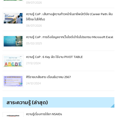
09/07/2026
ความรู้ CoP : เส้นทางสู่ความก้าวหน้าในอาชีพนักวิจัย (Career Path: ฝัน
ให้ไกล ไปให้ถึง)
06/07/2026
ความรู้ CoP : การดึงข้อมูลจากเว็บไซต์เข้าในโปรแกรม Microsoft Excel
05/02/2025
ความรู้ CoP : 6 Key ลัด ใช้งาน PIVOT TABLE
27/12/2024
ศิริราชเภสัชสาร เดือนธันวาคม 2567
24/12/2024
สาระความรู้ (ล่าสุด)
ความรู้เรื่องการใช้ยา NSAIDs