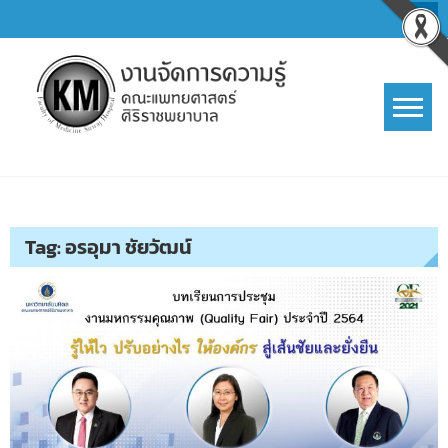
Skip
to
content
การจัดการความรู้ (KM)
SIRIRAJ Knowledge Management
Tag:
อรอุมา ชัยวัฒน์