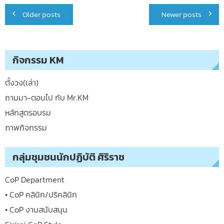
Posts
Older posts
Newer posts
navigation
กิจกรรม KM
ตั้งวง(เล่า)
ถามมา-ตอบไป กับ Mr.KM
หลักสูตรอบรม
ภาพกิจกรรม
กลุ่มชุมชนนักปฏิบัติ ศิริราช
CoP Department
• CoP คลินิก/ปริคลินิก
• CoP งานสนับสนุน