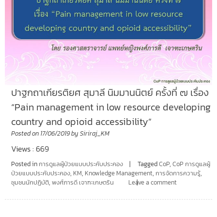
ปาฐกถาเกียรติยศ สุมาลี นิมมานนิตย์ ครั้งที่ ๗ เรื่อง
“Pain management in low resource developing
country and opioid accessibility”
Posted on
17/06/2019
by
Siriraj_KM
Views : 669
Posted in
การดูแลผู้ป่วยแบบประคับประคอง
Tagged
CoP
,
CoP การดูแลผู้
ป่วยแบบประคับประคอง
,
KM
,
Knowledge Management
,
การจัดการความรู้
,
ชุมชนนักปฏิบัติ
,
พงศ์ภารดี เจาฑะเกษตริน
Leave a comment