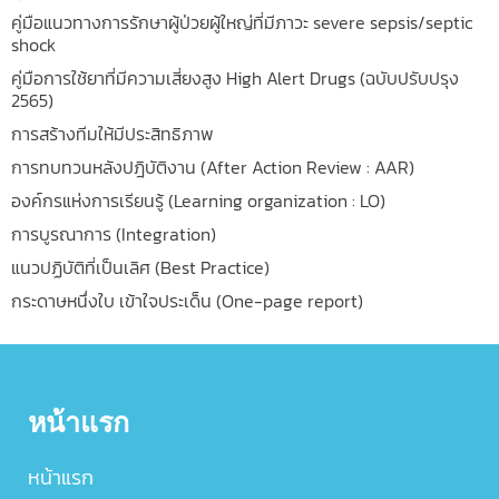
คู่มือแนวทางการรักษาผู้ป่วยผู้ใหญ่ที่มีภาวะ severe sepsis/septic
shock
คู่มือการใช้ยาที่มีความเสี่ยงสูง High Alert Drugs (ฉบับปรับปรุง
2565)
การสร้างทีมให้มีประสิทธิภาพ
การทบทวนหลังปฎิบัติงาน (After Action Review : AAR)
องค์กรแห่งการเรียนรู้ (Learning organization : LO)
การบูรณาการ (Integration)
แนวปฏิบัติที่เป็นเลิศ (Best Practice)
กระดาษหนึ่งใบ เข้าใจประเด็น (One-page report)
หน้าแรก
หน้าแรก