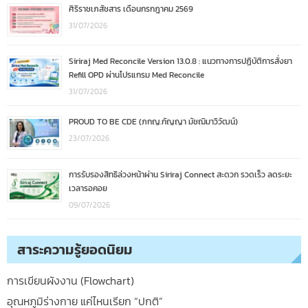
ศิริราชเภสัชสาร เดือนกรกฎาคม 2569
31/07/2026
Siriraj Med Reconcile Version 13.0.8 : แนวทางการปฏิบัติการสั่งยา
Refill OPD ผ่านโปรแกรม Med Reconcile
31/07/2026
PROUD TO BE CDE (ภกญ.กัญญา มัชฌิมาวิวัฒน์)
23/07/2026
การรับรองสิทธิล่วงหน้าผ่าน Siriraj Connect สะดวก รวดเร็ว ลดระยะ
เวลารอคอย
09/07/2026
สาระความรู้ยอดนิยม
การเขียนผังงาน (Flowchart)
อุณหภูมิร่างกาย แค่ไหนเรียก “ปกติ”