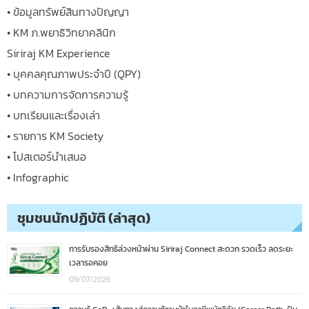
• ข้อมูลทรัพย์สินทางปัญญา
• KM ภ.พยาธิวิทยาคลินิก
Siriraj KM Experience
• บุคคลคุณภาพประจำปี (QPY)
• บทความการจัดการความรู้
• บทเรียนและเรื่องเล่า
• รายการ KM Society
• โปสเตอร์นำเสนอ
• Infographic
ชุมชนนักปฏิบัติ (ล่าสุด)
การรับรองสิทธิล่วงหน้าผ่าน Siriraj Connect สะดวก รวดเร็ว ลดระยะ
เวลารอคอย
09/07/2026