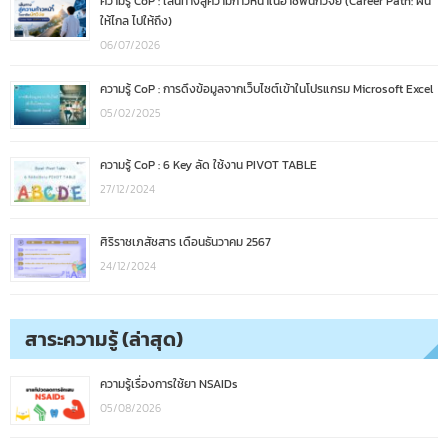
ความรู้ CoP : เส้นทางสู่ความก้าวหน้าในอาชีพนักวิจัย (Career Path: ฝัน
ให้ไกล ไปให้ถึง)
06/07/2026
ความรู้ CoP : การดึงข้อมูลจากเว็บไซต์เข้าในโปรแกรม Microsoft Excel
05/02/2025
ความรู้ CoP : 6 Key ลัด ใช้งาน PIVOT TABLE
27/12/2024
ศิริราชเภสัชสาร เดือนธันวาคม 2567
24/12/2024
สาระความรู้ (ล่าสุด)
ความรู้เรื่องการใช้ยา NSAIDs
05/08/2026