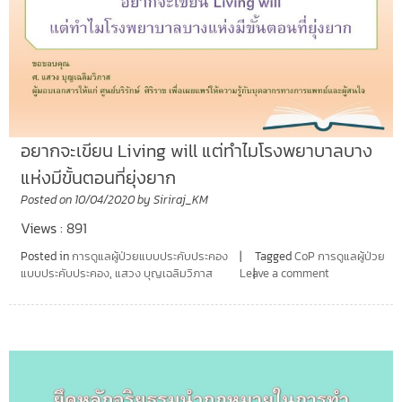
อยากจะเขียน Living will แต่ทำไมโรงพยาบาลบาง
แห่งมีขั้นตอนที่ยุ่งยาก
Posted on
10/04/2020
by
Siriraj_KM
Views : 891
Posted in
การดูแลผู้ป่วยแบบประคับประคอง
Tagged
CoP การดูแลผู้ป่วย
แบบประคับประคอง
,
แสวง บุญเฉลิมวิภาส
Leave a comment