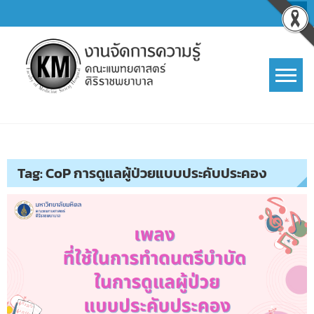
Skip
to
content
การจัดการความรู้ (KM)
SIRIRAJ Knowledge Management
Tag:
CoP การดูแลผู้ป่วยแบบประคับประคอง