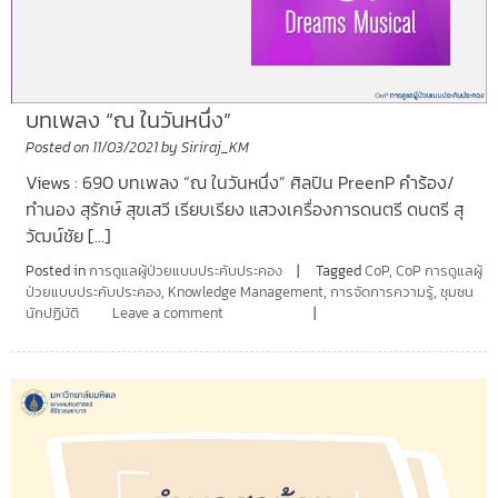
บทเพลง “ณ ในวันหนึ่ง”
Posted on
11/03/2021
by
Siriraj_KM
Views : 690 บทเพลง “ณ ในวันหนึ่ง” ศิลปิน PreenP คำร้อง/
ทำนอง สุรักษ์ สุขเสวี เรียบเรียง แสวงเครื่องการดนตรี ดนตรี สุ
วัฒน์ชัย […]
Posted in
การดูแลผู้ป่วยแบบประคับประคอง
Tagged
CoP
,
CoP การดูแลผู้
ป่วยแบบประคับประคอง
,
Knowledge Management
,
การจัดการความรู้
,
ชุมชน
นักปฏิบัติ
Leave a comment