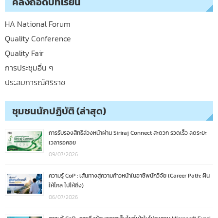
คลังถอดบทเรียน
HA National Forum
Quality Conference
Quality Fair
การประชุมอื่น ๆ
ประสบการณ์ศิริราช
ชุมชนนักปฏิบัติ (ล่าสุด)
การรับรองสิทธิล่วงหน้าผ่าน Siriraj Connect สะดวก รวดเร็ว ลดระยะ
เวลารอคอย
09/07/2026
ความรู้ CoP : เส้นทางสู่ความก้าวหน้าในอาชีพนักวิจัย (Career Path: ฝัน
ให้ไกล ไปให้ถึง)
06/07/2026