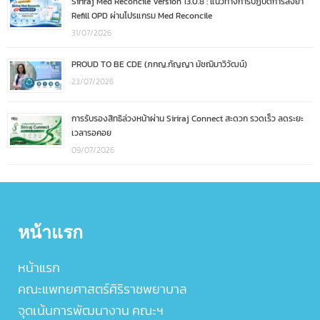
Siriraj Med Reconcile Version 13.0.8 : แนวทางการปฏิบัติการสั่งยา
Refill OPD ผ่านโปรแกรม Med Reconcile
31/07/2026
PROUD TO BE CDE (ภกญ.กัญญา มัชฌิมาวิวัฒน์)
23/07/2026
การรับรองสิทธิล่วงหน้าผ่าน Siriraj Connect สะดวก รวดเร็ว ลดระยะ
เวลารอคอย
09/07/2026
หน้าแรก
หน้าแรก
คณะแพทยศาสตร์ศิริราชพยาบาล
จุดเน้นการพัฒนางาน คณะฯ