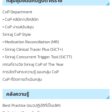
กลุ่มชุมชนนักปฏิบัติ ศิริราช
CoP Department
• CoP คลินิก/ปริคลินิก
• CoP งานสนับสนุน
Siriraj CoP Style
• Medication Reconciliation (MR)
• Siriraj Clinical Tracer Plus (SiCT+)
• Siriraj Concurrent Trigger Tool (SiCTT)
เกณฑ์รางวัล Siriraj CoP of The Year
การจัดทำสาระความรู้ ของกลุ่ม CoP
CoP ที่ปิดการดำเนินกลุ่ม
คลังความรู้
Best Practice (แนวปฏิบัติที่เป็นเลิศ)