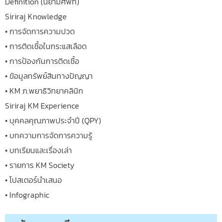
Definition (นิยามศัพท์)
Siriraj Knowledge
• การจัดการความปวด
• การติดเชื้อในกระแสเลือด
• การป้องกันการติดเชื้อ
• ข้อมูลทรัพย์สินทางปัญญา
• KM ภ.พยาธิวิทยาคลินิก
Siriraj KM Experience
• บุคคลคุณภาพประจำปี (QPY)
• บทความการจัดการความรู้
• บทเรียนและเรื่องเล่า
• รายการ KM Society
• โปสเตอร์นำเสนอ
• Infographic