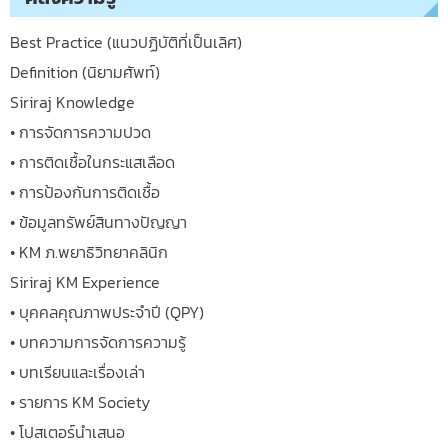
Best Practice (แนวปฏิบัติที่เป็นเลิศ)
Definition (นิยามศัพท์)
Siriraj Knowledge
• การจัดการความปวด
• การติดเชื้อในกระแสเลือด
• การป้องกันการติดเชื้อ
• ข้อมูลทรัพย์สินทางปัญญา
• KM ภ.พยาธิวิทยาคลินิก
Siriraj KM Experience
• บุคคลคุณภาพประจำปี (QPY)
• บทความการจัดการความรู้
• บทเรียนและเรื่องเล่า
• รายการ KM Society
• โปสเตอร์นำเสนอ