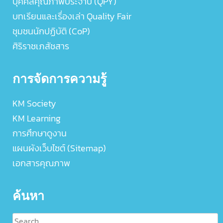
บุคคลคุณภาพประจำปี (QPY)
บทเรียนและเรื่องเล่า Quality Fair
ชุมชนนักปฏิบัติ (CoP)
ศิริราชเภสัชสาร
การจัดการความรู้
KM Society
KM Learning
การศึกษาดูงาน
แผนผังเว็บไซต์ (Sitemap)
เอกสารคุณภาพ
ค้นหา
Search