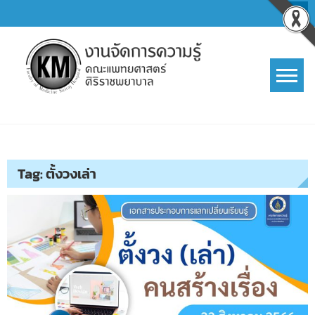
Skip
to
content
การจัดการความรู้ (KM)
SIRIRAJ Knowledge Management
Tag:
ตั้งวงเล่า