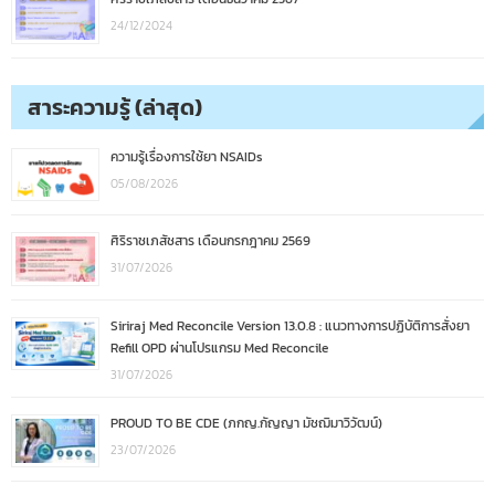
24/12/2024
สาระความรู้ (ล่าสุด)
ความรู้เรื่องการใช้ยา NSAIDs
05/08/2026
ศิริราชเภสัชสาร เดือนกรกฎาคม 2569
31/07/2026
Siriraj Med Reconcile Version 13.0.8 : แนวทางการปฏิบัติการสั่งยา
Refill OPD ผ่านโปรแกรม Med Reconcile
31/07/2026
PROUD TO BE CDE (ภกญ.กัญญา มัชฌิมาวิวัฒน์)
23/07/2026