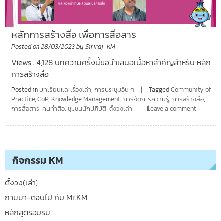
หลักการสร้างสื่อ เพื่อการสื่อสาร
Posted on
28/03/2023
by
Siriraj_KM
Views : 4,128 บทความครั้งนี้ขอนำเสนอเนื้อหาสำคัญสำหรับ หลัก
การสร้างสื่อ
Posted in
บทเรียนและเรื่องเล่า
,
การประชุมอื่น ๆ
Tagged
Community of
Practice
,
CoP
,
Knowledge Management
,
การจัดการความรู้
,
การสร้างสื่อ
,
การสื่อสาร
,
คนทำสื่อ
,
ชุมชนนักปฏิบัติ
,
ตั้งวงเล่า
Leave a comment
กิจกรรม KM
ตั้งวง(เล่า)
ถามมา-ตอบไป กับ Mr.KM
หลักสูตรอบรม