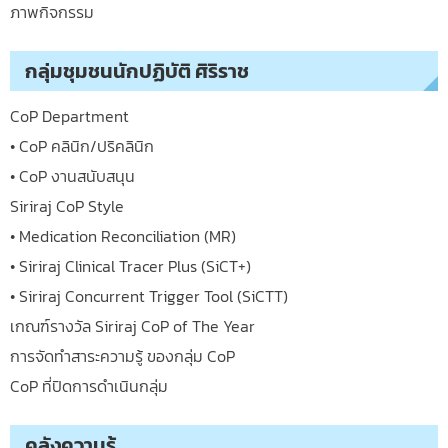
ภาพกิจกรรม
กลุ่มชุมชนนักปฏิบัติ ศิริราช
CoP Department
• CoP คลินิก/ปริคลินิก
• CoP งานสนับสนุน
Siriraj CoP Style
• Medication Reconciliation (MR)
• Siriraj Clinical Tracer Plus (SiCT+)
• Siriraj Concurrent Trigger Tool (SiCTT)
เกณฑ์รางวัล Siriraj CoP of The Year
การจัดทำสาระความรู้ ของกลุ่ม CoP
CoP ที่ปิดการดำเนินกลุ่ม
คลังความรู้