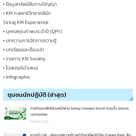
• ข้อมูลทรัพย์สินทางปัญญา
• KM ภ.พยาธิวิทยาคลินิก
Siriraj KM Experience
• บุคคลคุณภาพประจำปี (QPY)
• บทความการจัดการความรู้
• บทเรียนและเรื่องเล่า
• รายการ KM Society
• โปสเตอร์นำเสนอ
• Infographic
ชุมชนนักปฏิบัติ (ล่าสุด)
การรับรองสิทธิล่วงหน้าผ่าน Siriraj Connect สะดวก รวดเร็ว ลดระยะ
เวลารอคอย
09/07/2026
ความรู้ CoP : เส้นทางสู่ความก้าวหน้าในอาชีพนักวิจัย (Career Path: ฝัน