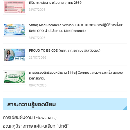
ศิริราชเภสัชสาร เดือนกรกฎาคม 2569
31/07/2026
Siriraj Med Reconcile Version 13.0.8 : แนวทางการปฏิบัติการสั่งยา
Refill OPD ผ่านโปรแกรม Med Reconcile
31/07/2026
PROUD TO BE CDE (ภกญ.กัญญา มัชฌิมาวิวัฒน์)
23/07/2026
การรับรองสิทธิล่วงหน้าผ่าน Siriraj Connect สะดวก รวดเร็ว ลดระยะ
เวลารอคอย
09/07/2026
สาระความรู้ยอดนิยม
การเขียนผังงาน (Flowchart)
อุณหภูมิร่างกาย แค่ไหนเรียก “ปกติ”