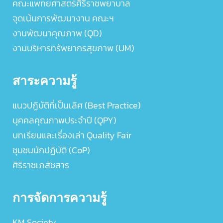
คณะแพทยศาสตร์ศิริราชพยาบาล
จุดเน้นการพัฒนางาน คณะฯ
งานพัฒนาคุณภาพ (QD)
งานบริหารทรัพยากรสุขภาพ (UM)
สาระความรู้
แนวปฏิบัติที่เป็นเลิศ (Best Practice)
บุคคลคุณภาพประจำปี (QPY)
บทเรียนและเรื่องเล่า Quality Fair
ชุมชนนักปฏิบัติ (CoP)
ศิริราชเภสัชสาร
การจัดการความรู้
KM Society