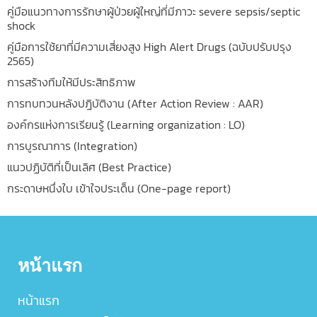
คู่มือแนวทางการรักษาผู้ป่วยผู้ใหญ่ที่มีภาวะ severe sepsis/septic
shock
คู่มือการใช้ยาที่มีความเสี่ยงสูง High Alert Drugs (ฉบับปรับปรุง
2565)
การสร้างทีมให้มีประสิทธิภาพ
การทบทวนหลังปฎิบัติงาน (After Action Review : AAR)
องค์กรแห่งการเรียนรู้ (Learning organization : LO)
การบูรณาการ (Integration)
แนวปฏิบัติที่เป็นเลิศ (Best Practice)
กระดาษหนึ่งใบ เข้าใจประเด็น (One-page report)
หน้าแรก
หน้าแรก