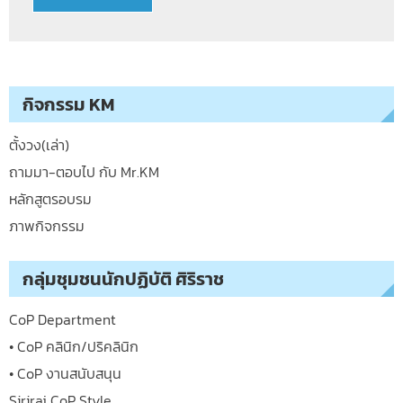
กิจกรรม KM
ตั้งวง(เล่า)
ถามมา-ตอบไป กับ Mr.KM
หลักสูตรอบรม
ภาพกิจกรรม
กลุ่มชุมชนนักปฏิบัติ ศิริราช
CoP Department
• CoP คลินิก/ปริคลินิก
• CoP งานสนับสนุน
Siriraj CoP Style