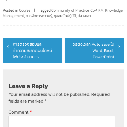
Posted in
Course
Tagged
Community of Practice
,
CoP
,
KM
,
Knowledge
Management
,
การจัดการความรู้
,
ชุมชนนักปฏิบัติ
,
ตั้งวงเล่า
Post
การตรวจสอบและ
วิธีตั้งเวลา Auto save ใน
navigation
ทำความสะอาดบันไดหนี
Word, Excel,
ไฟประจำอาคาร
PowerPoint
Leave a Reply
Your email address will not be published.
Required
fields are marked
*
*
Comment