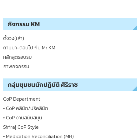
กิจกรรม KM
ตั้งวง(เล่า)
ถามมา-ตอบไป กับ Mr.KM
หลักสูตรอบรม
ภาพกิจกรรม
กลุ่มชุมชนนักปฏิบัติ ศิริราช
CoP Department
• CoP คลินิก/ปริคลินิก
• CoP งานสนับสนุน
Siriraj CoP Style
• Medication Reconciliation (MR)