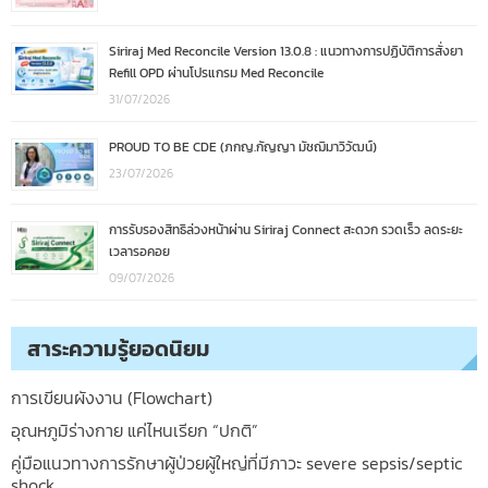
Siriraj Med Reconcile Version 13.0.8 : แนวทางการปฏิบัติการสั่งยา
Refill OPD ผ่านโปรแกรม Med Reconcile
31/07/2026
PROUD TO BE CDE (ภกญ.กัญญา มัชฌิมาวิวัฒน์)
23/07/2026
การรับรองสิทธิล่วงหน้าผ่าน Siriraj Connect สะดวก รวดเร็ว ลดระยะ
เวลารอคอย
09/07/2026
สาระความรู้ยอดนิยม
การเขียนผังงาน (Flowchart)
อุณหภูมิร่างกาย แค่ไหนเรียก “ปกติ”
คู่มือแนวทางการรักษาผู้ป่วยผู้ใหญ่ที่มีภาวะ severe sepsis/septic
shock