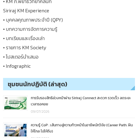
• KM ภ.พยาธิวิทยาคลินิก
Siriraj KM Experience
• บุคคลคุณภาพประจำปี (QPY)
• บทความการจัดการความรู้
• บทเรียนและเรื่องเล่า
• รายการ KM Society
• โปสเตอร์นำเสนอ
• Infographic
ชุมชนนักปฏิบัติ (ล่าสุด)
การรับรองสิทธิล่วงหน้าผ่าน Siriraj Connect สะดวก รวดเร็ว ลดระยะ
เวลารอคอย
09/07/2026
ความรู้ CoP : เส้นทางสู่ความก้าวหน้าในอาชีพนักวิจัย (Career Path: ฝัน
ให้ไกล ไปให้ถึง)