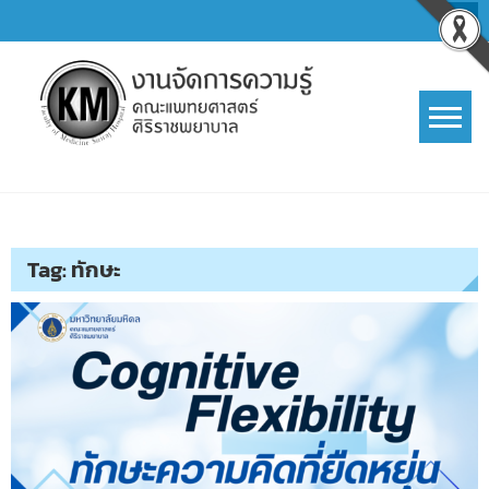
Skip
to
content
การจัดการความรู้ (KM)
SIRIRAJ Knowledge Management
Tag:
ทักษะ