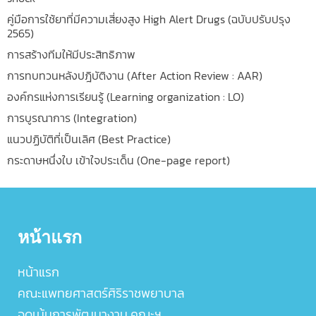
คู่มือการใช้ยาที่มีความเสี่ยงสูง High Alert Drugs (ฉบับปรับปรุง
2565)
การสร้างทีมให้มีประสิทธิภาพ
การทบทวนหลังปฎิบัติงาน (After Action Review : AAR)
องค์กรแห่งการเรียนรู้ (Learning organization : LO)
การบูรณาการ (Integration)
แนวปฏิบัติที่เป็นเลิศ (Best Practice)
กระดาษหนึ่งใบ เข้าใจประเด็น (One-page report)
หน้าแรก
หน้าแรก
คณะแพทยศาสตร์ศิริราชพยาบาล
จุดเน้นการพัฒนางาน คณะฯ